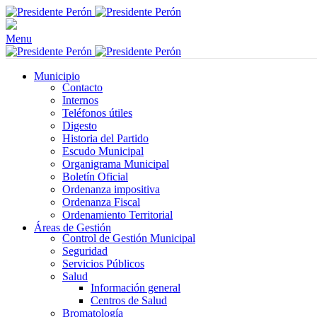
Menu
Municipio
Contacto
Internos
Teléfonos útiles
Digesto
Historia del Partido
Escudo Municipal
Organigrama Municipal
Boletín Oficial
Ordenanza impositiva
Ordenanza Fiscal
Ordenamiento Territorial
Áreas de Gestión
Control de Gestión Municipal
Seguridad
Servicios Públicos
Salud
Información general
Centros de Salud
Bromatología