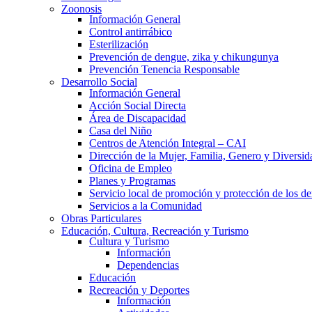
Zoonosis
Información General
Control antirrábico
Esterilización
Prevención de dengue, zika y chikungunya
Prevención Tenencia Responsable
Desarrollo Social
Información General
Acción Social Directa
Área de Discapacidad
Casa del Niño
Centros de Atención Integral – CAI
Dirección de la Mujer, Familia, Genero y Diversid
Oficina de Empleo
Planes y Programas
Servicio local de promoción y protección de los de
Servicios a la Comunidad
Obras Particulares
Educación, Cultura, Recreación y Turismo
Cultura y Turismo
Información
Dependencias
Educación
Recreación y Deportes
Información