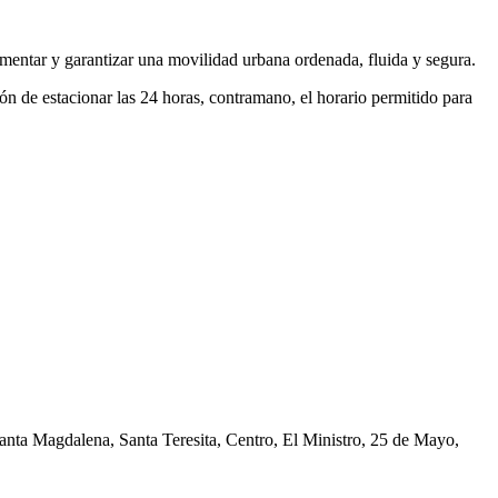
omentar y garantizar una movilidad urbana ordenada, fluida y segura.
ión de estacionar las 24 horas, contramano, el horario permitido para
nta Magdalena, Santa Teresita, Centro, El Ministro, 25 de Mayo,