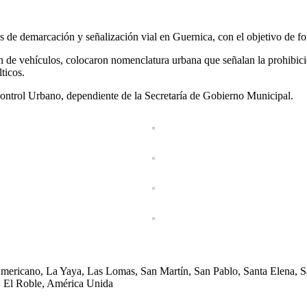
s de demarcación y señalización vial en Guernica, con el objetivo de f
ción de vehículos, colocaron nomenclatura urbana que señalan la prohibic
ticos.
 Control Urbano, dependiente de la Secretaría de Gobierno Municipal.
Americano, La Yaya, Las Lomas, San Martín, San Pablo, Santa Elena, Sa
 El Roble, América Unida