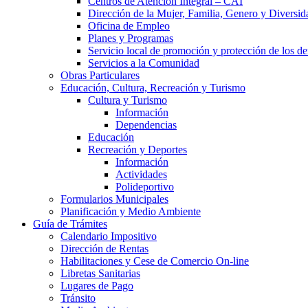
Centros de Atención Integral – CAI
Dirección de la Mujer, Familia, Genero y Diversid
Oficina de Empleo
Planes y Programas
Servicio local de promoción y protección de los de
Servicios a la Comunidad
Obras Particulares
Educación, Cultura, Recreación y Turismo
Cultura y Turismo
Información
Dependencias
Educación
Recreación y Deportes
Información
Actividades
Polideportivo
Formularios Municipales
Planificación y Medio Ambiente
Guía de Trámites
Calendario Impositivo
Dirección de Rentas
Habilitaciones y Cese de Comercio On-line
Libretas Sanitarias
Lugares de Pago
Tránsito