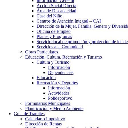
Información General
Acción Social Directa
Área de Discapacidad
Casa del Niño
Centros de Atención Integral – CAI
Dirección de la Mujer, Familia, Genero y Diversid
Oficina de Empleo
Planes y Programas
Servicio local de promoción y protección de los de
Servicios a la Comunidad
Obras Particulares
Educación, Cultura, Recreación y Turismo
Cultura y Turismo
Información
Dependencias
Educación
Recreación y Deportes
Información
Actividades
Polideportivo
Formularios Municipales
Planificación y Medio Ambiente
Guía de Trámites
Calendario Impositivo
Dirección de Rentas