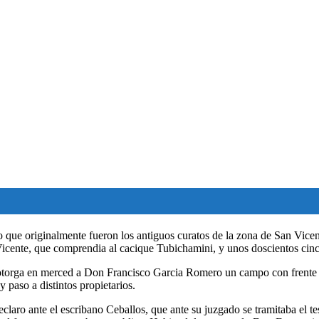
lo que originalmente fueron los antiguos curatos de la zona de San Vice
Vicente, que comprendia al cacique Tubichamini, y unos doscientos cinc
rga en merced a Don Francisco Garcia Romero un campo con frente al ri
 paso a distintos propietarios.
eclaro ante el escribano Ceballos, que ante su juzgado se tramitaba el t