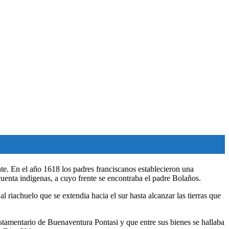
nte. En el año 1618 los padres franciscanos establecieron una
uenta indigenas, a cuyo frente se encontraba el padre Bolaños.
achuelo que se extendia hacia el sur hasta alcanzar las tierras que
estamentario de Buenaventura Pontasi y que entre sus bienes se hallaba