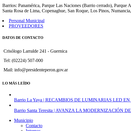
Barrios: Panamérica, Parque Las Naciones (Barrio cerrado), Parque 
Santa Rosa de Lima, Copenaghue, San Roque, Los Pinos, Numancia,
Personal Municipal
PROVEEDORES
DATOS DE CONTACTO
Crisólogo Larralde 241 - Guernica
Tel: (02224) 507-000
Mail: info@presidenteperon.gov.ar
LO MÁS LEÍDO
Barrio La Yaya | RECAMBIOS DE LUMINARIAS LED EN
Barrio Santa Teresita | AVANZA LA MODERNIZACI
Municipio
Contacto
Internos