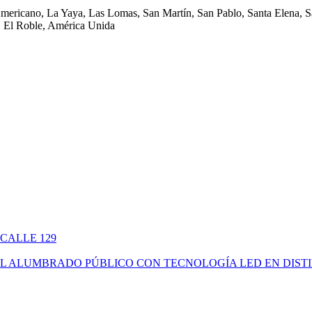
Americano, La Yaya, Las Lomas, San Martín, San Pablo, Santa Elena, Sa
 El Roble, América Unida
 CALLE 129
ÓN DEL ALUMBRADO PÚBLICO CON TECNOLOGÍA LED EN DIS