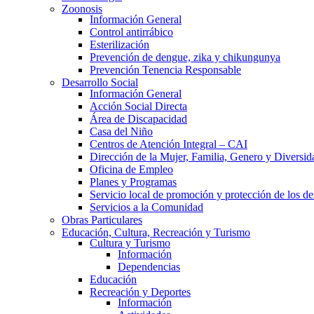
Zoonosis
Información General
Control antirrábico
Esterilización
Prevención de dengue, zika y chikungunya
Prevención Tenencia Responsable
Desarrollo Social
Información General
Acción Social Directa
Área de Discapacidad
Casa del Niño
Centros de Atención Integral – CAI
Dirección de la Mujer, Familia, Genero y Diversid
Oficina de Empleo
Planes y Programas
Servicio local de promoción y protección de los de
Servicios a la Comunidad
Obras Particulares
Educación, Cultura, Recreación y Turismo
Cultura y Turismo
Información
Dependencias
Educación
Recreación y Deportes
Información