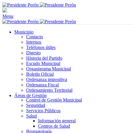
Menu
Municipio
Contacto
Internos
Teléfonos útiles
Digesto
Historia del Partido
Escudo Municipal
Organigrama Municipal
Boletín Oficial
Ordenanza impositiva
Ordenanza Fiscal
Ordenamiento Territorial
Áreas de Gestión
Control de Gestión Municipal
Seguridad
Servicios Públicos
Salud
Información general
Centros de Salud
Bromatología