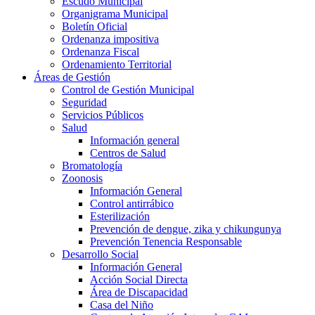
Escudo Municipal
Organigrama Municipal
Boletín Oficial
Ordenanza impositiva
Ordenanza Fiscal
Ordenamiento Territorial
Áreas de Gestión
Control de Gestión Municipal
Seguridad
Servicios Públicos
Salud
Información general
Centros de Salud
Bromatología
Zoonosis
Información General
Control antirrábico
Esterilización
Prevención de dengue, zika y chikungunya
Prevención Tenencia Responsable
Desarrollo Social
Información General
Acción Social Directa
Área de Discapacidad
Casa del Niño