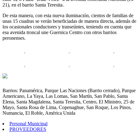
NUEVOS
21), en el barrio Santa Teresita.
EQUIPOS
DE
De esta manera, con esta nueva iluminación, cientos de familias de
LÁMPARAS
unas 15 cuadras se verán beneficiadas de manera directa, además de
LED
los ocasionales conductores y transeúntes, teniendo en cuenta que
esa avenida troncal une Guernica Centro con otros barrios
peronenses.
Barrios: Panamérica, Parque Las Naciones (Barrio cerrado), Parque
Americano, La Yaya, Las Lomas, San Martín, San Pablo, Santa
Elena, Santa Magdalena, Santa Teresita, Centro, El Ministro, 25 de
Mayo, Santa Rosa de Lima, Copenaghue, San Roque, Los Pinos,
Numancia, El Roble, América Unida
Personal Municipal
PROVEEDORES