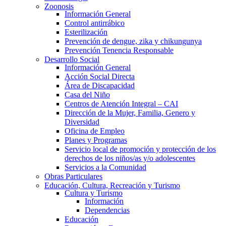
Zoonosis
Información General
Control antirrábico
Esterilización
Prevención de dengue, zika y chikungunya
Prevención Tenencia Responsable
Desarrollo Social
Información General
Acción Social Directa
Área de Discapacidad
Casa del Niño
Centros de Atención Integral – CAI
Dirección de la Mujer, Familia, Genero y
Diversidad
Oficina de Empleo
Planes y Programas
Servicio local de promoción y protección de los
derechos de los niños/as y/o adolescentes
Servicios a la Comunidad
Obras Particulares
Educación, Cultura, Recreación y Turismo
Cultura y Turismo
Información
Dependencias
Educación