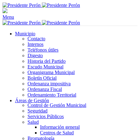
Menu
Municipio
Contacto
Internos
Teléfonos útiles
Digesto
Historia del Partido
Escudo Municipal
Organigrama Municipal
Boletín Oficial
Ordenanza impositiva
Ordenanza Fiscal
Ordenamiento Territorial
Áreas de Gestión
Control de Gestión Municipal
Seguridad
Servicios Públicos
Salud
Información general
Centros de Salud
Bromatología