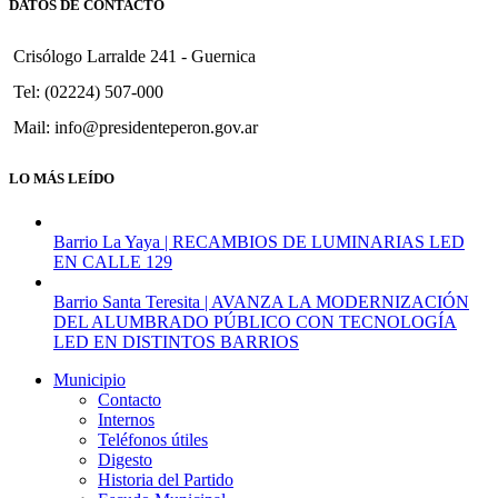
DATOS DE CONTACTO
Crisólogo Larralde 241 - Guernica
Tel: (02224) 507-000
Mail: info@presidenteperon.gov.ar
LO MÁS LEÍDO
Barrio La Yaya | RECAMBIOS DE LUMINARIAS LED
EN CALLE 129
Barrio Santa Teresita | AVANZA LA MODERNIZACIÓN
DEL ALUMBRADO PÚBLICO CON TECNOLOGÍA
LED EN DISTINTOS BARRIOS
Municipio
Contacto
Internos
Teléfonos útiles
Digesto
Historia del Partido