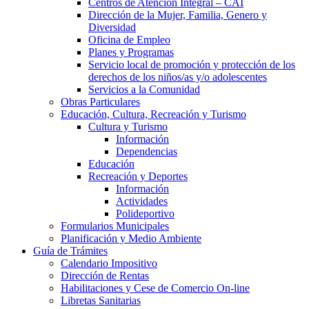
Centros de Atención Integral – CAI
Dirección de la Mujer, Familia, Genero y
Diversidad
Oficina de Empleo
Planes y Programas
Servicio local de promoción y protección de los
derechos de los niños/as y/o adolescentes
Servicios a la Comunidad
Obras Particulares
Educación, Cultura, Recreación y Turismo
Cultura y Turismo
Información
Dependencias
Educación
Recreación y Deportes
Información
Actividades
Polideportivo
Formularios Municipales
Planificación y Medio Ambiente
Guía de Trámites
Calendario Impositivo
Dirección de Rentas
Habilitaciones y Cese de Comercio On-line
Libretas Sanitarias