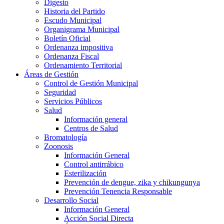
Digesto
Historia del Partido
Escudo Municipal
Organigrama Municipal
Boletín Oficial
Ordenanza impositiva
Ordenanza Fiscal
Ordenamiento Territorial
Áreas de Gestión
Control de Gestión Municipal
Seguridad
Servicios Públicos
Salud
Información general
Centros de Salud
Bromatología
Zoonosis
Información General
Control antirrábico
Esterilización
Prevención de dengue, zika y chikungunya
Prevención Tenencia Responsable
Desarrollo Social
Información General
Acción Social Directa