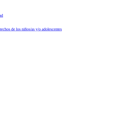
ad
rechos de los niños/as y/o adolescentes