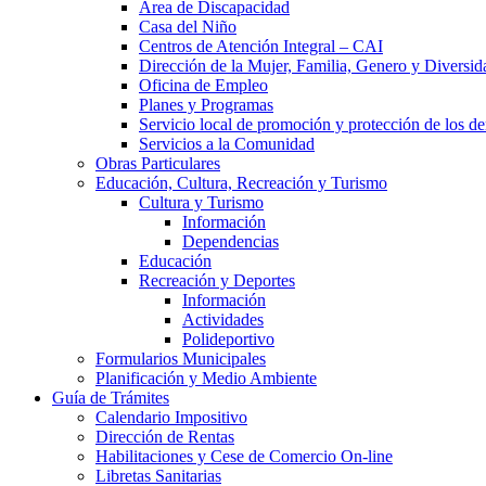
Área de Discapacidad
Casa del Niño
Centros de Atención Integral – CAI
Dirección de la Mujer, Familia, Genero y Diversid
Oficina de Empleo
Planes y Programas
Servicio local de promoción y protección de los de
Servicios a la Comunidad
Obras Particulares
Educación, Cultura, Recreación y Turismo
Cultura y Turismo
Información
Dependencias
Educación
Recreación y Deportes
Información
Actividades
Polideportivo
Formularios Municipales
Planificación y Medio Ambiente
Guía de Trámites
Calendario Impositivo
Dirección de Rentas
Habilitaciones y Cese de Comercio On-line
Libretas Sanitarias