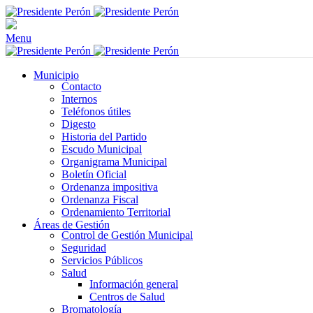
Menu
Municipio
Contacto
Internos
Teléfonos útiles
Digesto
Historia del Partido
Escudo Municipal
Organigrama Municipal
Boletín Oficial
Ordenanza impositiva
Ordenanza Fiscal
Ordenamiento Territorial
Áreas de Gestión
Control de Gestión Municipal
Seguridad
Servicios Públicos
Salud
Información general
Centros de Salud
Bromatología