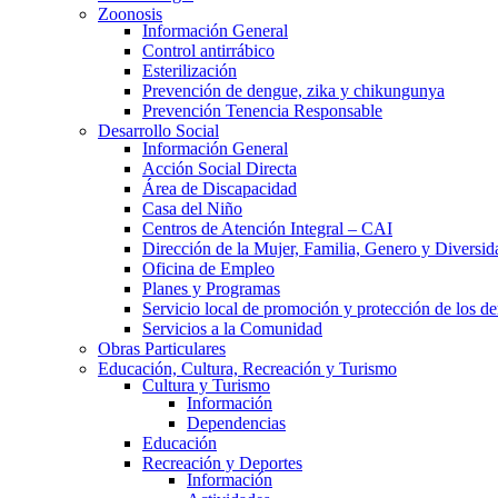
Zoonosis
Información General
Control antirrábico
Esterilización
Prevención de dengue, zika y chikungunya
Prevención Tenencia Responsable
Desarrollo Social
Información General
Acción Social Directa
Área de Discapacidad
Casa del Niño
Centros de Atención Integral – CAI
Dirección de la Mujer, Familia, Genero y Diversid
Oficina de Empleo
Planes y Programas
Servicio local de promoción y protección de los de
Servicios a la Comunidad
Obras Particulares
Educación, Cultura, Recreación y Turismo
Cultura y Turismo
Información
Dependencias
Educación
Recreación y Deportes
Información