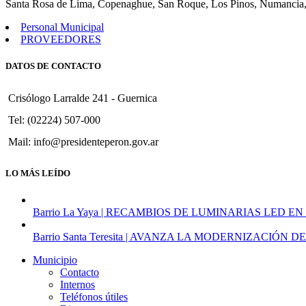
Santa Rosa de Lima, Copenaghue, San Roque, Los Pinos, Numancia,
Personal Municipal
PROVEEDORES
DATOS DE CONTACTO
Crisólogo Larralde 241 - Guernica
Tel: (02224) 507-000
Mail: info@presidenteperon.gov.ar
LO MÁS LEÍDO
Barrio La Yaya | RECAMBIOS DE LUMINARIAS LED EN
Barrio Santa Teresita | AVANZA LA MODERNIZACI
Municipio
Contacto
Internos
Teléfonos útiles