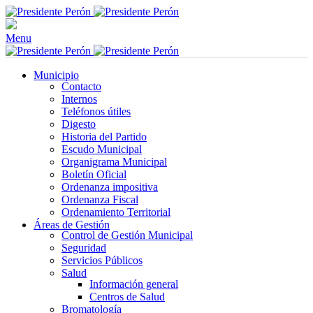
Menu
Municipio
Contacto
Internos
Teléfonos útiles
Digesto
Historia del Partido
Escudo Municipal
Organigrama Municipal
Boletín Oficial
Ordenanza impositiva
Ordenanza Fiscal
Ordenamiento Territorial
Áreas de Gestión
Control de Gestión Municipal
Seguridad
Servicios Públicos
Salud
Información general
Centros de Salud
Bromatología