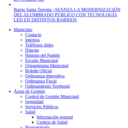
Barrio Santa Teresita | AVANZA LA MODERNIZACIÓN
DEL ALUMBRADO PÚBLICO CON TECNOLOGÍA
LED EN DISTINTOS BARRIOS
Municipio
Contacto
Internos
Teléfonos útiles
Digesto
Historia del Partido
Escudo Municipal
Organigrama Municipal
Boletín Oficial
Ordenanza impositiva
Ordenanza Fiscal
Ordenamiento Territorial
Áreas de Gestión
Control de Gestión Municipal
Seguridad
Servicios Públicos
Salud
Información general
Centros de Salud
Bromatología