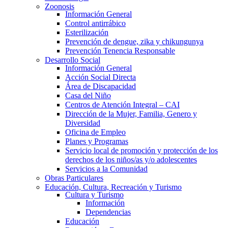
Zoonosis
Información General
Control antirrábico
Esterilización
Prevención de dengue, zika y chikungunya
Prevención Tenencia Responsable
Desarrollo Social
Información General
Acción Social Directa
Área de Discapacidad
Casa del Niño
Centros de Atención Integral – CAI
Dirección de la Mujer, Familia, Genero y
Diversidad
Oficina de Empleo
Planes y Programas
Servicio local de promoción y protección de los
derechos de los niños/as y/o adolescentes
Servicios a la Comunidad
Obras Particulares
Educación, Cultura, Recreación y Turismo
Cultura y Turismo
Información
Dependencias
Educación