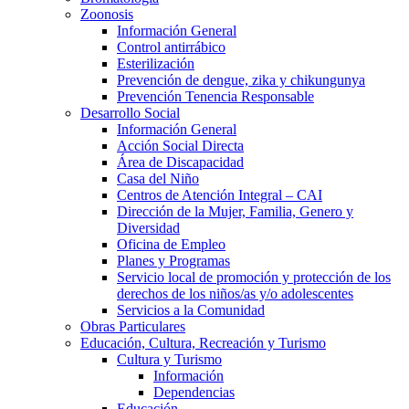
Zoonosis
Información General
Control antirrábico
Esterilización
Prevención de dengue, zika y chikungunya
Prevención Tenencia Responsable
Desarrollo Social
Información General
Acción Social Directa
Área de Discapacidad
Casa del Niño
Centros de Atención Integral – CAI
Dirección de la Mujer, Familia, Genero y
Diversidad
Oficina de Empleo
Planes y Programas
Servicio local de promoción y protección de los
derechos de los niños/as y/o adolescentes
Servicios a la Comunidad
Obras Particulares
Educación, Cultura, Recreación y Turismo
Cultura y Turismo
Información
Dependencias
Educación