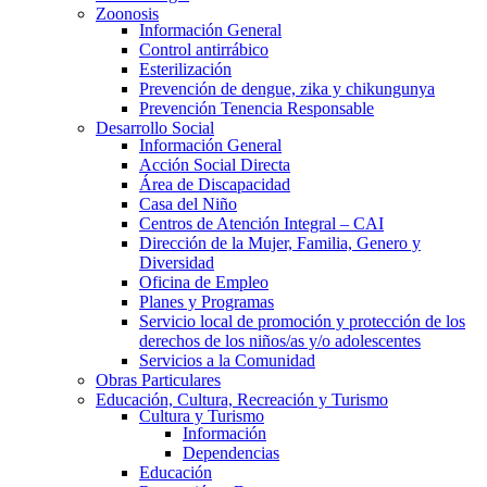
Zoonosis
Información General
Control antirrábico
Esterilización
Prevención de dengue, zika y chikungunya
Prevención Tenencia Responsable
Desarrollo Social
Información General
Acción Social Directa
Área de Discapacidad
Casa del Niño
Centros de Atención Integral – CAI
Dirección de la Mujer, Familia, Genero y
Diversidad
Oficina de Empleo
Planes y Programas
Servicio local de promoción y protección de los
derechos de los niños/as y/o adolescentes
Servicios a la Comunidad
Obras Particulares
Educación, Cultura, Recreación y Turismo
Cultura y Turismo
Información
Dependencias
Educación