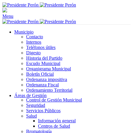
Menu
Municipio
Contacto
Internos
Teléfonos útiles
Digesto
Historia del Partido
Escudo Municipal
Organigrama Municipal
Boletín Oficial
Ordenanza impositiva
Ordenanza Fiscal
Ordenamiento Territorial
Áreas de Gestión
Control de Gestión Municipal
Seguridad
Servicios Públicos
Salud
Información general
Centros de Salud
Bromatología