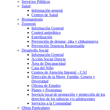
Servicios Públicos
Salud
Información general
Centros de Salud
Bromatología
Zoonosis
Información General
Control antirrábico
Esterilización
Prevención de dengue, zika y chikungunya
Prevención Tenencia Responsable
Desarrollo Social
Información General
Acción Social Directa
Área de Discapacidad
Casa del Niño
Centros de Atención Integral – CAI
Dirección de la Mujer, Familia, Genero y
Diversidad
Oficina de Empleo
Planes y Programas
Servicio local de promoción y protección de los
derechos de los niños/as y/o adolescentes
Servicios a la Comunidad
Obras Particulares