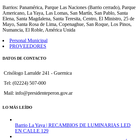
2007.
Barrios: Panamérica, Parque Las Naciones (Barrio cerrado), Parque
Americano, La Yaya, Las Lomas, San Martín, San Pablo, Santa
Elena, Santa Magdalena, Santa Teresita, Centro, El Ministro, 25 de
Mayo, Santa Rosa de Lima, Copenaghue, San Roque, Los Pinos,
Numancia, El Roble, América Unida
Personal Municipal
PROVEEDORES
DATOS DE CONTACTO
Crisólogo Larralde 241 - Guernica
Tel: (02224) 507-000
Mail: info@presidenteperon.gov.ar
LO MÁS LEÍDO
Barrio La Yaya | RECAMBIOS DE LUMINARIAS LED
EN CALLE 129