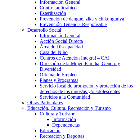
Información General
Control antirrábico
Esterilización
Prevención de dengue, zika y chikungunya
Prevención Tenencia Responsable
Desarrollo Social
Información General
Acción Social Directa
Área de Discapacidad
Casa del Niño
Centros de Atención Integral – CAI
Dirección de la Mujer, Familia, Genero y
Diversidad
Oficina de Empleo
Planes y Programas
Servicio local de promoción y protección de los
derechos de los niños/as y/o adolescentes
Servicios a la Comunidad
Obras Particulares
Educación, Cultura, Recreación y Turismo
Cultura y Turismo
Información
Dependencias
Educación
Recreación y Deportes