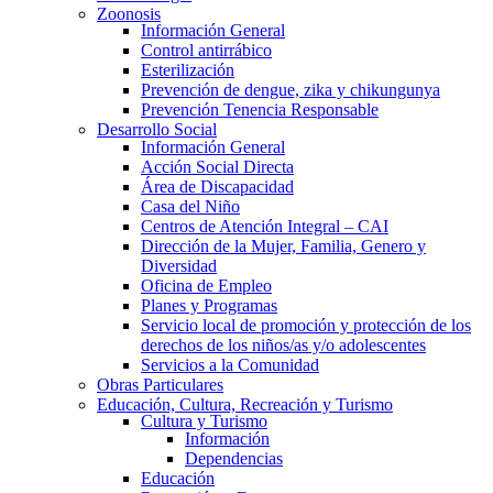
Zoonosis
Información General
Control antirrábico
Esterilización
Prevención de dengue, zika y chikungunya
Prevención Tenencia Responsable
Desarrollo Social
Información General
Acción Social Directa
Área de Discapacidad
Casa del Niño
Centros de Atención Integral – CAI
Dirección de la Mujer, Familia, Genero y
Diversidad
Oficina de Empleo
Planes y Programas
Servicio local de promoción y protección de los
derechos de los niños/as y/o adolescentes
Servicios a la Comunidad
Obras Particulares
Educación, Cultura, Recreación y Turismo
Cultura y Turismo
Información
Dependencias
Educación