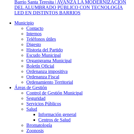
Barrio Santa Teresita | AVANZA LA MODERNIZACIÓN
DEL ALUMBRADO PÚBLICO CON TECNOLOGÍA
LED EN DISTINTOS BARRIOS
Municipio
Contacto
Internos
Teléfonos útiles
Digesto
Historia del Partido
Escudo Municipal
Organigrama Municipal
Boletín Oficial
Ordenanza impositiva
Ordenanza Fiscal
Ordenamiento Territorial
Áreas de Gestión
Control de Gestión Municipal
Seguridad
Servicios Públicos
Salud
Información general
Centros de Salud
Bromatología
Zoonosis