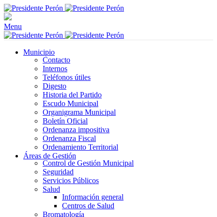
Menu
Municipio
Contacto
Internos
Teléfonos útiles
Digesto
Historia del Partido
Escudo Municipal
Organigrama Municipal
Boletín Oficial
Ordenanza impositiva
Ordenanza Fiscal
Ordenamiento Territorial
Áreas de Gestión
Control de Gestión Municipal
Seguridad
Servicios Públicos
Salud
Información general
Centros de Salud
Bromatología