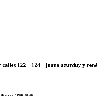
 calles 122 – 124 – juana azurduy y rené
a azurduy y rené arslan