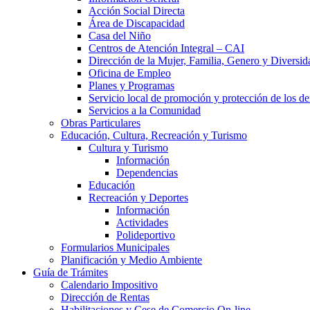
Acción Social Directa
Área de Discapacidad
Casa del Niño
Centros de Atención Integral – CAI
Dirección de la Mujer, Familia, Genero y Diversid
Oficina de Empleo
Planes y Programas
Servicio local de promoción y protección de los de
Servicios a la Comunidad
Obras Particulares
Educación, Cultura, Recreación y Turismo
Cultura y Turismo
Información
Dependencias
Educación
Recreación y Deportes
Información
Actividades
Polideportivo
Formularios Municipales
Planificación y Medio Ambiente
Guía de Trámites
Calendario Impositivo
Dirección de Rentas
Habilitaciones y Cese de Comercio On-line