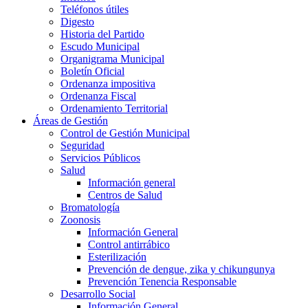
Teléfonos útiles
Digesto
Historia del Partido
Escudo Municipal
Organigrama Municipal
Boletín Oficial
Ordenanza impositiva
Ordenanza Fiscal
Ordenamiento Territorial
Áreas de Gestión
Control de Gestión Municipal
Seguridad
Servicios Públicos
Salud
Información general
Centros de Salud
Bromatología
Zoonosis
Información General
Control antirrábico
Esterilización
Prevención de dengue, zika y chikungunya
Prevención Tenencia Responsable
Desarrollo Social
Información General