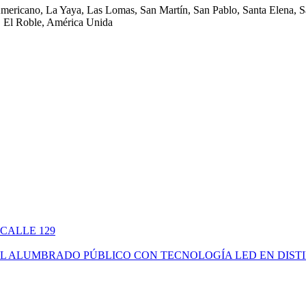
Americano, La Yaya, Las Lomas, San Martín, San Pablo, Santa Elena, Sa
 El Roble, América Unida
 CALLE 129
ÓN DEL ALUMBRADO PÚBLICO CON TECNOLOGÍA LED EN DIS