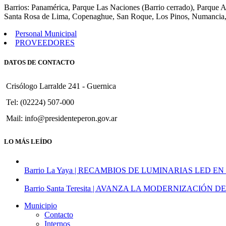
Barrios: Panamérica, Parque Las Naciones (Barrio cerrado), Parque 
Santa Rosa de Lima, Copenaghue, San Roque, Los Pinos, Numancia,
Personal Municipal
PROVEEDORES
DATOS DE CONTACTO
Crisólogo Larralde 241 - Guernica
Tel: (02224) 507-000
Mail: info@presidenteperon.gov.ar
LO MÁS LEÍDO
Barrio La Yaya | RECAMBIOS DE LUMINARIAS LED EN
Barrio Santa Teresita | AVANZA LA MODERNIZACI
Municipio
Contacto
Internos