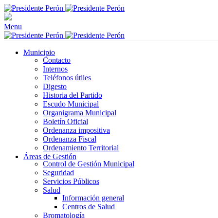
Menu
Municipio
Contacto
Internos
Teléfonos útiles
Digesto
Historia del Partido
Escudo Municipal
Organigrama Municipal
Boletín Oficial
Ordenanza impositiva
Ordenanza Fiscal
Ordenamiento Territorial
Áreas de Gestión
Control de Gestión Municipal
Seguridad
Servicios Públicos
Salud
Información general
Centros de Salud
Bromatología