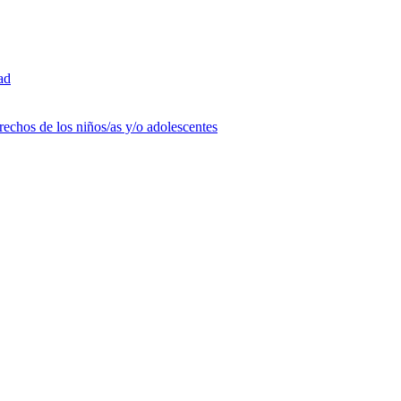
ad
rechos de los niños/as y/o adolescentes