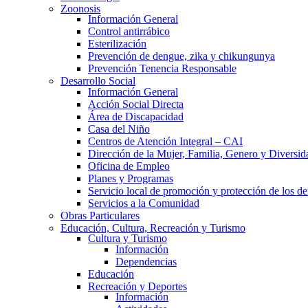
Zoonosis
Información General
Control antirrábico
Esterilización
Prevención de dengue, zika y chikungunya
Prevención Tenencia Responsable
Desarrollo Social
Información General
Acción Social Directa
Área de Discapacidad
Casa del Niño
Centros de Atención Integral – CAI
Dirección de la Mujer, Familia, Genero y Diversid
Oficina de Empleo
Planes y Programas
Servicio local de promoción y protección de los de
Servicios a la Comunidad
Obras Particulares
Educación, Cultura, Recreación y Turismo
Cultura y Turismo
Información
Dependencias
Educación
Recreación y Deportes
Información