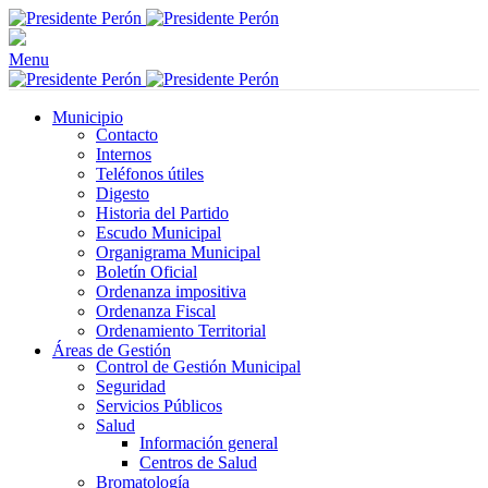
Menu
Municipio
Contacto
Internos
Teléfonos útiles
Digesto
Historia del Partido
Escudo Municipal
Organigrama Municipal
Boletín Oficial
Ordenanza impositiva
Ordenanza Fiscal
Ordenamiento Territorial
Áreas de Gestión
Control de Gestión Municipal
Seguridad
Servicios Públicos
Salud
Información general
Centros de Salud
Bromatología