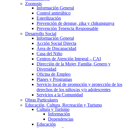
Zoonosis
Información General
Control antirrábico
Esterilización
Prevención de dengue, zika y chikungunya
Prevención Tenencia Responsable
Desarrollo Social
Información General
Acción Social Directa
Área de Discapacidad
Casa del Niño
Centros de Atención Integral – CAI
Dirección de la Mujer, Familia, Genero y
Diversidad
Oficina de Empleo
Planes y Programas
Servicio local de promoción y protección de los
derechos de los niños/as y/o adolescentes
Servicios a la Comunidad
Obras Particulares
Educación, Cultura, Recreación y Turismo
Cultura y Turismo
Información
Dependencias
Educación