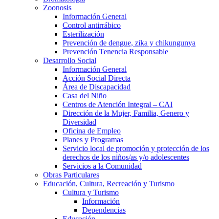
Zoonosis
Información General
Control antirrábico
Esterilización
Prevención de dengue, zika y chikungunya
Prevención Tenencia Responsable
Desarrollo Social
Información General
Acción Social Directa
Área de Discapacidad
Casa del Niño
Centros de Atención Integral – CAI
Dirección de la Mujer, Familia, Genero y
Diversidad
Oficina de Empleo
Planes y Programas
Servicio local de promoción y protección de los
derechos de los niños/as y/o adolescentes
Servicios a la Comunidad
Obras Particulares
Educación, Cultura, Recreación y Turismo
Cultura y Turismo
Información
Dependencias
Educación