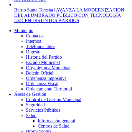
Barrio Santa Teresita | AVANZA LA MODERNIZACIÓN
DEL ALUMBRADO PÚBLICO CON TECNOLOGÍA
LED EN DISTINTOS BARRIOS
Municipio
Contacto
Internos
Teléfonos útiles
Digesto
Historia del Partido
Escudo Municipal
Organigrama Municipal
Boletín Oficial
Ordenanza impositiva
Ordenanza Fiscal
Ordenamiento Territorial
Áreas de Gestión
Control de Gestión Municipal
Seguridad
Servicios Públicos
Salud
Información general
Centros de Salud
Bromatología