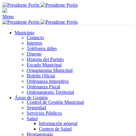
Menu
Municipio
Contacto
Internos
Teléfonos útiles
Digesto
Historia del Partido
Escudo Municipal
Organigrama Municipal
Boletín Oficial
Ordenanza impositiva
Ordenanza Fiscal
Ordenamiento Territorial
Áreas de Gestión
Control de Gestión Municipal
Seguridad
Servicios Públicos
Salud
Información general
Centros de Salud
Bromatología