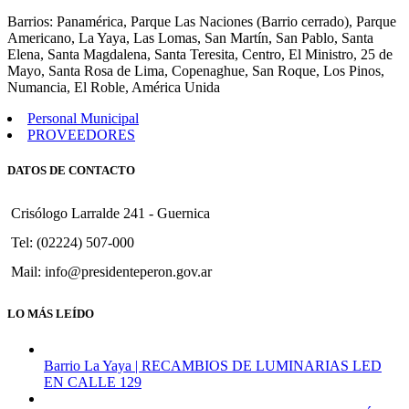
930
Barrios: Panamérica, Parque Las Naciones (Barrio cerrado), Parque
Americano, La Yaya, Las Lomas, San Martín, San Pablo, Santa
Elena, Santa Magdalena, Santa Teresita, Centro, El Ministro, 25 de
Mayo, Santa Rosa de Lima, Copenaghue, San Roque, Los Pinos,
Numancia, El Roble, América Unida
Personal Municipal
PROVEEDORES
DATOS DE CONTACTO
Crisólogo Larralde 241 - Guernica
Tel: (02224) 507-000
Mail: info@presidenteperon.gov.ar
LO MÁS LEÍDO
Barrio La Yaya | RECAMBIOS DE LUMINARIAS LED
EN CALLE 129