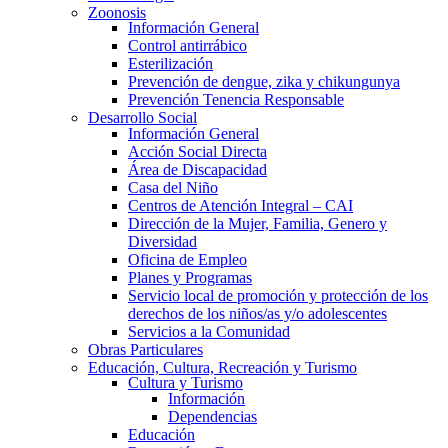
Zoonosis
Información General
Control antirrábico
Esterilización
Prevención de dengue, zika y chikungunya
Prevención Tenencia Responsable
Desarrollo Social
Información General
Acción Social Directa
Área de Discapacidad
Casa del Niño
Centros de Atención Integral – CAI
Dirección de la Mujer, Familia, Genero y
Diversidad
Oficina de Empleo
Planes y Programas
Servicio local de promoción y protección de los
derechos de los niños/as y/o adolescentes
Servicios a la Comunidad
Obras Particulares
Educación, Cultura, Recreación y Turismo
Cultura y Turismo
Información
Dependencias
Educación