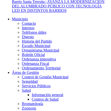
Barrio Santa Teresita | AVANZA LA MODERNIZACIÓN
DEL ALUMBRADO PÚBLICO CON TECNOLOGÍA
LED EN DISTINTOS BARRIOS
Municipio
Contacto
Internos
Teléfonos útiles
Digesto
Historia del Partido
Escudo Municipal
Organigrama Municipal
Boletín Oficial
Ordenanza impositiva
Ordenanza Fiscal
Ordenamiento Territorial
Áreas de Gestión
Control de Gestión Municipal
Seguridad
Servicios Públicos
Salud
Información general
Centros de Salud
Bromatología
Zoonosis