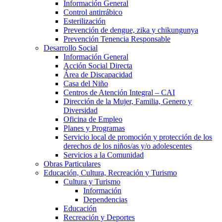
Información General
Control antirrábico
Esterilización
Prevención de dengue, zika y chikungunya
Prevención Tenencia Responsable
Desarrollo Social
Información General
Acción Social Directa
Área de Discapacidad
Casa del Niño
Centros de Atención Integral – CAI
Dirección de la Mujer, Familia, Genero y
Diversidad
Oficina de Empleo
Planes y Programas
Servicio local de promoción y protección de los
derechos de los niños/as y/o adolescentes
Servicios a la Comunidad
Obras Particulares
Educación, Cultura, Recreación y Turismo
Cultura y Turismo
Información
Dependencias
Educación
Recreación y Deportes