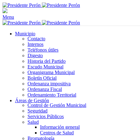
Menu
Municipio
Contacto
Internos
Teléfonos útiles
Digesto
Historia del Partido
Escudo Municipal
Organigrama Municipal
Boletín Oficial
Ordenanza impositiva
Ordenanza Fiscal
Ordenamiento Territorial
Áreas de Gestión
Control de Gestión Municipal
Seguridad
Servicios Públicos
Salud
Información general
Centros de Salud
Bromatología