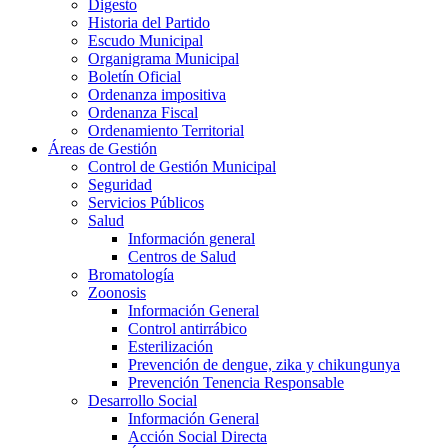
Digesto
Historia del Partido
Escudo Municipal
Organigrama Municipal
Boletín Oficial
Ordenanza impositiva
Ordenanza Fiscal
Ordenamiento Territorial
Áreas de Gestión
Control de Gestión Municipal
Seguridad
Servicios Públicos
Salud
Información general
Centros de Salud
Bromatología
Zoonosis
Información General
Control antirrábico
Esterilización
Prevención de dengue, zika y chikungunya
Prevención Tenencia Responsable
Desarrollo Social
Información General
Acción Social Directa