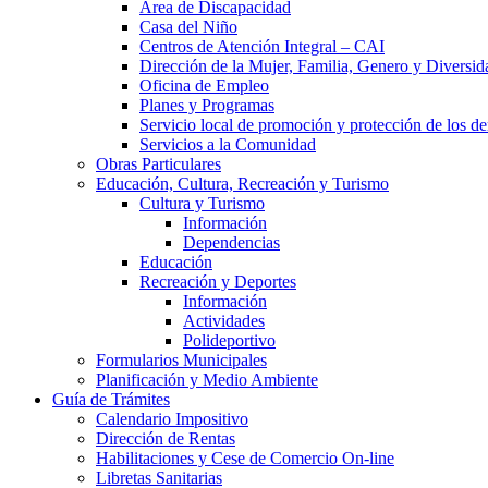
Área de Discapacidad
Casa del Niño
Centros de Atención Integral – CAI
Dirección de la Mujer, Familia, Genero y Diversid
Oficina de Empleo
Planes y Programas
Servicio local de promoción y protección de los de
Servicios a la Comunidad
Obras Particulares
Educación, Cultura, Recreación y Turismo
Cultura y Turismo
Información
Dependencias
Educación
Recreación y Deportes
Información
Actividades
Polideportivo
Formularios Municipales
Planificación y Medio Ambiente
Guía de Trámites
Calendario Impositivo
Dirección de Rentas
Habilitaciones y Cese de Comercio On-line
Libretas Sanitarias