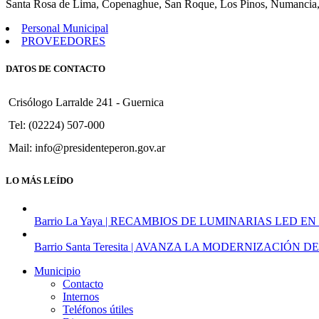
Santa Rosa de Lima, Copenaghue, San Roque, Los Pinos, Numancia,
Personal Municipal
PROVEEDORES
DATOS DE CONTACTO
Crisólogo Larralde 241 - Guernica
Tel: (02224) 507-000
Mail: info@presidenteperon.gov.ar
LO MÁS LEÍDO
Barrio La Yaya | RECAMBIOS DE LUMINARIAS LED EN
Barrio Santa Teresita | AVANZA LA MODERNIZACI
Municipio
Contacto
Internos
Teléfonos útiles