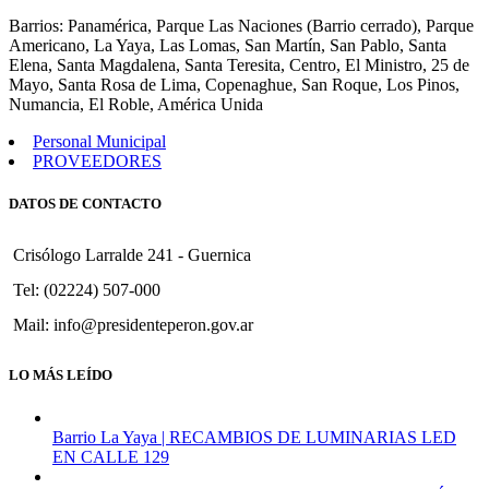
877
Barrios: Panamérica, Parque Las Naciones (Barrio cerrado), Parque
Americano, La Yaya, Las Lomas, San Martín, San Pablo, Santa
Elena, Santa Magdalena, Santa Teresita, Centro, El Ministro, 25 de
Mayo, Santa Rosa de Lima, Copenaghue, San Roque, Los Pinos,
Numancia, El Roble, América Unida
Personal Municipal
PROVEEDORES
DATOS DE CONTACTO
Crisólogo Larralde 241 - Guernica
Tel: (02224) 507-000
Mail: info@presidenteperon.gov.ar
LO MÁS LEÍDO
Barrio La Yaya | RECAMBIOS DE LUMINARIAS LED
EN CALLE 129