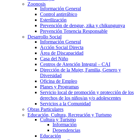
Zoonosis
Información General
Control antirrábico
Esterilización
Prevención de dengue, zika y chikungunya
Prevención Tenencia Responsable
Desarrollo Social
Información General
Acción Social Directa
Área de Discapacidad
Casa del Niño
Centros de Atención Integral – CAI
Dirección de la Mujer, Familia, Genero y
Diversidad
Oficina de Empleo
Planes y Programas
Servicio local de promoción y protección de los
derechos de los niños/as y/o adolescentes
Servicios a la Comunidad
Obras Particulares
Educación, Cultura, Recreación y Turismo
Cultura y Turismo
Información
Dependencias
Educación