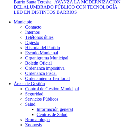
Barrio Santa Teresita | AVANZA LA MODERNIZACIÓN
DEL ALUMBRADO PÚBLICO CON TECNOLOGÍA
LED EN DISTINTOS BARRIOS
Municipio
Contacto
Internos
Teléfonos útiles
Digesto
Historia del Partido
Escudo Municipal
Organigrama Municipal
Boletín Oficial
Ordenanza impositiva
Ordenanza Fiscal
Ordenamiento Territorial
Áreas de Gestión
Control de Gestión Municipal
Seguridad
Servicios Públicos
Salud
Información general
Centros de Salud
Bromatología
Zoonosis