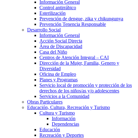
Información General
Control antirrábico
Esterilización
Prevención de dengue, zika y chikungunya
Prevención Tenencia Responsable
Desarrollo Social
Información General
Acción Social Directa
Área de Discapacidad
Casa del Niño
Centros de Atención Integral – CAI
Dirección de la Mujer, Familia, Genero y
Diversidad
Oficina de Empleo
Planes y Programas
Servicio local de promoción y protección de los
derechos de los niños/as y/o adolescentes
Servicios a la Comunidad
Obras Particulares
Educación, Cultura, Recreación y Turismo
Cultura y Turismo
Información
Dependencias
Educación
Recreación y Deportes