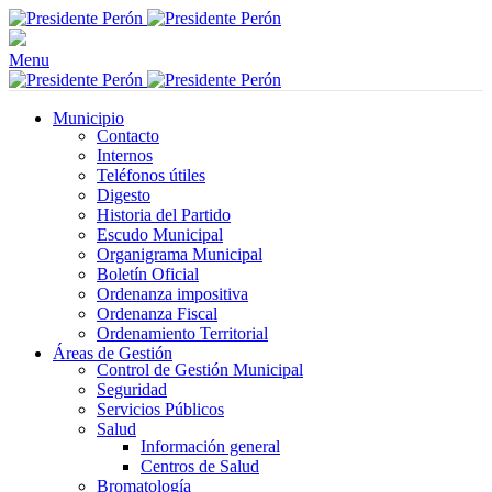
Menu
Municipio
Contacto
Internos
Teléfonos útiles
Digesto
Historia del Partido
Escudo Municipal
Organigrama Municipal
Boletín Oficial
Ordenanza impositiva
Ordenanza Fiscal
Ordenamiento Territorial
Áreas de Gestión
Control de Gestión Municipal
Seguridad
Servicios Públicos
Salud
Información general
Centros de Salud
Bromatología