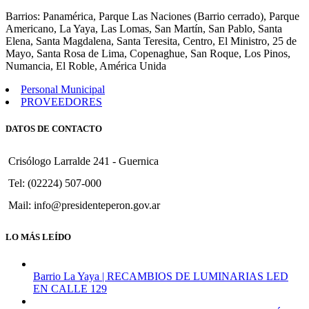
832
Barrios: Panamérica, Parque Las Naciones (Barrio cerrado), Parque
Americano, La Yaya, Las Lomas, San Martín, San Pablo, Santa
Elena, Santa Magdalena, Santa Teresita, Centro, El Ministro, 25 de
Mayo, Santa Rosa de Lima, Copenaghue, San Roque, Los Pinos,
Numancia, El Roble, América Unida
Personal Municipal
PROVEEDORES
DATOS DE CONTACTO
Crisólogo Larralde 241 - Guernica
Tel: (02224) 507-000
Mail: info@presidenteperon.gov.ar
LO MÁS LEÍDO
Barrio La Yaya | RECAMBIOS DE LUMINARIAS LED
EN CALLE 129