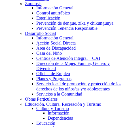
Zoonosis
Información General
Control antirrábico
Esterilización
Prevención de dengue, zika y chikungunya
Prevención Tenencia Responsable
Desarrollo Social
Información General
Acción Social Directa
Área de Discapacidad
Casa del Niño
Centros de Atención Integral – CAI
Dirección de la Mujer, Familia, Genero y
Diversidad
Oficina de Empleo
Planes y Programas
Servicio local de promoción y protección de los
derechos de los niños/as y/o adolescentes
Servicios a la Comunidad
Obras Particulares
Educación, Cultura, Recreación y Turismo
Cultura y Turismo
Información
Dependencias
Educación