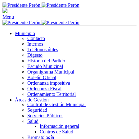
Menu
Municipio
Contacto
Internos
Teléfonos útiles
Digesto
Historia del Partido
Escudo Municipal
Organigrama Municipal
Boletín Oficial
Ordenanza impositiva
Ordenanza Fiscal
Ordenamiento Territorial
Áreas de Gestión
Control de Gestión Municipal
Seguridad
Servicios Públicos
Salud
Información general
Centros de Salud
Bromatología