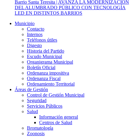
Barrio Santa Teresita | AVANZA LA MODERNIZACIÓN
DEL ALUMBRADO PÚBLICO CON TECNOLOGÍA
LED EN DISTINTOS BARRIOS
Municipio
Contacto
Internos
Teléfonos útiles
Digesto
Historia del Partido
Escudo Municipal
Organigrama Municipal
Boletín Oficial
Ordenanza impositiva
Ordenanza Fiscal
Ordenamiento Territorial
Áreas de Gestión
Control de Gestión Municipal
Seguridad
Servicios Públicos
Salud
Información general
Centros de Salud
Bromatología
Zoonosis