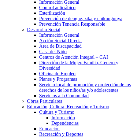
Información General
Control antirrábico
Esterilización
Prevención de dengue, zika y chikungunya
Prevención Tenencia Responsable
Desarrollo Social
Información General
Acción Social Directa
Área de Discapacidad
Casa del Niño
Centros de Atención Integral – CAI
Dirección de la Mujer, Familia, Genero y
Diversidad
Oficina de Empleo
Planes y Programas
Servicio local de promoción y protección de los
derechos de los niños/as y/o adolescentes
Servicios a la Comunidad
Obras Particulares
Educación, Cultura, Recreación y Turismo
Cultura y Turismo
Información
Dependencias
Educación
Recreación y Deportes