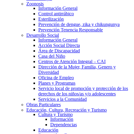
Zoonosis
Información General
Control antirrábico
Esterilización
Prevención de dengue, zika y chikungunya
Prevención Tenencia Responsable
Desarrollo Social
Información General
Acción Social Directa
Área de Discapacidad
Casa del Niño
Centros de Atención Integral – CAI
Dirección de la Mujer, Familia, Genero y
Diversidad
Oficina de Empleo
Planes y Programas
Servicio local de promoción y protección de los
derechos de los niños/as y/o adolescentes
Servicios a la Comunidad
Obras Particulares
Educación, Cultura, Recreación y Turismo
Cultura y Turismo
Información
Dependencias
Educación