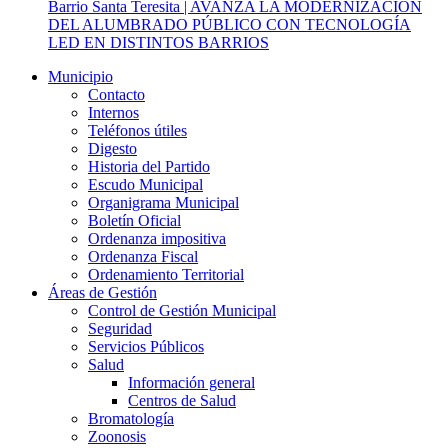
Barrio Santa Teresita | AVANZA LA MODERNIZACIÓN
DEL ALUMBRADO PÚBLICO CON TECNOLOGÍA
LED EN DISTINTOS BARRIOS
Municipio
Contacto
Internos
Teléfonos útiles
Digesto
Historia del Partido
Escudo Municipal
Organigrama Municipal
Boletín Oficial
Ordenanza impositiva
Ordenanza Fiscal
Ordenamiento Territorial
Áreas de Gestión
Control de Gestión Municipal
Seguridad
Servicios Públicos
Salud
Información general
Centros de Salud
Bromatología
Zoonosis