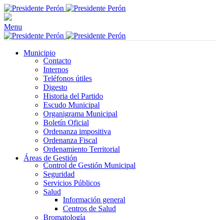
Menu
Municipio
Contacto
Internos
Teléfonos útiles
Digesto
Historia del Partido
Escudo Municipal
Organigrama Municipal
Boletín Oficial
Ordenanza impositiva
Ordenanza Fiscal
Ordenamiento Territorial
Áreas de Gestión
Control de Gestión Municipal
Seguridad
Servicios Públicos
Salud
Información general
Centros de Salud
Bromatología