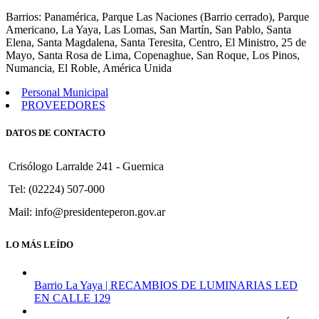
75
Barrios: Panamérica, Parque Las Naciones (Barrio cerrado), Parque
Americano, La Yaya, Las Lomas, San Martín, San Pablo, Santa
Elena, Santa Magdalena, Santa Teresita, Centro, El Ministro, 25 de
Mayo, Santa Rosa de Lima, Copenaghue, San Roque, Los Pinos,
Numancia, El Roble, América Unida
Personal Municipal
PROVEEDORES
DATOS DE CONTACTO
Crisólogo Larralde 241 - Guernica
Tel: (02224) 507-000
Mail: info@presidenteperon.gov.ar
LO MÁS LEÍDO
Barrio La Yaya | RECAMBIOS DE LUMINARIAS LED
EN CALLE 129