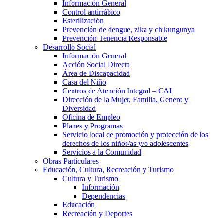
Información General
Control antirrábico
Esterilización
Prevención de dengue, zika y chikungunya
Prevención Tenencia Responsable
Desarrollo Social
Información General
Acción Social Directa
Área de Discapacidad
Casa del Niño
Centros de Atención Integral – CAI
Dirección de la Mujer, Familia, Genero y
Diversidad
Oficina de Empleo
Planes y Programas
Servicio local de promoción y protección de los
derechos de los niños/as y/o adolescentes
Servicios a la Comunidad
Obras Particulares
Educación, Cultura, Recreación y Turismo
Cultura y Turismo
Información
Dependencias
Educación
Recreación y Deportes