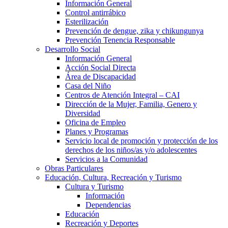
Información General
Control antirrábico
Esterilización
Prevención de dengue, zika y chikungunya
Prevención Tenencia Responsable
Desarrollo Social
Información General
Acción Social Directa
Área de Discapacidad
Casa del Niño
Centros de Atención Integral – CAI
Dirección de la Mujer, Familia, Genero y
Diversidad
Oficina de Empleo
Planes y Programas
Servicio local de promoción y protección de los
derechos de los niños/as y/o adolescentes
Servicios a la Comunidad
Obras Particulares
Educación, Cultura, Recreación y Turismo
Cultura y Turismo
Información
Dependencias
Educación
Recreación y Deportes