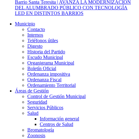
Barrio Santa Teresita | AVANZA LA MODERNIZACIÓN
DEL ALUMBRADO PÚBLICO CON TECNOLOGÍA
LED EN DISTINTOS BARRIOS
Municipio
Contacto
Internos
Teléfonos útiles
Digesto
Historia del Partido
Escudo Municipal
Organigrama Municipal
Boletín Oficial
Ordenanza impositiva
Ordenanza Fiscal
Ordenamiento Territorial
Áreas de Gestión
Control de Gestión Municipal
Seguridad
Servicios Públicos
Salud
Información general
Centros de Salud
Bromatología
Zoonosis