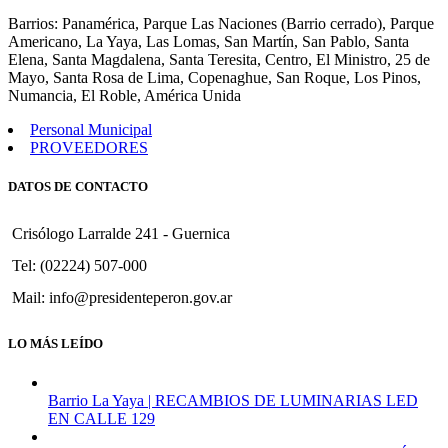
577
Barrios: Panamérica, Parque Las Naciones (Barrio cerrado), Parque
Americano, La Yaya, Las Lomas, San Martín, San Pablo, Santa
Elena, Santa Magdalena, Santa Teresita, Centro, El Ministro, 25 de
Mayo, Santa Rosa de Lima, Copenaghue, San Roque, Los Pinos,
Numancia, El Roble, América Unida
Personal Municipal
PROVEEDORES
DATOS DE CONTACTO
Crisólogo Larralde 241 - Guernica
Tel: (02224) 507-000
Mail: info@presidenteperon.gov.ar
LO MÁS LEÍDO
Barrio La Yaya | RECAMBIOS DE LUMINARIAS LED
EN CALLE 129