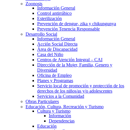
Zoonosis
Información General
Control antirrábico
Esterilización
Prevención de dengue, zika y chikungunya
Prevención Tenencia Responsable
Desarrollo Social
Información General
Acción Social Directa
Área de Discapacidad
Casa del Niño
Centros de Atención Integral – CAI
Dirección de la Mujer, Familia, Genero y
Diversidad
Oficina de Empleo
Planes y Programas
Servicio local de promoción y protección de los
derechos de los niños/as y/o adolescentes
Servicios a la Comunidad
Obras Particulares
Educación, Cultura, Recreación y Turismo
Cultura y Turismo
Información
Dependencias
Educación