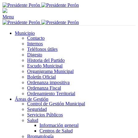
Menu
Municipio
Contacto
Internos
Teléfonos útiles
Digesto
Historia del Partido
Escudo Municipal
Organigrama Municipal
Boletín Oficial
Ordenanza impositiva
Ordenanza Fiscal
Ordenamiento Territorial
Áreas de Gestión
Control de Gestión Municipal
Seguridad
Servicios Públicos
Salud
Información general
Centros de Salud
Bromatología