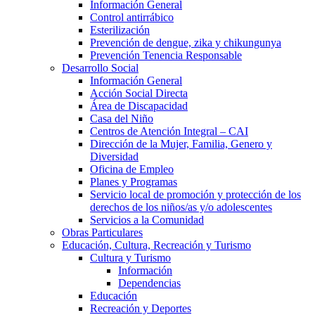
Información General
Control antirrábico
Esterilización
Prevención de dengue, zika y chikungunya
Prevención Tenencia Responsable
Desarrollo Social
Información General
Acción Social Directa
Área de Discapacidad
Casa del Niño
Centros de Atención Integral – CAI
Dirección de la Mujer, Familia, Genero y
Diversidad
Oficina de Empleo
Planes y Programas
Servicio local de promoción y protección de los
derechos de los niños/as y/o adolescentes
Servicios a la Comunidad
Obras Particulares
Educación, Cultura, Recreación y Turismo
Cultura y Turismo
Información
Dependencias
Educación
Recreación y Deportes