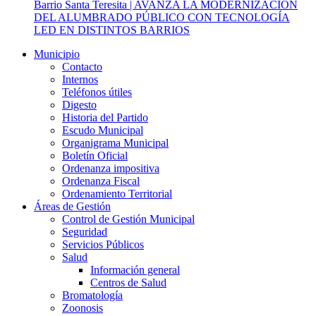
Barrio Santa Teresita | AVANZA LA MODERNIZACIÓN
DEL ALUMBRADO PÚBLICO CON TECNOLOGÍA
LED EN DISTINTOS BARRIOS
Municipio
Contacto
Internos
Teléfonos útiles
Digesto
Historia del Partido
Escudo Municipal
Organigrama Municipal
Boletín Oficial
Ordenanza impositiva
Ordenanza Fiscal
Ordenamiento Territorial
Áreas de Gestión
Control de Gestión Municipal
Seguridad
Servicios Públicos
Salud
Información general
Centros de Salud
Bromatología
Zoonosis