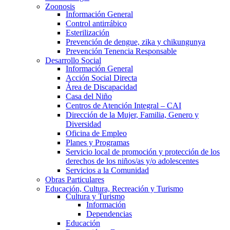
Zoonosis
Información General
Control antirrábico
Esterilización
Prevención de dengue, zika y chikungunya
Prevención Tenencia Responsable
Desarrollo Social
Información General
Acción Social Directa
Área de Discapacidad
Casa del Niño
Centros de Atención Integral – CAI
Dirección de la Mujer, Familia, Genero y
Diversidad
Oficina de Empleo
Planes y Programas
Servicio local de promoción y protección de los
derechos de los niños/as y/o adolescentes
Servicios a la Comunidad
Obras Particulares
Educación, Cultura, Recreación y Turismo
Cultura y Turismo
Información
Dependencias
Educación