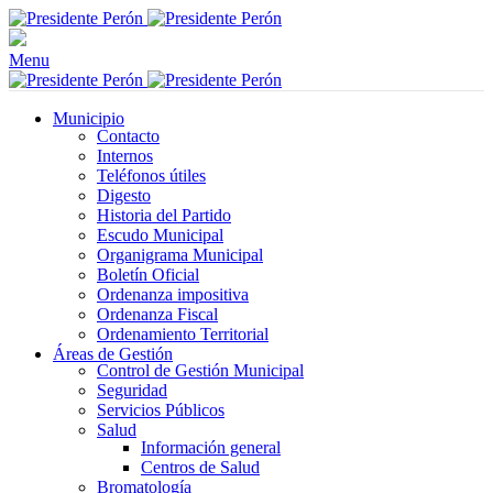
Menu
Municipio
Contacto
Internos
Teléfonos útiles
Digesto
Historia del Partido
Escudo Municipal
Organigrama Municipal
Boletín Oficial
Ordenanza impositiva
Ordenanza Fiscal
Ordenamiento Territorial
Áreas de Gestión
Control de Gestión Municipal
Seguridad
Servicios Públicos
Salud
Información general
Centros de Salud
Bromatología