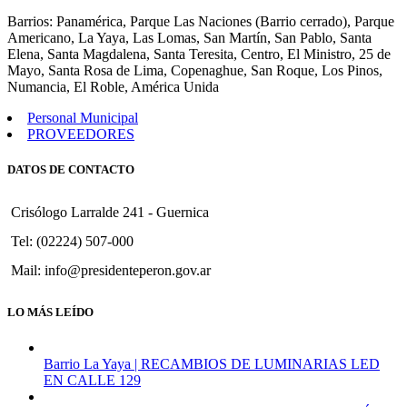
514
Barrios: Panamérica, Parque Las Naciones (Barrio cerrado), Parque
Americano, La Yaya, Las Lomas, San Martín, San Pablo, Santa
Elena, Santa Magdalena, Santa Teresita, Centro, El Ministro, 25 de
Mayo, Santa Rosa de Lima, Copenaghue, San Roque, Los Pinos,
Numancia, El Roble, América Unida
Personal Municipal
PROVEEDORES
DATOS DE CONTACTO
Crisólogo Larralde 241 - Guernica
Tel: (02224) 507-000
Mail: info@presidenteperon.gov.ar
LO MÁS LEÍDO
Barrio La Yaya | RECAMBIOS DE LUMINARIAS LED
EN CALLE 129