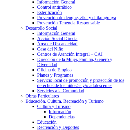
Información General
Control antirrábico
Esterilización
Prevención de dengue, zika y chikungunya
Prevención Tenencia Responsable
Desarrollo Social
Información General
Acción Social Directa
Área de Discapacidad
Casa del Niño
Centros de Atención Integral – CAI
Dirección de la Mujer, Familia, Genero y
Diversidad
Oficina de Empleo
Planes y Programas
Servicio local de promoción y protección de los
derechos de los niños/as y/o adolescentes
Servicios a la Comunidad
Obras Particulares
Educación, Cultura, Recreación y Turismo
Cultura y Turismo
Información
Dependencias
Educación
Recreación y Deportes