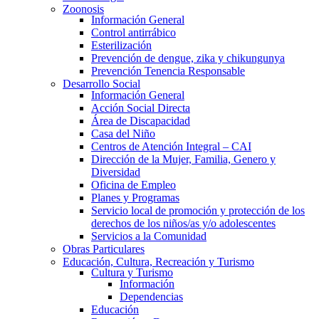
Zoonosis
Información General
Control antirrábico
Esterilización
Prevención de dengue, zika y chikungunya
Prevención Tenencia Responsable
Desarrollo Social
Información General
Acción Social Directa
Área de Discapacidad
Casa del Niño
Centros de Atención Integral – CAI
Dirección de la Mujer, Familia, Genero y
Diversidad
Oficina de Empleo
Planes y Programas
Servicio local de promoción y protección de los
derechos de los niños/as y/o adolescentes
Servicios a la Comunidad
Obras Particulares
Educación, Cultura, Recreación y Turismo
Cultura y Turismo
Información
Dependencias
Educación