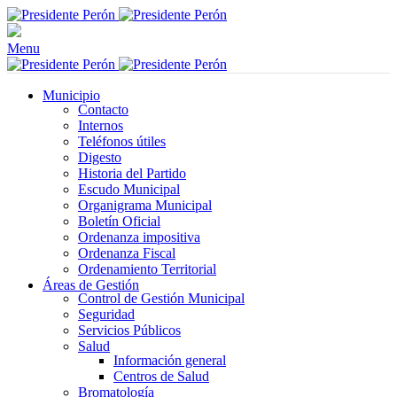
Menu
Municipio
Contacto
Internos
Teléfonos útiles
Digesto
Historia del Partido
Escudo Municipal
Organigrama Municipal
Boletín Oficial
Ordenanza impositiva
Ordenanza Fiscal
Ordenamiento Territorial
Áreas de Gestión
Control de Gestión Municipal
Seguridad
Servicios Públicos
Salud
Información general
Centros de Salud
Bromatología