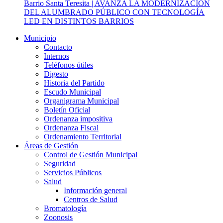
Barrio Santa Teresita | AVANZA LA MODERNIZACIÓN
DEL ALUMBRADO PÚBLICO CON TECNOLOGÍA
LED EN DISTINTOS BARRIOS
Municipio
Contacto
Internos
Teléfonos útiles
Digesto
Historia del Partido
Escudo Municipal
Organigrama Municipal
Boletín Oficial
Ordenanza impositiva
Ordenanza Fiscal
Ordenamiento Territorial
Áreas de Gestión
Control de Gestión Municipal
Seguridad
Servicios Públicos
Salud
Información general
Centros de Salud
Bromatología
Zoonosis