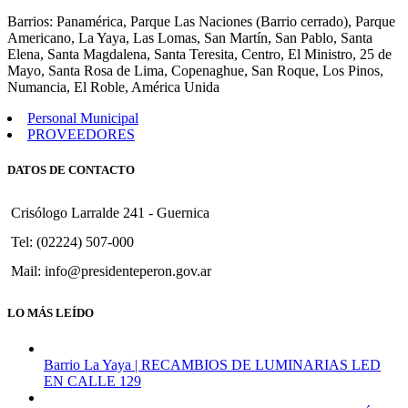
38
Barrios: Panamérica, Parque Las Naciones (Barrio cerrado), Parque
Americano, La Yaya, Las Lomas, San Martín, San Pablo, Santa
Elena, Santa Magdalena, Santa Teresita, Centro, El Ministro, 25 de
Mayo, Santa Rosa de Lima, Copenaghue, San Roque, Los Pinos,
Numancia, El Roble, América Unida
Personal Municipal
PROVEEDORES
DATOS DE CONTACTO
Crisólogo Larralde 241 - Guernica
Tel: (02224) 507-000
Mail: info@presidenteperon.gov.ar
LO MÁS LEÍDO
Barrio La Yaya | RECAMBIOS DE LUMINARIAS LED
EN CALLE 129