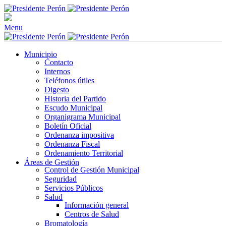
Menu
Municipio
Contacto
Internos
Teléfonos útiles
Digesto
Historia del Partido
Escudo Municipal
Organigrama Municipal
Boletín Oficial
Ordenanza impositiva
Ordenanza Fiscal
Ordenamiento Territorial
Áreas de Gestión
Control de Gestión Municipal
Seguridad
Servicios Públicos
Salud
Información general
Centros de Salud
Bromatología