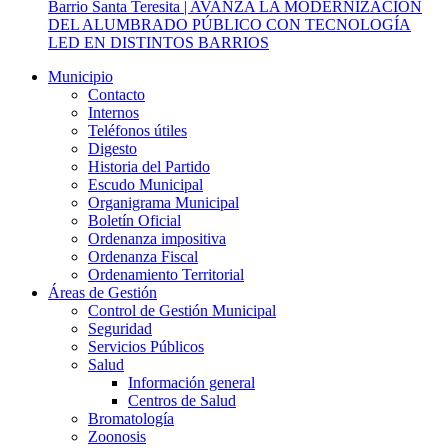
Barrio Santa Teresita | AVANZA LA MODERNIZACIÓN
DEL ALUMBRADO PÚBLICO CON TECNOLOGÍA
LED EN DISTINTOS BARRIOS
Municipio
Contacto
Internos
Teléfonos útiles
Digesto
Historia del Partido
Escudo Municipal
Organigrama Municipal
Boletín Oficial
Ordenanza impositiva
Ordenanza Fiscal
Ordenamiento Territorial
Áreas de Gestión
Control de Gestión Municipal
Seguridad
Servicios Públicos
Salud
Información general
Centros de Salud
Bromatología
Zoonosis