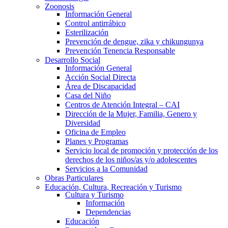
Zoonosis
Información General
Control antirrábico
Esterilización
Prevención de dengue, zika y chikungunya
Prevención Tenencia Responsable
Desarrollo Social
Información General
Acción Social Directa
Área de Discapacidad
Casa del Niño
Centros de Atención Integral – CAI
Dirección de la Mujer, Familia, Genero y
Diversidad
Oficina de Empleo
Planes y Programas
Servicio local de promoción y protección de los
derechos de los niños/as y/o adolescentes
Servicios a la Comunidad
Obras Particulares
Educación, Cultura, Recreación y Turismo
Cultura y Turismo
Información
Dependencias
Educación