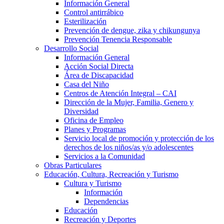
Información General
Control antirrábico
Esterilización
Prevención de dengue, zika y chikungunya
Prevención Tenencia Responsable
Desarrollo Social
Información General
Acción Social Directa
Área de Discapacidad
Casa del Niño
Centros de Atención Integral – CAI
Dirección de la Mujer, Familia, Genero y
Diversidad
Oficina de Empleo
Planes y Programas
Servicio local de promoción y protección de los
derechos de los niños/as y/o adolescentes
Servicios a la Comunidad
Obras Particulares
Educación, Cultura, Recreación y Turismo
Cultura y Turismo
Información
Dependencias
Educación
Recreación y Deportes