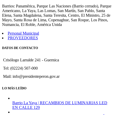
292
Barrios: Panamérica, Parque Las Naciones (Barrio cerrado), Parque
Americano, La Yaya, Las Lomas, San Martín, San Pablo, Santa
Elena, Santa Magdalena, Santa Teresita, Centro, El Ministro, 25 de
Mayo, Santa Rosa de Lima, Copenaghue, San Roque, Los Pinos,
Numancia, El Roble, América Unida
Personal Municipal
PROVEEDORES
DATOS DE CONTACTO
Crisólogo Larralde 241 - Guernica
Tel: (02224) 507-000
Mail: info@presidenteperon.gov.ar
LO MÁS LEÍDO
Barrio La Yaya | RECAMBIOS DE LUMINARIAS LED
EN CALLE 129