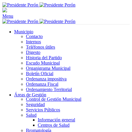
Menu
Municipio
Contacto
Internos
Teléfonos útiles
Digesto
Historia del Partido
Escudo Municipal
Organigrama Municipal
Boletín Oficial
Ordenanza impositiva
Ordenanza Fiscal
Ordenamiento Territorial
Áreas de Gestión
Control de Gestión Municipal
Seguridad
Servicios Públicos
Salud
Información general
Centros de Salud
Bromatología