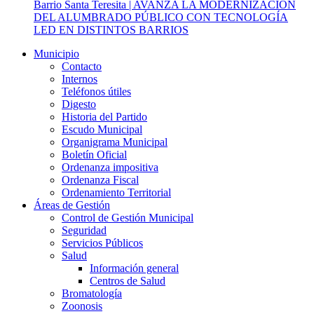
Barrio Santa Teresita | AVANZA LA MODERNIZACIÓN
DEL ALUMBRADO PÚBLICO CON TECNOLOGÍA
LED EN DISTINTOS BARRIOS
Municipio
Contacto
Internos
Teléfonos útiles
Digesto
Historia del Partido
Escudo Municipal
Organigrama Municipal
Boletín Oficial
Ordenanza impositiva
Ordenanza Fiscal
Ordenamiento Territorial
Áreas de Gestión
Control de Gestión Municipal
Seguridad
Servicios Públicos
Salud
Información general
Centros de Salud
Bromatología
Zoonosis