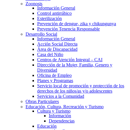
Zoonosis
Información General
Control antirrábico
Esterilización
Prevención de dengue, zika y chikungunya
Prevención Tenencia Responsable
Desarrollo Social
Información General
Acción Social Directa
Área de Discapacidad
Casa del Niño
Centros de Atención Integral – CAI
Dirección de la Mujer, Familia, Genero y
Diversidad
Oficina de Empleo
Planes y Programas
Servicio local de promoción y protección de los
derechos de los niños/as y/o adolescentes
Servicios a la Comunidad
Obras Particulares
Educación, Cultura, Recreación y Turismo
Cultura y Turismo
Información
Dependencias
Educación