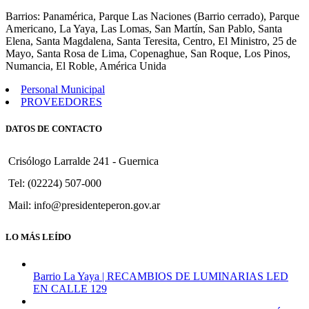
287
Barrios: Panamérica, Parque Las Naciones (Barrio cerrado), Parque
Americano, La Yaya, Las Lomas, San Martín, San Pablo, Santa
Elena, Santa Magdalena, Santa Teresita, Centro, El Ministro, 25 de
Mayo, Santa Rosa de Lima, Copenaghue, San Roque, Los Pinos,
Numancia, El Roble, América Unida
Personal Municipal
PROVEEDORES
DATOS DE CONTACTO
Crisólogo Larralde 241 - Guernica
Tel: (02224) 507-000
Mail: info@presidenteperon.gov.ar
LO MÁS LEÍDO
Barrio La Yaya | RECAMBIOS DE LUMINARIAS LED
EN CALLE 129