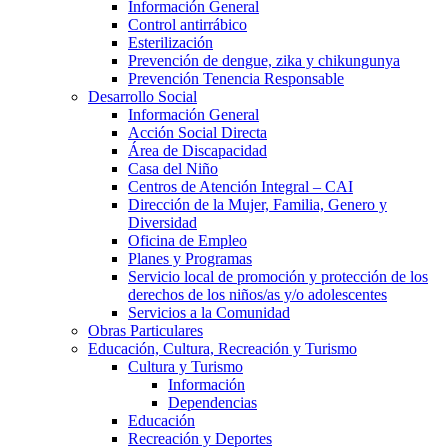
Información General
Control antirrábico
Esterilización
Prevención de dengue, zika y chikungunya
Prevención Tenencia Responsable
Desarrollo Social
Información General
Acción Social Directa
Área de Discapacidad
Casa del Niño
Centros de Atención Integral – CAI
Dirección de la Mujer, Familia, Genero y
Diversidad
Oficina de Empleo
Planes y Programas
Servicio local de promoción y protección de los
derechos de los niños/as y/o adolescentes
Servicios a la Comunidad
Obras Particulares
Educación, Cultura, Recreación y Turismo
Cultura y Turismo
Información
Dependencias
Educación
Recreación y Deportes