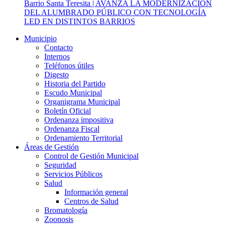
Barrio Santa Teresita | AVANZA LA MODERNIZACIÓN
DEL ALUMBRADO PÚBLICO CON TECNOLOGÍA
LED EN DISTINTOS BARRIOS
Municipio
Contacto
Internos
Teléfonos útiles
Digesto
Historia del Partido
Escudo Municipal
Organigrama Municipal
Boletín Oficial
Ordenanza impositiva
Ordenanza Fiscal
Ordenamiento Territorial
Áreas de Gestión
Control de Gestión Municipal
Seguridad
Servicios Públicos
Salud
Información general
Centros de Salud
Bromatología
Zoonosis