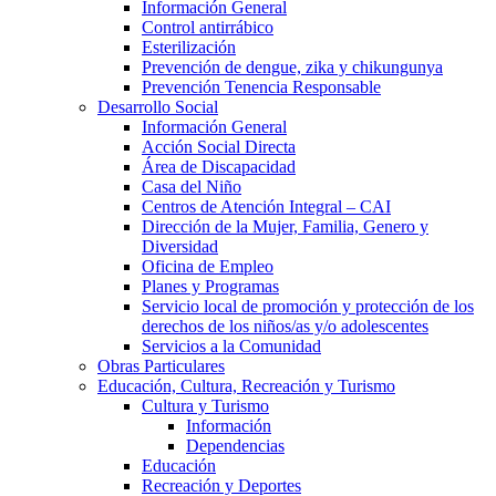
Información General
Control antirrábico
Esterilización
Prevención de dengue, zika y chikungunya
Prevención Tenencia Responsable
Desarrollo Social
Información General
Acción Social Directa
Área de Discapacidad
Casa del Niño
Centros de Atención Integral – CAI
Dirección de la Mujer, Familia, Genero y
Diversidad
Oficina de Empleo
Planes y Programas
Servicio local de promoción y protección de los
derechos de los niños/as y/o adolescentes
Servicios a la Comunidad
Obras Particulares
Educación, Cultura, Recreación y Turismo
Cultura y Turismo
Información
Dependencias
Educación
Recreación y Deportes