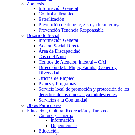
Zoonosis
Información General
Control antirrábico
Esterilización
Prevención de dengue, zika y chikungunya
Prevención Tenencia Responsable
Desarrollo Social
Información General
Acción Social Directa
Área de Discapacidad
Casa del Niño
Centros de Atención Integral – CAI
Dirección de la Mujer, Familia, Genero y
Diversidad
Oficina de Empleo
Planes y Programas
Servicio local de promoción y protección de los
derechos de los niños/as y/o adolescentes
Servicios a la Comunidad
Obras Particulares
Educación, Cultura, Recreación y Turismo
Cultura y Turismo
Información
Dependencias
Educación