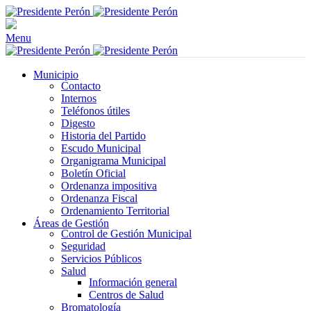
Menu
Municipio
Contacto
Internos
Teléfonos útiles
Digesto
Historia del Partido
Escudo Municipal
Organigrama Municipal
Boletín Oficial
Ordenanza impositiva
Ordenanza Fiscal
Ordenamiento Territorial
Áreas de Gestión
Control de Gestión Municipal
Seguridad
Servicios Públicos
Salud
Información general
Centros de Salud
Bromatología