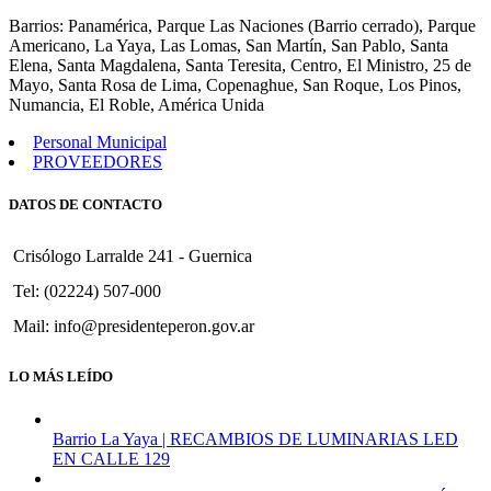
272
Barrios: Panamérica, Parque Las Naciones (Barrio cerrado), Parque
Americano, La Yaya, Las Lomas, San Martín, San Pablo, Santa
Elena, Santa Magdalena, Santa Teresita, Centro, El Ministro, 25 de
Mayo, Santa Rosa de Lima, Copenaghue, San Roque, Los Pinos,
Numancia, El Roble, América Unida
Personal Municipal
PROVEEDORES
DATOS DE CONTACTO
Crisólogo Larralde 241 - Guernica
Tel: (02224) 507-000
Mail: info@presidenteperon.gov.ar
LO MÁS LEÍDO
Barrio La Yaya | RECAMBIOS DE LUMINARIAS LED
EN CALLE 129