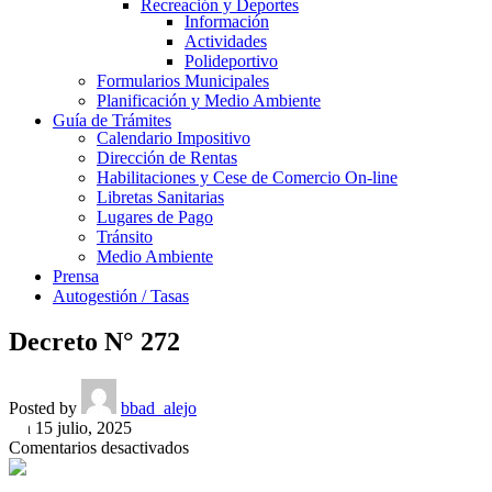
Recreación y Deportes
Información
Actividades
Polideportivo
Formularios Municipales
Planificación y Medio Ambiente
Guía de Trámites
Calendario Impositivo
Dirección de Rentas
Habilitaciones y Cese de Comercio On-line
Libretas Sanitarias
Lugares de Pago
Tránsito
Medio Ambiente
Prensa
Autogestión / Tasas
Decreto N° 272
Posted by
bbad_alejo
On 15 julio, 2025
en
Comentarios desactivados
Decreto
N°