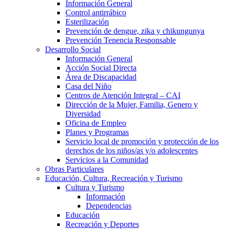
Información General
Control antirrábico
Esterilización
Prevención de dengue, zika y chikungunya
Prevención Tenencia Responsable
Desarrollo Social
Información General
Acción Social Directa
Área de Discapacidad
Casa del Niño
Centros de Atención Integral – CAI
Dirección de la Mujer, Familia, Genero y
Diversidad
Oficina de Empleo
Planes y Programas
Servicio local de promoción y protección de los
derechos de los niños/as y/o adolescentes
Servicios a la Comunidad
Obras Particulares
Educación, Cultura, Recreación y Turismo
Cultura y Turismo
Información
Dependencias
Educación
Recreación y Deportes