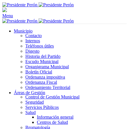
Menu
Municipio
Contacto
Internos
Teléfonos útiles
Digesto
Historia del Partido
Escudo Municipal
Organigrama Municipal
Boletín Oficial
Ordenanza impositiva
Ordenanza Fiscal
Ordenamiento Territorial
Áreas de Gestión
Control de Gestión Municipal
Seguridad
Servicios Públicos
Salud
Información general
Centros de Salud
Bromatología