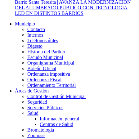
Barrio Santa Teresita | AVANZA LA MODERNIZACIÓN
DEL ALUMBRADO PÚBLICO CON TECNOLOGÍA
LED EN DISTINTOS BARRIOS
Municipio
Contacto
Internos
Teléfonos útiles
Digesto
Historia del Partido
Escudo Municipal
Organigrama Municipal
Boletín Oficial
Ordenanza impositiva
Ordenanza Fiscal
Ordenamiento Territorial
Áreas de Gestión
Control de Gestión Municipal
Seguridad
Servicios Públicos
Salud
Información general
Centros de Salud
Bromatología
Zoonosis