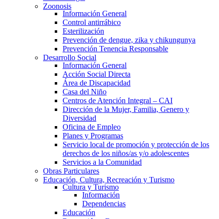
Zoonosis
Información General
Control antirrábico
Esterilización
Prevención de dengue, zika y chikungunya
Prevención Tenencia Responsable
Desarrollo Social
Información General
Acción Social Directa
Área de Discapacidad
Casa del Niño
Centros de Atención Integral – CAI
Dirección de la Mujer, Familia, Genero y
Diversidad
Oficina de Empleo
Planes y Programas
Servicio local de promoción y protección de los
derechos de los niños/as y/o adolescentes
Servicios a la Comunidad
Obras Particulares
Educación, Cultura, Recreación y Turismo
Cultura y Turismo
Información
Dependencias
Educación