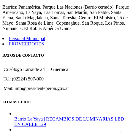
234
Barrios: Panamérica, Parque Las Naciones (Barrio cerrado), Parque
Americano, La Yaya, Las Lomas, San Martín, San Pablo, Santa
Elena, Santa Magdalena, Santa Teresita, Centro, El Ministro, 25 de
Mayo, Santa Rosa de Lima, Copenaghue, San Roque, Los Pinos,
Numancia, El Roble, América Unida
Personal Municipal
PROVEEDORES
DATOS DE CONTACTO
Crisólogo Larralde 241 - Guernica
Tel: (02224) 507-000
Mail: info@presidenteperon.gov.ar
LO MÁS LEÍDO
Barrio La Yaya | RECAMBIOS DE LUMINARIAS LED
EN CALLE 129