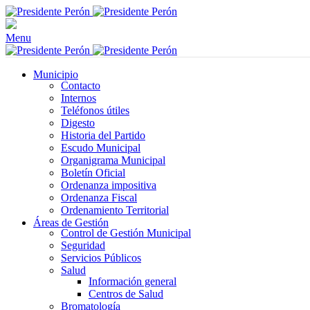
Menu
Municipio
Contacto
Internos
Teléfonos útiles
Digesto
Historia del Partido
Escudo Municipal
Organigrama Municipal
Boletín Oficial
Ordenanza impositiva
Ordenanza Fiscal
Ordenamiento Territorial
Áreas de Gestión
Control de Gestión Municipal
Seguridad
Servicios Públicos
Salud
Información general
Centros de Salud
Bromatología