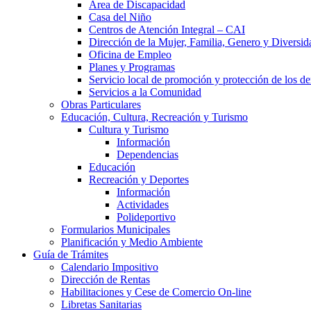
Área de Discapacidad
Casa del Niño
Centros de Atención Integral – CAI
Dirección de la Mujer, Familia, Genero y Diversid
Oficina de Empleo
Planes y Programas
Servicio local de promoción y protección de los de
Servicios a la Comunidad
Obras Particulares
Educación, Cultura, Recreación y Turismo
Cultura y Turismo
Información
Dependencias
Educación
Recreación y Deportes
Información
Actividades
Polideportivo
Formularios Municipales
Planificación y Medio Ambiente
Guía de Trámites
Calendario Impositivo
Dirección de Rentas
Habilitaciones y Cese de Comercio On-line
Libretas Sanitarias