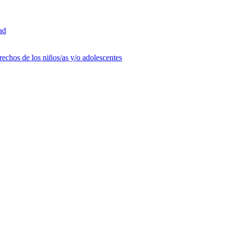
ad
rechos de los niños/as y/o adolescentes