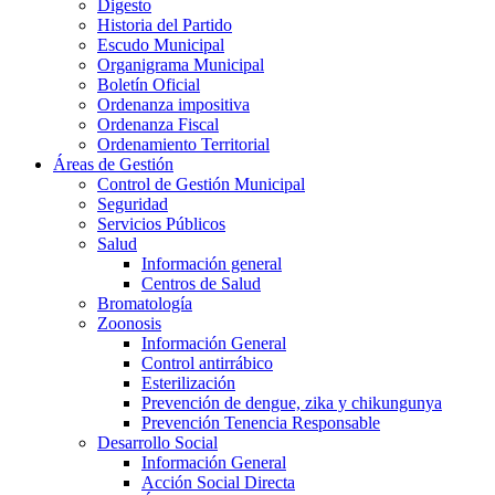
Digesto
Historia del Partido
Escudo Municipal
Organigrama Municipal
Boletín Oficial
Ordenanza impositiva
Ordenanza Fiscal
Ordenamiento Territorial
Áreas de Gestión
Control de Gestión Municipal
Seguridad
Servicios Públicos
Salud
Información general
Centros de Salud
Bromatología
Zoonosis
Información General
Control antirrábico
Esterilización
Prevención de dengue, zika y chikungunya
Prevención Tenencia Responsable
Desarrollo Social
Información General
Acción Social Directa