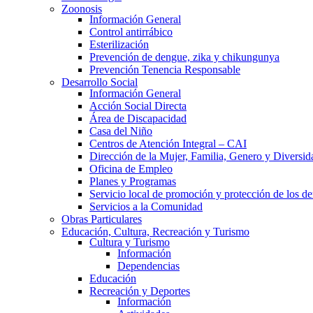
Zoonosis
Información General
Control antirrábico
Esterilización
Prevención de dengue, zika y chikungunya
Prevención Tenencia Responsable
Desarrollo Social
Información General
Acción Social Directa
Área de Discapacidad
Casa del Niño
Centros de Atención Integral – CAI
Dirección de la Mujer, Familia, Genero y Diversid
Oficina de Empleo
Planes y Programas
Servicio local de promoción y protección de los de
Servicios a la Comunidad
Obras Particulares
Educación, Cultura, Recreación y Turismo
Cultura y Turismo
Información
Dependencias
Educación
Recreación y Deportes
Información