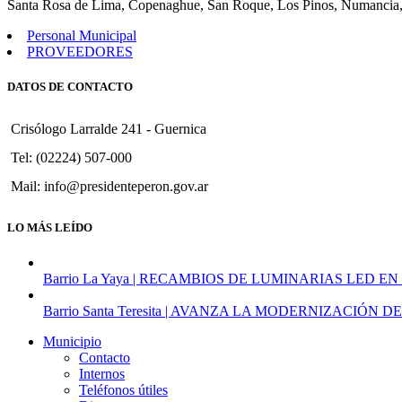
Santa Rosa de Lima, Copenaghue, San Roque, Los Pinos, Numancia,
Personal Municipal
PROVEEDORES
DATOS DE CONTACTO
Crisólogo Larralde 241 - Guernica
Tel: (02224) 507-000
Mail: info@presidenteperon.gov.ar
LO MÁS LEÍDO
Barrio La Yaya | RECAMBIOS DE LUMINARIAS LED EN
Barrio Santa Teresita | AVANZA LA MODERNIZACI
Municipio
Contacto
Internos
Teléfonos útiles