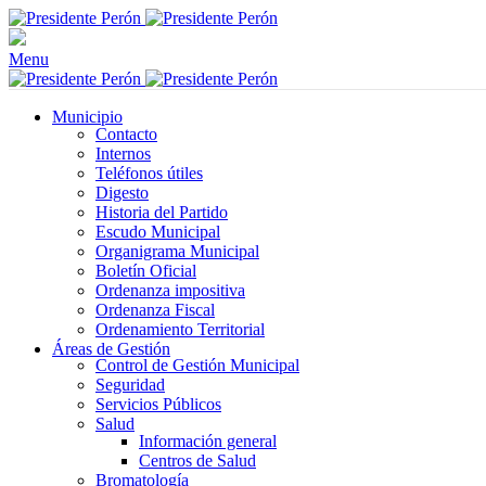
Menu
Municipio
Contacto
Internos
Teléfonos útiles
Digesto
Historia del Partido
Escudo Municipal
Organigrama Municipal
Boletín Oficial
Ordenanza impositiva
Ordenanza Fiscal
Ordenamiento Territorial
Áreas de Gestión
Control de Gestión Municipal
Seguridad
Servicios Públicos
Salud
Información general
Centros de Salud
Bromatología