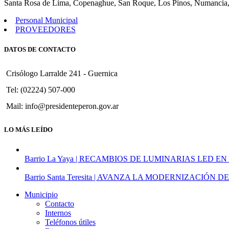
Santa Rosa de Lima, Copenaghue, San Roque, Los Pinos, Numancia,
Personal Municipal
PROVEEDORES
DATOS DE CONTACTO
Crisólogo Larralde 241 - Guernica
Tel: (02224) 507-000
Mail: info@presidenteperon.gov.ar
LO MÁS LEÍDO
Barrio La Yaya | RECAMBIOS DE LUMINARIAS LED EN
Barrio Santa Teresita | AVANZA LA MODERNIZACI
Municipio
Contacto
Internos
Teléfonos útiles