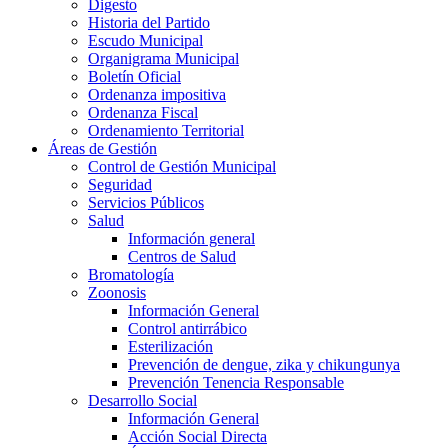
Digesto
Historia del Partido
Escudo Municipal
Organigrama Municipal
Boletín Oficial
Ordenanza impositiva
Ordenanza Fiscal
Ordenamiento Territorial
Áreas de Gestión
Control de Gestión Municipal
Seguridad
Servicios Públicos
Salud
Información general
Centros de Salud
Bromatología
Zoonosis
Información General
Control antirrábico
Esterilización
Prevención de dengue, zika y chikungunya
Prevención Tenencia Responsable
Desarrollo Social
Información General
Acción Social Directa