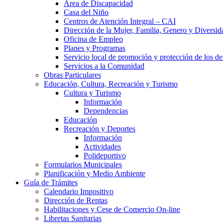
Área de Discapacidad
Casa del Niño
Centros de Atención Integral – CAI
Dirección de la Mujer, Familia, Genero y Diversid
Oficina de Empleo
Planes y Programas
Servicio local de promoción y protección de los de
Servicios a la Comunidad
Obras Particulares
Educación, Cultura, Recreación y Turismo
Cultura y Turismo
Información
Dependencias
Educación
Recreación y Deportes
Información
Actividades
Polideportivo
Formularios Municipales
Planificación y Medio Ambiente
Guía de Trámites
Calendario Impositivo
Dirección de Rentas
Habilitaciones y Cese de Comercio On-line
Libretas Sanitarias