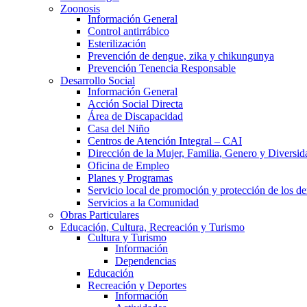
Zoonosis
Información General
Control antirrábico
Esterilización
Prevención de dengue, zika y chikungunya
Prevención Tenencia Responsable
Desarrollo Social
Información General
Acción Social Directa
Área de Discapacidad
Casa del Niño
Centros de Atención Integral – CAI
Dirección de la Mujer, Familia, Genero y Diversid
Oficina de Empleo
Planes y Programas
Servicio local de promoción y protección de los de
Servicios a la Comunidad
Obras Particulares
Educación, Cultura, Recreación y Turismo
Cultura y Turismo
Información
Dependencias
Educación
Recreación y Deportes
Información