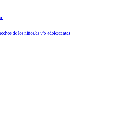
ad
rechos de los niños/as y/o adolescentes