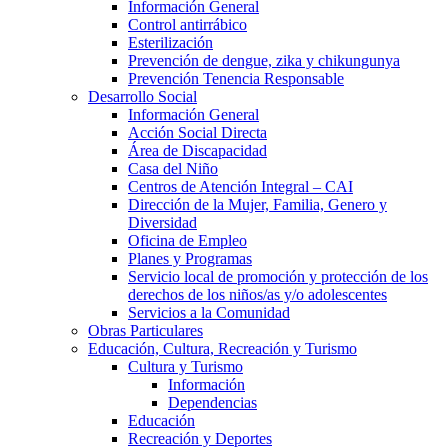
Información General
Control antirrábico
Esterilización
Prevención de dengue, zika y chikungunya
Prevención Tenencia Responsable
Desarrollo Social
Información General
Acción Social Directa
Área de Discapacidad
Casa del Niño
Centros de Atención Integral – CAI
Dirección de la Mujer, Familia, Genero y
Diversidad
Oficina de Empleo
Planes y Programas
Servicio local de promoción y protección de los
derechos de los niños/as y/o adolescentes
Servicios a la Comunidad
Obras Particulares
Educación, Cultura, Recreación y Turismo
Cultura y Turismo
Información
Dependencias
Educación
Recreación y Deportes