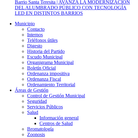
Barrio Santa Teresita | AVANZA LA MODERNIZACIÓN
DEL ALUMBRADO PÚBLICO CON TECNOLOGÍA
LED EN DISTINTOS BARRIOS
Municipio
Contacto
Internos
Teléfonos útiles
Digesto
Historia del Partido
Escudo Municipal
Organigrama Municipal
Boletín Oficial
Ordenanza impositiva
Ordenanza Fiscal
Ordenamiento Territorial
Áreas de Gestión
Control de Gestión Municipal
Seguridad
Servicios Públicos
Salud
Información general
Centros de Salud
Bromatología
Zoonosis