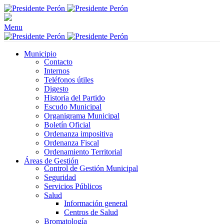
Menu
Municipio
Contacto
Internos
Teléfonos útiles
Digesto
Historia del Partido
Escudo Municipal
Organigrama Municipal
Boletín Oficial
Ordenanza impositiva
Ordenanza Fiscal
Ordenamiento Territorial
Áreas de Gestión
Control de Gestión Municipal
Seguridad
Servicios Públicos
Salud
Información general
Centros de Salud
Bromatología