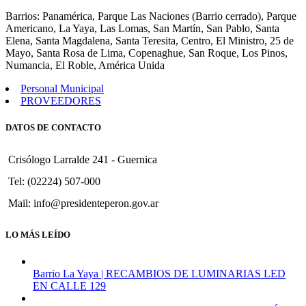
1759
Barrios: Panamérica, Parque Las Naciones (Barrio cerrado), Parque
Americano, La Yaya, Las Lomas, San Martín, San Pablo, Santa
Elena, Santa Magdalena, Santa Teresita, Centro, El Ministro, 25 de
Mayo, Santa Rosa de Lima, Copenaghue, San Roque, Los Pinos,
Numancia, El Roble, América Unida
Personal Municipal
PROVEEDORES
DATOS DE CONTACTO
Crisólogo Larralde 241 - Guernica
Tel: (02224) 507-000
Mail: info@presidenteperon.gov.ar
LO MÁS LEÍDO
Barrio La Yaya | RECAMBIOS DE LUMINARIAS LED
EN CALLE 129