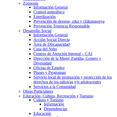
Zoonosis
Información General
Control antirrábico
Esterilización
Prevención de dengue, zika y chikungunya
Prevención Tenencia Responsable
Desarrollo Social
Información General
Acción Social Directa
Área de Discapacidad
Casa del Niño
Centros de Atención Integral – CAI
Dirección de la Mujer, Familia, Genero y
Diversidad
Oficina de Empleo
Planes y Programas
Servicio local de promoción y protección de los
derechos de los niños/as y/o adolescentes
Servicios a la Comunidad
Obras Particulares
Educación, Cultura, Recreación y Turismo
Cultura y Turismo
Información
Dependencias
Educación