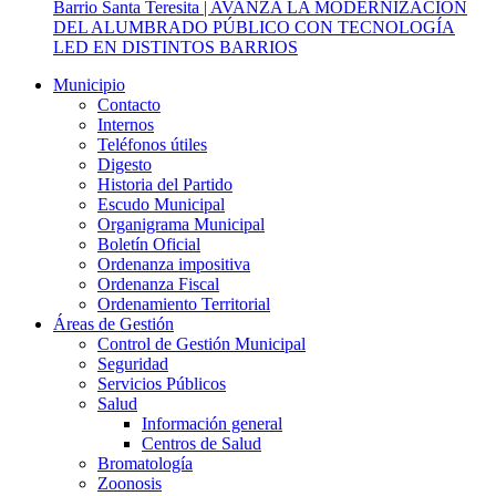
Barrio Santa Teresita | AVANZA LA MODERNIZACIÓN
DEL ALUMBRADO PÚBLICO CON TECNOLOGÍA
LED EN DISTINTOS BARRIOS
Municipio
Contacto
Internos
Teléfonos útiles
Digesto
Historia del Partido
Escudo Municipal
Organigrama Municipal
Boletín Oficial
Ordenanza impositiva
Ordenanza Fiscal
Ordenamiento Territorial
Áreas de Gestión
Control de Gestión Municipal
Seguridad
Servicios Públicos
Salud
Información general
Centros de Salud
Bromatología
Zoonosis