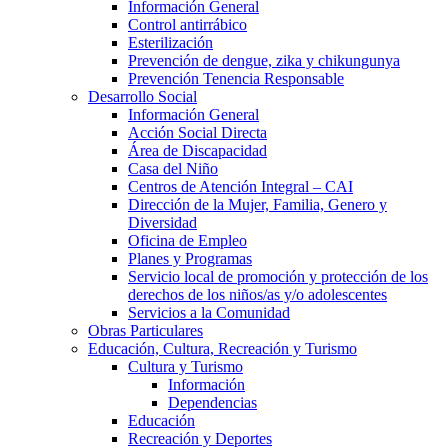
Información General
Control antirrábico
Esterilización
Prevención de dengue, zika y chikungunya
Prevención Tenencia Responsable
Desarrollo Social
Información General
Acción Social Directa
Área de Discapacidad
Casa del Niño
Centros de Atención Integral – CAI
Dirección de la Mujer, Familia, Genero y
Diversidad
Oficina de Empleo
Planes y Programas
Servicio local de promoción y protección de los
derechos de los niños/as y/o adolescentes
Servicios a la Comunidad
Obras Particulares
Educación, Cultura, Recreación y Turismo
Cultura y Turismo
Información
Dependencias
Educación
Recreación y Deportes