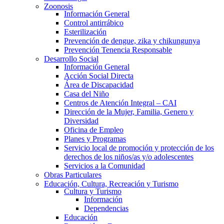
Zoonosis
Información General
Control antirrábico
Esterilización
Prevención de dengue, zika y chikungunya
Prevención Tenencia Responsable
Desarrollo Social
Información General
Acción Social Directa
Área de Discapacidad
Casa del Niño
Centros de Atención Integral – CAI
Dirección de la Mujer, Familia, Genero y
Diversidad
Oficina de Empleo
Planes y Programas
Servicio local de promoción y protección de los
derechos de los niños/as y/o adolescentes
Servicios a la Comunidad
Obras Particulares
Educación, Cultura, Recreación y Turismo
Cultura y Turismo
Información
Dependencias
Educación