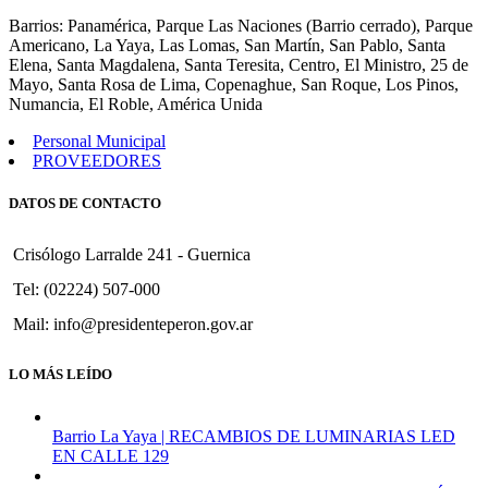
1676
Barrios: Panamérica, Parque Las Naciones (Barrio cerrado), Parque
Americano, La Yaya, Las Lomas, San Martín, San Pablo, Santa
Elena, Santa Magdalena, Santa Teresita, Centro, El Ministro, 25 de
Mayo, Santa Rosa de Lima, Copenaghue, San Roque, Los Pinos,
Numancia, El Roble, América Unida
Personal Municipal
PROVEEDORES
DATOS DE CONTACTO
Crisólogo Larralde 241 - Guernica
Tel: (02224) 507-000
Mail: info@presidenteperon.gov.ar
LO MÁS LEÍDO
Barrio La Yaya | RECAMBIOS DE LUMINARIAS LED
EN CALLE 129