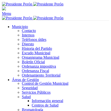
Menu
Municipio
Contacto
Internos
Teléfonos útiles
Digesto
Historia del Partido
Escudo Municipal
Organigrama Municipal
Boletín Oficial
Ordenanza impositiva
Ordenanza Fiscal
Ordenamiento Territorial
Áreas de Gestión
Control de Gestión Municipal
Seguridad
Servicios Públicos
Salud
Información general
Centros de Salud
Bromatología