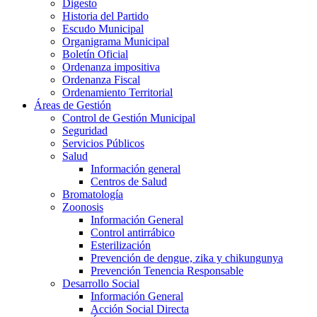
Digesto
Historia del Partido
Escudo Municipal
Organigrama Municipal
Boletín Oficial
Ordenanza impositiva
Ordenanza Fiscal
Ordenamiento Territorial
Áreas de Gestión
Control de Gestión Municipal
Seguridad
Servicios Públicos
Salud
Información general
Centros de Salud
Bromatología
Zoonosis
Información General
Control antirrábico
Esterilización
Prevención de dengue, zika y chikungunya
Prevención Tenencia Responsable
Desarrollo Social
Información General
Acción Social Directa