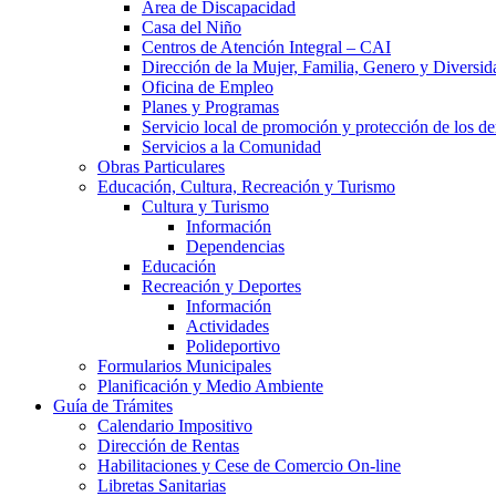
Área de Discapacidad
Casa del Niño
Centros de Atención Integral – CAI
Dirección de la Mujer, Familia, Genero y Diversid
Oficina de Empleo
Planes y Programas
Servicio local de promoción y protección de los de
Servicios a la Comunidad
Obras Particulares
Educación, Cultura, Recreación y Turismo
Cultura y Turismo
Información
Dependencias
Educación
Recreación y Deportes
Información
Actividades
Polideportivo
Formularios Municipales
Planificación y Medio Ambiente
Guía de Trámites
Calendario Impositivo
Dirección de Rentas
Habilitaciones y Cese de Comercio On-line
Libretas Sanitarias