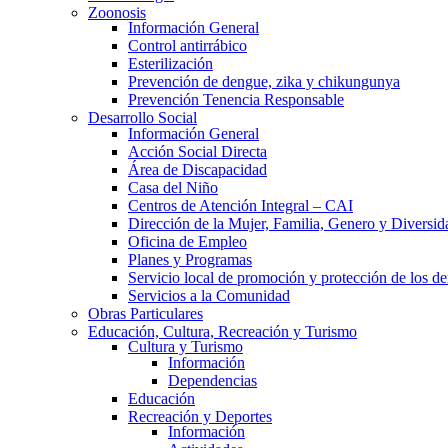
Zoonosis
Información General
Control antirrábico
Esterilización
Prevención de dengue, zika y chikungunya
Prevención Tenencia Responsable
Desarrollo Social
Información General
Acción Social Directa
Área de Discapacidad
Casa del Niño
Centros de Atención Integral – CAI
Dirección de la Mujer, Familia, Genero y Diversid
Oficina de Empleo
Planes y Programas
Servicio local de promoción y protección de los de
Servicios a la Comunidad
Obras Particulares
Educación, Cultura, Recreación y Turismo
Cultura y Turismo
Información
Dependencias
Educación
Recreación y Deportes
Información