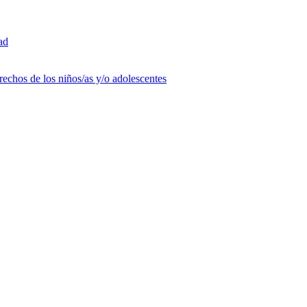
ad
rechos de los niños/as y/o adolescentes