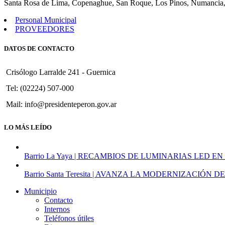
Santa Rosa de Lima, Copenaghue, San Roque, Los Pinos, Numancia,
Personal Municipal
PROVEEDORES
DATOS DE CONTACTO
Crisólogo Larralde 241 - Guernica
Tel: (02224) 507-000
Mail: info@presidenteperon.gov.ar
LO MÁS LEÍDO
Barrio La Yaya | RECAMBIOS DE LUMINARIAS LED EN
Barrio Santa Teresita | AVANZA LA MODERNIZACI
Municipio
Contacto
Internos
Teléfonos útiles