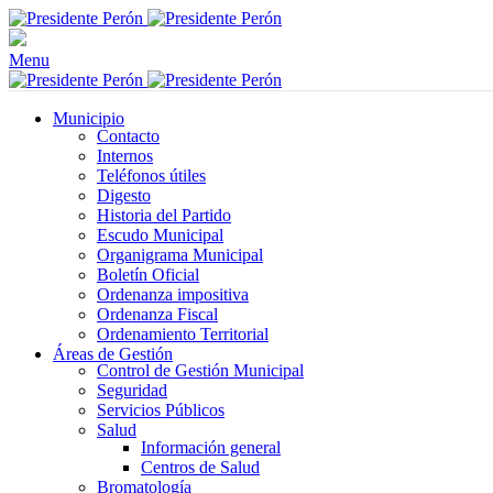
Menu
Municipio
Contacto
Internos
Teléfonos útiles
Digesto
Historia del Partido
Escudo Municipal
Organigrama Municipal
Boletín Oficial
Ordenanza impositiva
Ordenanza Fiscal
Ordenamiento Territorial
Áreas de Gestión
Control de Gestión Municipal
Seguridad
Servicios Públicos
Salud
Información general
Centros de Salud
Bromatología