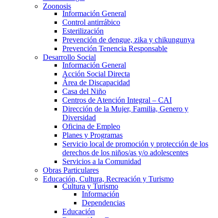
Zoonosis
Información General
Control antirrábico
Esterilización
Prevención de dengue, zika y chikungunya
Prevención Tenencia Responsable
Desarrollo Social
Información General
Acción Social Directa
Área de Discapacidad
Casa del Niño
Centros de Atención Integral – CAI
Dirección de la Mujer, Familia, Genero y
Diversidad
Oficina de Empleo
Planes y Programas
Servicio local de promoción y protección de los
derechos de los niños/as y/o adolescentes
Servicios a la Comunidad
Obras Particulares
Educación, Cultura, Recreación y Turismo
Cultura y Turismo
Información
Dependencias
Educación