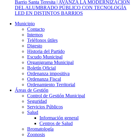
Barrio Santa Teresita | AVANZA LA MODERNIZACIÓN
DEL ALUMBRADO PÚBLICO CON TECNOLOGÍA
LED EN DISTINTOS BARRIOS
Municipio
Contacto
Internos
Teléfonos útiles
Digesto
Historia del Partido
Escudo Municipal
Organigrama Municipal
Boletín Oficial
Ordenanza impositiva
Ordenanza Fiscal
Ordenamiento Territorial
Áreas de Gestión
Control de Gestión Municipal
Seguridad
Servicios Públicos
Salud
Información general
Centros de Salud
Bromatología
Zoonosis