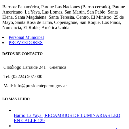
1483
Barrios: Panamérica, Parque Las Naciones (Barrio cerrado), Parque
Americano, La Yaya, Las Lomas, San Martín, San Pablo, Santa
Elena, Santa Magdalena, Santa Teresita, Centro, El Ministro, 25 de
Mayo, Santa Rosa de Lima, Copenaghue, San Roque, Los Pinos,
Numancia, El Roble, América Unida
Personal Municipal
PROVEEDORES
DATOS DE CONTACTO
Crisólogo Larralde 241 - Guernica
Tel: (02224) 507-000
Mail: info@presidenteperon.gov.ar
LO MÁS LEÍDO
Barrio La Yaya | RECAMBIOS DE LUMINARIAS LED
EN CALLE 129