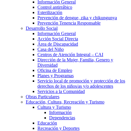
Información General
Control antirrábico
Esterilización
Prevención de dengue, zika y chikungunya
Prevención Tenencia Responsable
Desarrollo Social
Información General
Acción Social Directa
Área de Discapacidad
Casa del Niño
Centros de Atención Integral – CAI
Dirección de la Mujer, Familia, Genero y
Diversidad
Oficina de Empleo
Planes y Programas
Servicio local de promoción y protección de los
derechos de los niños/as y/o adolescentes
Servicios a la Comunidad
Obras Particulares
Educación, Cultura, Recreación y Turismo
Cultura y Turismo
Información
Dependencias
Educación
Recreación y Deportes