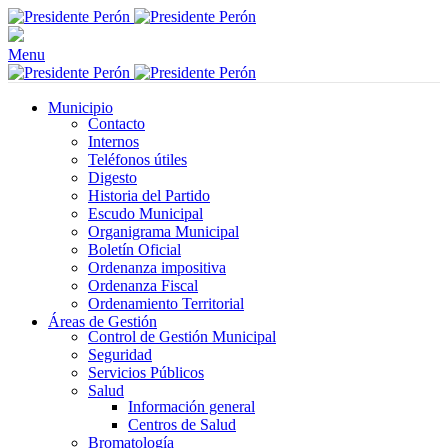
Menu
Municipio
Contacto
Internos
Teléfonos útiles
Digesto
Historia del Partido
Escudo Municipal
Organigrama Municipal
Boletín Oficial
Ordenanza impositiva
Ordenanza Fiscal
Ordenamiento Territorial
Áreas de Gestión
Control de Gestión Municipal
Seguridad
Servicios Públicos
Salud
Información general
Centros de Salud
Bromatología