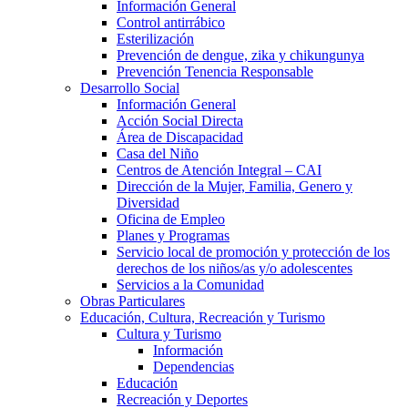
Información General
Control antirrábico
Esterilización
Prevención de dengue, zika y chikungunya
Prevención Tenencia Responsable
Desarrollo Social
Información General
Acción Social Directa
Área de Discapacidad
Casa del Niño
Centros de Atención Integral – CAI
Dirección de la Mujer, Familia, Genero y
Diversidad
Oficina de Empleo
Planes y Programas
Servicio local de promoción y protección de los
derechos de los niños/as y/o adolescentes
Servicios a la Comunidad
Obras Particulares
Educación, Cultura, Recreación y Turismo
Cultura y Turismo
Información
Dependencias
Educación
Recreación y Deportes