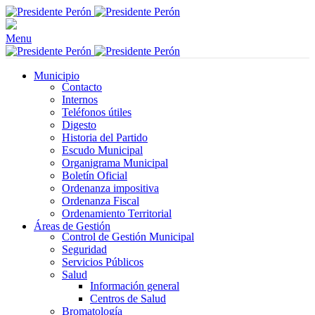
Menu
Municipio
Contacto
Internos
Teléfonos útiles
Digesto
Historia del Partido
Escudo Municipal
Organigrama Municipal
Boletín Oficial
Ordenanza impositiva
Ordenanza Fiscal
Ordenamiento Territorial
Áreas de Gestión
Control de Gestión Municipal
Seguridad
Servicios Públicos
Salud
Información general
Centros de Salud
Bromatología