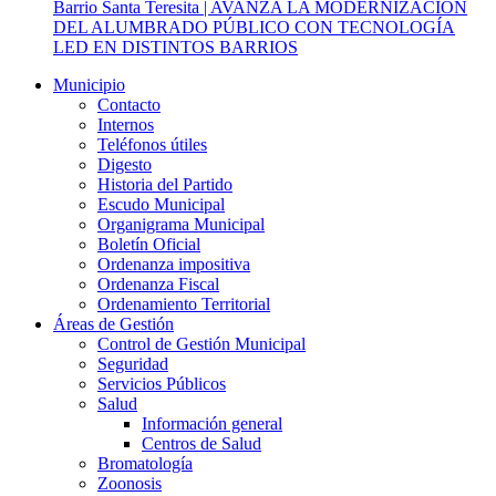
Barrio Santa Teresita | AVANZA LA MODERNIZACIÓN
DEL ALUMBRADO PÚBLICO CON TECNOLOGÍA
LED EN DISTINTOS BARRIOS
Municipio
Contacto
Internos
Teléfonos útiles
Digesto
Historia del Partido
Escudo Municipal
Organigrama Municipal
Boletín Oficial
Ordenanza impositiva
Ordenanza Fiscal
Ordenamiento Territorial
Áreas de Gestión
Control de Gestión Municipal
Seguridad
Servicios Públicos
Salud
Información general
Centros de Salud
Bromatología
Zoonosis