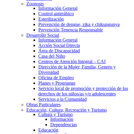
Zoonosis
Información General
Control antirrábico
Esterilización
Prevención de dengue, zika y chikungunya
Prevención Tenencia Responsable
Desarrollo Social
Información General
Acción Social Directa
Área de Discapacidad
Casa del Niño
Centros de Atención Integral – CAI
Dirección de la Mujer, Familia, Genero y
Diversidad
Oficina de Empleo
Planes y Programas
Servicio local de promoción y protección de los
derechos de los niños/as y/o adolescentes
Servicios a la Comunidad
Obras Particulares
Educación, Cultura, Recreación y Turismo
Cultura y Turismo
Información
Dependencias
Educación