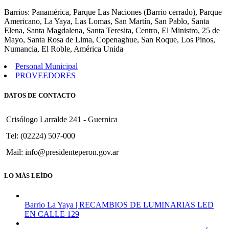
1381
Barrios: Panamérica, Parque Las Naciones (Barrio cerrado), Parque
Americano, La Yaya, Las Lomas, San Martín, San Pablo, Santa
Elena, Santa Magdalena, Santa Teresita, Centro, El Ministro, 25 de
Mayo, Santa Rosa de Lima, Copenaghue, San Roque, Los Pinos,
Numancia, El Roble, América Unida
Personal Municipal
PROVEEDORES
DATOS DE CONTACTO
Crisólogo Larralde 241 - Guernica
Tel: (02224) 507-000
Mail: info@presidenteperon.gov.ar
LO MÁS LEÍDO
Barrio La Yaya | RECAMBIOS DE LUMINARIAS LED
EN CALLE 129