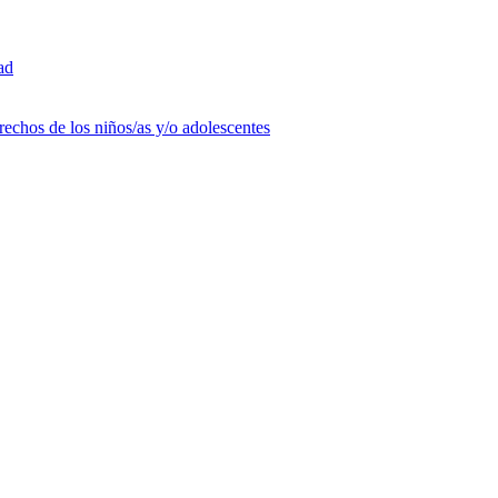
ad
rechos de los niños/as y/o adolescentes