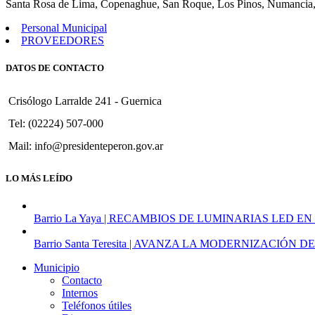
Santa Rosa de Lima, Copenaghue, San Roque, Los Pinos, Numancia,
Personal Municipal
PROVEEDORES
DATOS DE CONTACTO
Crisólogo Larralde 241 - Guernica
Tel: (02224) 507-000
Mail: info@presidenteperon.gov.ar
LO MÁS LEÍDO
Barrio La Yaya | RECAMBIOS DE LUMINARIAS LED EN
Barrio Santa Teresita | AVANZA LA MODERNIZACI
Municipio
Contacto
Internos
Teléfonos útiles