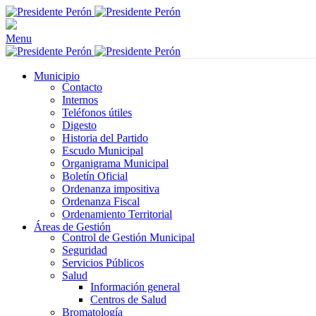
Menu
Municipio
Contacto
Internos
Teléfonos útiles
Digesto
Historia del Partido
Escudo Municipal
Organigrama Municipal
Boletín Oficial
Ordenanza impositiva
Ordenanza Fiscal
Ordenamiento Territorial
Áreas de Gestión
Control de Gestión Municipal
Seguridad
Servicios Públicos
Salud
Información general
Centros de Salud
Bromatología