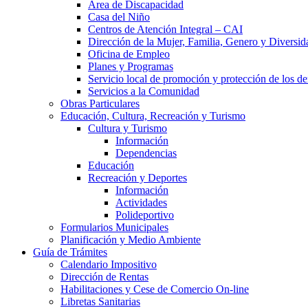
Área de Discapacidad
Casa del Niño
Centros de Atención Integral – CAI
Dirección de la Mujer, Familia, Genero y Diversid
Oficina de Empleo
Planes y Programas
Servicio local de promoción y protección de los de
Servicios a la Comunidad
Obras Particulares
Educación, Cultura, Recreación y Turismo
Cultura y Turismo
Información
Dependencias
Educación
Recreación y Deportes
Información
Actividades
Polideportivo
Formularios Municipales
Planificación y Medio Ambiente
Guía de Trámites
Calendario Impositivo
Dirección de Rentas
Habilitaciones y Cese de Comercio On-line
Libretas Sanitarias