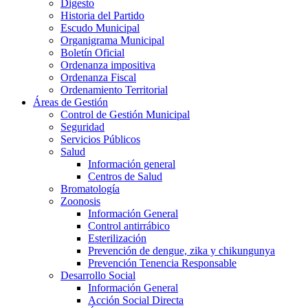
Digesto
Historia del Partido
Escudo Municipal
Organigrama Municipal
Boletín Oficial
Ordenanza impositiva
Ordenanza Fiscal
Ordenamiento Territorial
Áreas de Gestión
Control de Gestión Municipal
Seguridad
Servicios Públicos
Salud
Información general
Centros de Salud
Bromatología
Zoonosis
Información General
Control antirrábico
Esterilización
Prevención de dengue, zika y chikungunya
Prevención Tenencia Responsable
Desarrollo Social
Información General
Acción Social Directa