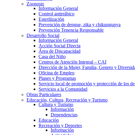
Zoonosis
Información General
Control antirrábico
Esterilización
Prevención de dengue, zika y chikungunya
Prevención Tenencia Responsable
Desarrollo Social
Información General
Acción Social Directa
Área de Discapacidad
Casa del Niño
Centros de Atención Integral – CAI
Dirección de la Mujer, Familia, Genero y Diversid
Oficina de Empleo
Planes y Programas
Servicio local de promoción y protección de los de
Servicios a la Comunidad
Obras Particulares
Educación, Cultura, Recreación y Turismo
Cultura y Turismo
Información
Dependencias
Educación
Recreación y Deportes
Información