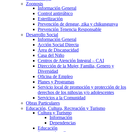
Zoonosis
Información General
Control antirrábico
Esterilización
Prevención de dengue, zika y chikungunya
Prevención Tenencia Responsable
Desarrollo Social
Información General
Acción Social Directa
Área de Discapacidad
Casa del Niño
Centros de Atención Integral – CAI
Dirección de la Mujer, Familia, Genero y
Diversidad
Oficina de Empleo
Planes y Programas
Servicio local de promoción y protección de los
derechos de los niños/as y/o adolescentes
Servicios a la Comunidad
Obras Particulares
Educación, Cultura, Recreación y Turismo
Cultura y Turismo
Información
Dependencias
Educación