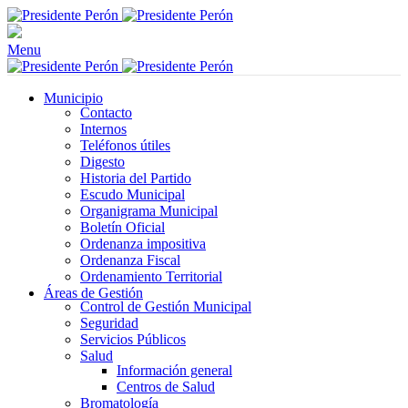
Menu
Municipio
Contacto
Internos
Teléfonos útiles
Digesto
Historia del Partido
Escudo Municipal
Organigrama Municipal
Boletín Oficial
Ordenanza impositiva
Ordenanza Fiscal
Ordenamiento Territorial
Áreas de Gestión
Control de Gestión Municipal
Seguridad
Servicios Públicos
Salud
Información general
Centros de Salud
Bromatología