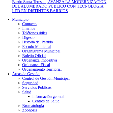
Barrio Santa Teresita | AVANZA LA MODERNIZACIÓN
DEL ALUMBRADO PÚBLICO CON TECNOLOGÍA
LED EN DISTINTOS BARRIOS
Municipio
Contacto
Internos
Teléfonos útiles
Digesto
Historia del Partido
Escudo Municipal
Organigrama Municipal
Boletín Oficial
Ordenanza impositiva
Ordenanza Fiscal
Ordenamiento Territorial
Áreas de Gestión
Control de Gestión Municipal
Seguridad
Servicios Públicos
Salud
Información general
Centros de Salud
Bromatología
Zoonosis