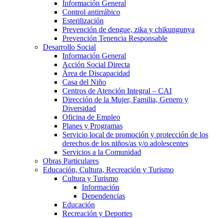
Información General
Control antirrábico
Esterilización
Prevención de dengue, zika y chikungunya
Prevención Tenencia Responsable
Desarrollo Social
Información General
Acción Social Directa
Área de Discapacidad
Casa del Niño
Centros de Atención Integral – CAI
Dirección de la Mujer, Familia, Genero y
Diversidad
Oficina de Empleo
Planes y Programas
Servicio local de promoción y protección de los
derechos de los niños/as y/o adolescentes
Servicios a la Comunidad
Obras Particulares
Educación, Cultura, Recreación y Turismo
Cultura y Turismo
Información
Dependencias
Educación
Recreación y Deportes