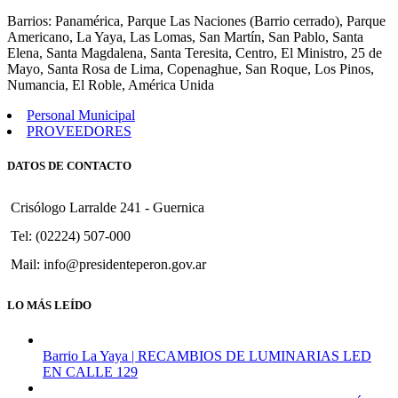
1307
Barrios: Panamérica, Parque Las Naciones (Barrio cerrado), Parque
Americano, La Yaya, Las Lomas, San Martín, San Pablo, Santa
Elena, Santa Magdalena, Santa Teresita, Centro, El Ministro, 25 de
Mayo, Santa Rosa de Lima, Copenaghue, San Roque, Los Pinos,
Numancia, El Roble, América Unida
Personal Municipal
PROVEEDORES
DATOS DE CONTACTO
Crisólogo Larralde 241 - Guernica
Tel: (02224) 507-000
Mail: info@presidenteperon.gov.ar
LO MÁS LEÍDO
Barrio La Yaya | RECAMBIOS DE LUMINARIAS LED
EN CALLE 129