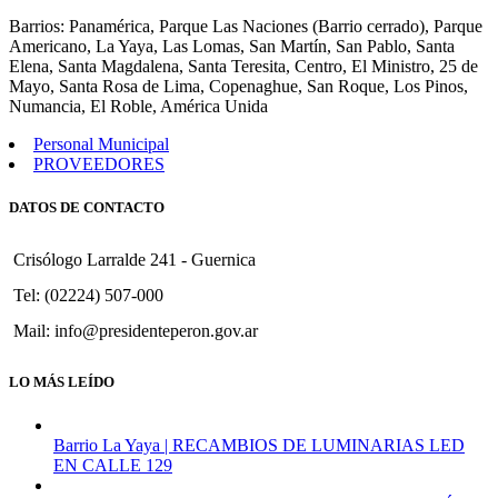
1248
Barrios: Panamérica, Parque Las Naciones (Barrio cerrado), Parque
Americano, La Yaya, Las Lomas, San Martín, San Pablo, Santa
Elena, Santa Magdalena, Santa Teresita, Centro, El Ministro, 25 de
Mayo, Santa Rosa de Lima, Copenaghue, San Roque, Los Pinos,
Numancia, El Roble, América Unida
Personal Municipal
PROVEEDORES
DATOS DE CONTACTO
Crisólogo Larralde 241 - Guernica
Tel: (02224) 507-000
Mail: info@presidenteperon.gov.ar
LO MÁS LEÍDO
Barrio La Yaya | RECAMBIOS DE LUMINARIAS LED
EN CALLE 129