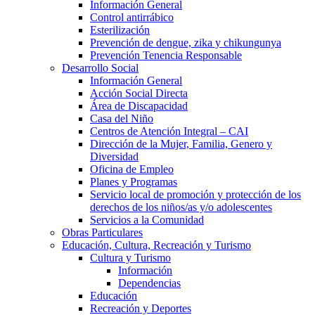
Información General
Control antirrábico
Esterilización
Prevención de dengue, zika y chikungunya
Prevención Tenencia Responsable
Desarrollo Social
Información General
Acción Social Directa
Área de Discapacidad
Casa del Niño
Centros de Atención Integral – CAI
Dirección de la Mujer, Familia, Genero y
Diversidad
Oficina de Empleo
Planes y Programas
Servicio local de promoción y protección de los
derechos de los niños/as y/o adolescentes
Servicios a la Comunidad
Obras Particulares
Educación, Cultura, Recreación y Turismo
Cultura y Turismo
Información
Dependencias
Educación
Recreación y Deportes