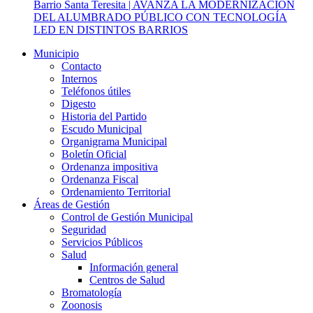
Barrio Santa Teresita | AVANZA LA MODERNIZACIÓN
DEL ALUMBRADO PÚBLICO CON TECNOLOGÍA
LED EN DISTINTOS BARRIOS
Municipio
Contacto
Internos
Teléfonos útiles
Digesto
Historia del Partido
Escudo Municipal
Organigrama Municipal
Boletín Oficial
Ordenanza impositiva
Ordenanza Fiscal
Ordenamiento Territorial
Áreas de Gestión
Control de Gestión Municipal
Seguridad
Servicios Públicos
Salud
Información general
Centros de Salud
Bromatología
Zoonosis