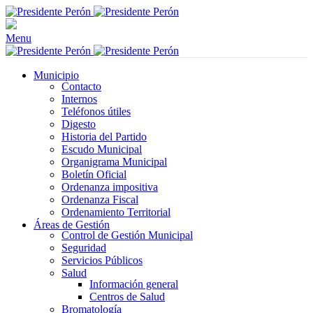
Menu
Municipio
Contacto
Internos
Teléfonos útiles
Digesto
Historia del Partido
Escudo Municipal
Organigrama Municipal
Boletín Oficial
Ordenanza impositiva
Ordenanza Fiscal
Ordenamiento Territorial
Áreas de Gestión
Control de Gestión Municipal
Seguridad
Servicios Públicos
Salud
Información general
Centros de Salud
Bromatología