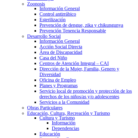
Zoonosis
Información General
Control antirrábico
Esterilización
Prevención de dengue, zika y chikungunya
Prevención Tenencia Responsable
Desarrollo Social
Información General
Acción Social Directa
Área de Discapacidad
Casa del Niño
Centros de Atención Integral – CAI
Dirección de la Mujer, Familia, Genero y
Diversidad
Oficina de Empleo
Planes y Programas
Servicio local de promoción y protección de los
derechos de los niños/as y/o adolescentes
Servicios a la Comunidad
Obras Particulares
Educación, Cultura, Recreación y Turismo
Cultura y Turismo
Información
Dependencias
Educación