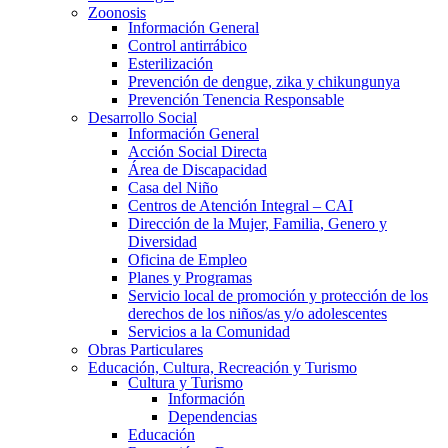
Zoonosis
Información General
Control antirrábico
Esterilización
Prevención de dengue, zika y chikungunya
Prevención Tenencia Responsable
Desarrollo Social
Información General
Acción Social Directa
Área de Discapacidad
Casa del Niño
Centros de Atención Integral – CAI
Dirección de la Mujer, Familia, Genero y
Diversidad
Oficina de Empleo
Planes y Programas
Servicio local de promoción y protección de los
derechos de los niños/as y/o adolescentes
Servicios a la Comunidad
Obras Particulares
Educación, Cultura, Recreación y Turismo
Cultura y Turismo
Información
Dependencias
Educación