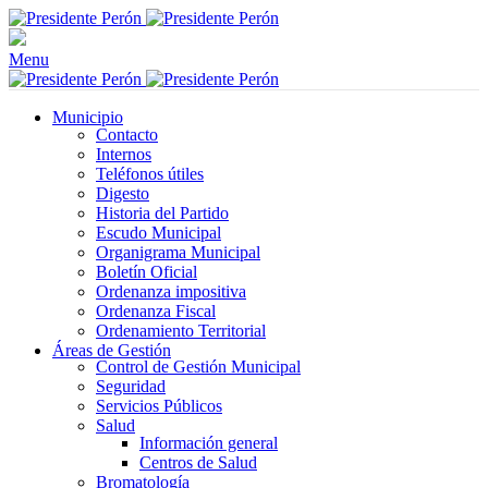
Menu
Municipio
Contacto
Internos
Teléfonos útiles
Digesto
Historia del Partido
Escudo Municipal
Organigrama Municipal
Boletín Oficial
Ordenanza impositiva
Ordenanza Fiscal
Ordenamiento Territorial
Áreas de Gestión
Control de Gestión Municipal
Seguridad
Servicios Públicos
Salud
Información general
Centros de Salud
Bromatología