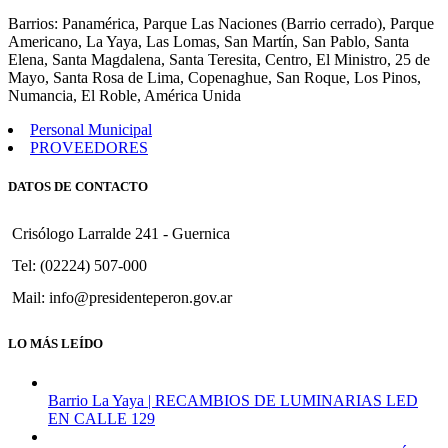
1100
Barrios: Panamérica, Parque Las Naciones (Barrio cerrado), Parque
Americano, La Yaya, Las Lomas, San Martín, San Pablo, Santa
Elena, Santa Magdalena, Santa Teresita, Centro, El Ministro, 25 de
Mayo, Santa Rosa de Lima, Copenaghue, San Roque, Los Pinos,
Numancia, El Roble, América Unida
Personal Municipal
PROVEEDORES
DATOS DE CONTACTO
Crisólogo Larralde 241 - Guernica
Tel: (02224) 507-000
Mail: info@presidenteperon.gov.ar
LO MÁS LEÍDO
Barrio La Yaya | RECAMBIOS DE LUMINARIAS LED
EN CALLE 129