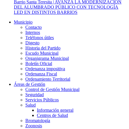
Barrio Santa Teresita | AVANZA LA MODERNIZACIÓN
DEL ALUMBRADO PÚBLICO CON TECNOLOGÍA
LED EN DISTINTOS BARRIOS
Municipio
Contacto
Internos
Teléfonos útiles
Digesto
Historia del Partido
Escudo Municipal
Organigrama Municipal
Boletín Oficial
Ordenanza impositiva
Ordenanza Fiscal
Ordenamiento Territorial
Áreas de Gestión
Control de Gestión Municipal
Seguridad
Servicios Públicos
Salud
Información general
Centros de Salud
Bromatología
Zoonosis