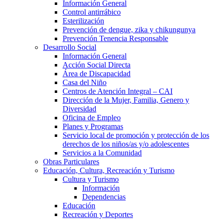
Información General
Control antirrábico
Esterilización
Prevención de dengue, zika y chikungunya
Prevención Tenencia Responsable
Desarrollo Social
Información General
Acción Social Directa
Área de Discapacidad
Casa del Niño
Centros de Atención Integral – CAI
Dirección de la Mujer, Familia, Genero y
Diversidad
Oficina de Empleo
Planes y Programas
Servicio local de promoción y protección de los
derechos de los niños/as y/o adolescentes
Servicios a la Comunidad
Obras Particulares
Educación, Cultura, Recreación y Turismo
Cultura y Turismo
Información
Dependencias
Educación
Recreación y Deportes