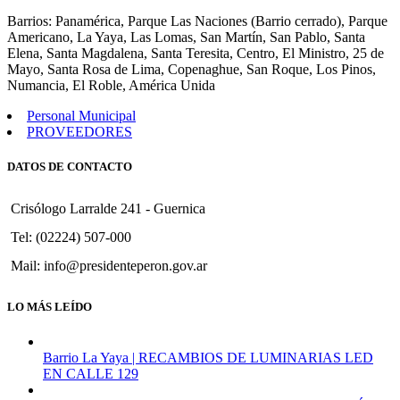
11
Barrios: Panamérica, Parque Las Naciones (Barrio cerrado), Parque
Americano, La Yaya, Las Lomas, San Martín, San Pablo, Santa
Elena, Santa Magdalena, Santa Teresita, Centro, El Ministro, 25 de
Mayo, Santa Rosa de Lima, Copenaghue, San Roque, Los Pinos,
Numancia, El Roble, América Unida
Personal Municipal
PROVEEDORES
DATOS DE CONTACTO
Crisólogo Larralde 241 - Guernica
Tel: (02224) 507-000
Mail: info@presidenteperon.gov.ar
LO MÁS LEÍDO
Barrio La Yaya | RECAMBIOS DE LUMINARIAS LED
EN CALLE 129