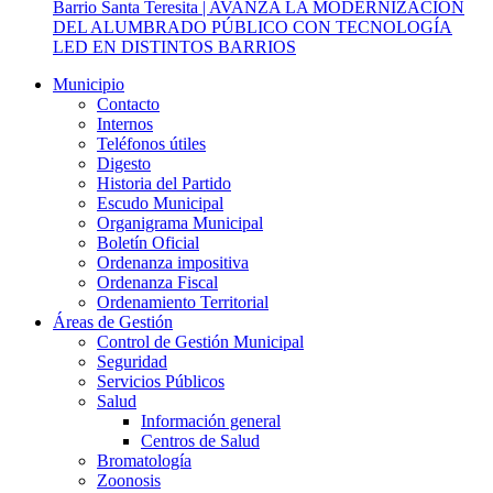
Barrio Santa Teresita | AVANZA LA MODERNIZACIÓN
DEL ALUMBRADO PÚBLICO CON TECNOLOGÍA
LED EN DISTINTOS BARRIOS
Municipio
Contacto
Internos
Teléfonos útiles
Digesto
Historia del Partido
Escudo Municipal
Organigrama Municipal
Boletín Oficial
Ordenanza impositiva
Ordenanza Fiscal
Ordenamiento Territorial
Áreas de Gestión
Control de Gestión Municipal
Seguridad
Servicios Públicos
Salud
Información general
Centros de Salud
Bromatología
Zoonosis