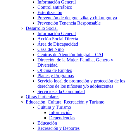
Información General
Control antirrábico
Esterilización
Prevención de dengue, zika y chikungunya
Prevención Tenencia Responsable
Desarrollo Social
Información General
Acción Social Directa
Área de Discapacidad
Casa del Niño
Centros de Atención Integral – CAI
Dirección de la Mujer, Familia, Genero y
Diversidad
Oficina de Empleo
Planes y Programas
Servicio local de promoción y protección de los
derechos de los niños/as y/o adolescentes
Servicios a la Comunidad
Obras Particulares
Educación, Cultura, Recreación y Turismo
Cultura y Turismo
Información
Dependencias
Educación
Recreación y Deportes