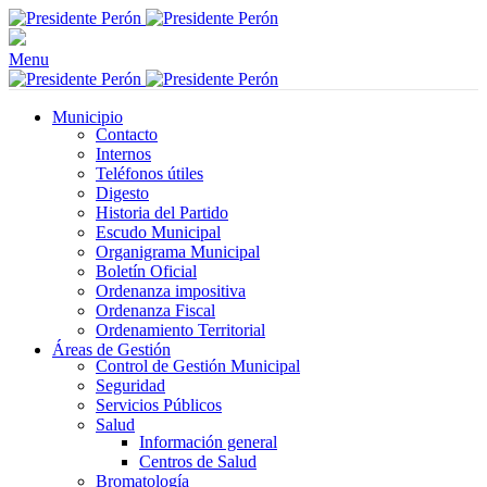
Menu
Municipio
Contacto
Internos
Teléfonos útiles
Digesto
Historia del Partido
Escudo Municipal
Organigrama Municipal
Boletín Oficial
Ordenanza impositiva
Ordenanza Fiscal
Ordenamiento Territorial
Áreas de Gestión
Control de Gestión Municipal
Seguridad
Servicios Públicos
Salud
Información general
Centros de Salud
Bromatología