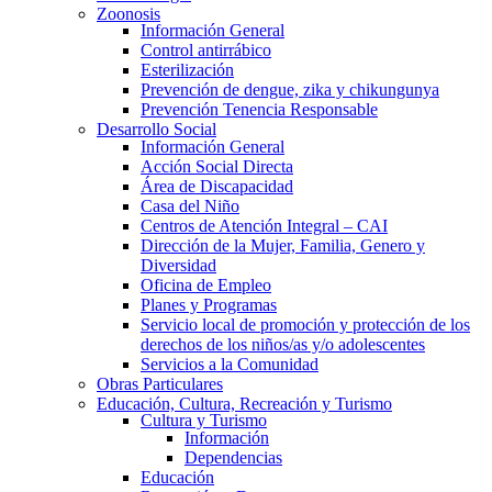
Zoonosis
Información General
Control antirrábico
Esterilización
Prevención de dengue, zika y chikungunya
Prevención Tenencia Responsable
Desarrollo Social
Información General
Acción Social Directa
Área de Discapacidad
Casa del Niño
Centros de Atención Integral – CAI
Dirección de la Mujer, Familia, Genero y
Diversidad
Oficina de Empleo
Planes y Programas
Servicio local de promoción y protección de los
derechos de los niños/as y/o adolescentes
Servicios a la Comunidad
Obras Particulares
Educación, Cultura, Recreación y Turismo
Cultura y Turismo
Información
Dependencias
Educación