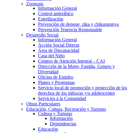
Zoonosis
Información General
Control antirrábico
Esterilización
Prevención de dengue, zika y chikungunya
Prevención Tenencia Responsable
Desarrollo Social
Información General
Acción Social Directa
Área de Discapacidad
Casa del Niño
Centros de Atención Integral – CAI
Dirección de la Mujer, Familia, Genero y
Diversidad
Oficina de Empleo
Planes y Programas
Servicio local de promoción y protección de los
derechos de los niños/as y/o adolescentes
Servicios a la Comunidad
Obras Particulares
Educación, Cultura, Recreación y Turismo
Cultura y Turismo
Información
Dependencias
Educación