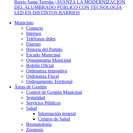
Barrio Santa Teresita | AVANZA LA MODERNIZACIÓN
DEL ALUMBRADO PÚBLICO CON TECNOLOGÍA
LED EN DISTINTOS BARRIOS
Municipio
Contacto
Internos
Teléfonos útiles
Digesto
Historia del Partido
Escudo Municipal
Organigrama Municipal
Boletín Oficial
Ordenanza impositiva
Ordenanza Fiscal
Ordenamiento Territorial
Áreas de Gestión
Control de Gestión Municipal
Seguridad
Servicios Públicos
Salud
Información general
Centros de Salud
Bromatología
Zoonosis