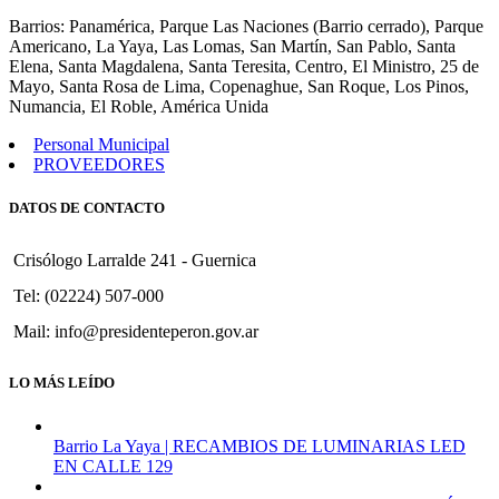
1068
Barrios: Panamérica, Parque Las Naciones (Barrio cerrado), Parque
Americano, La Yaya, Las Lomas, San Martín, San Pablo, Santa
Elena, Santa Magdalena, Santa Teresita, Centro, El Ministro, 25 de
Mayo, Santa Rosa de Lima, Copenaghue, San Roque, Los Pinos,
Numancia, El Roble, América Unida
Personal Municipal
PROVEEDORES
DATOS DE CONTACTO
Crisólogo Larralde 241 - Guernica
Tel: (02224) 507-000
Mail: info@presidenteperon.gov.ar
LO MÁS LEÍDO
Barrio La Yaya | RECAMBIOS DE LUMINARIAS LED
EN CALLE 129