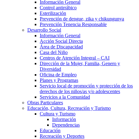
Información General
Control antirrábico
Esterilización
Prevención de dengue, zika y chikungunya
Prevención Tenencia Responsable
Desarrollo Social
Información General
Acción Social Directa
Área de Discapacidad
Casa del Niño
Centros de Atención Integral – CAI
Dirección de la Mujer, Familia, Genero y
Diversidad
Oficina de Empleo
Planes y Programas
Servicio local de promoción y protección de los
derechos de los niños/as y/o adolescentes
Servicios a la Comunidad
Obras Particulares
Educación, Cultura, Recreación y Turismo
Cultura y Turismo
Información
Dependencias
Educación
Recreación y Deportes