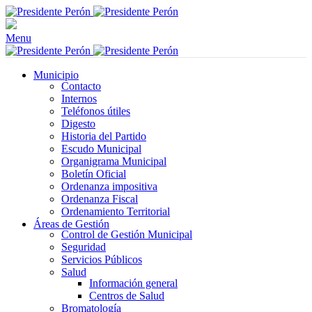
Menu
Municipio
Contacto
Internos
Teléfonos útiles
Digesto
Historia del Partido
Escudo Municipal
Organigrama Municipal
Boletín Oficial
Ordenanza impositiva
Ordenanza Fiscal
Ordenamiento Territorial
Áreas de Gestión
Control de Gestión Municipal
Seguridad
Servicios Públicos
Salud
Información general
Centros de Salud
Bromatología