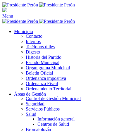
Menu
Municipio
Contacto
Internos
Teléfonos útiles
Digesto
Historia del Partido
Escudo Municipal
Organigrama Municipal
Boletín Oficial
Ordenanza impositiva
Ordenanza Fiscal
Ordenamiento Territorial
Áreas de Gestión
Control de Gestión Municipal
Seguridad
Servicios Públicos
Salud
Información general
Centros de Salud
Bromatología