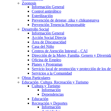
Zoonosis
Información General
Control antirrábico
Esterilización
Prevención de dengue, zika y chikungunya
Prevención Tenencia Responsable
Desarrollo Social
Información General
Acción Social Directa
Área de Discapacidad
Casa del Niño
Centros de Atención Integral – CAI
Dirección de la Mujer, Familia, Genero y Diversid
Oficina de Empleo
Planes y Programas
Servicio local de promoción y protección de los de
Servicios a la Comunidad
Obras Particulares
Educación, Cultura, Recreación y Turismo
Cultura y Turismo
Información
Dependencias
Educación
Recreación y Deportes
Información