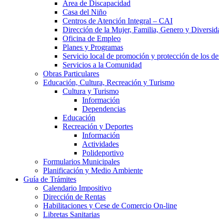
Área de Discapacidad
Casa del Niño
Centros de Atención Integral – CAI
Dirección de la Mujer, Familia, Genero y Diversid
Oficina de Empleo
Planes y Programas
Servicio local de promoción y protección de los de
Servicios a la Comunidad
Obras Particulares
Educación, Cultura, Recreación y Turismo
Cultura y Turismo
Información
Dependencias
Educación
Recreación y Deportes
Información
Actividades
Polideportivo
Formularios Municipales
Planificación y Medio Ambiente
Guía de Trámites
Calendario Impositivo
Dirección de Rentas
Habilitaciones y Cese de Comercio On-line
Libretas Sanitarias