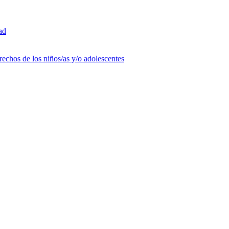
ad
rechos de los niños/as y/o adolescentes