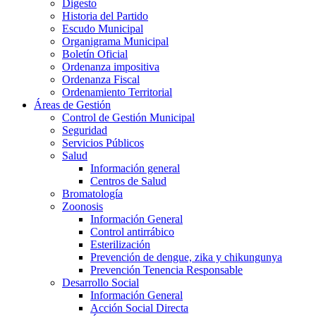
Digesto
Historia del Partido
Escudo Municipal
Organigrama Municipal
Boletín Oficial
Ordenanza impositiva
Ordenanza Fiscal
Ordenamiento Territorial
Áreas de Gestión
Control de Gestión Municipal
Seguridad
Servicios Públicos
Salud
Información general
Centros de Salud
Bromatología
Zoonosis
Información General
Control antirrábico
Esterilización
Prevención de dengue, zika y chikungunya
Prevención Tenencia Responsable
Desarrollo Social
Información General
Acción Social Directa