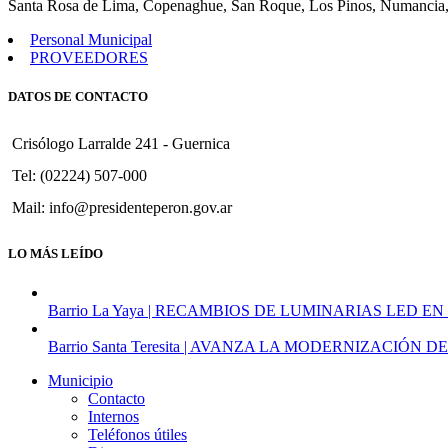
Santa Rosa de Lima, Copenaghue, San Roque, Los Pinos, Numancia,
Personal Municipal
PROVEEDORES
DATOS DE CONTACTO
Crisólogo Larralde 241 - Guernica
Tel: (02224) 507-000
Mail: info@presidenteperon.gov.ar
LO MÁS LEÍDO
Barrio La Yaya | RECAMBIOS DE LUMINARIAS LED EN
Barrio Santa Teresita | AVANZA LA MODERNIZACI
Municipio
Contacto
Internos
Teléfonos útiles