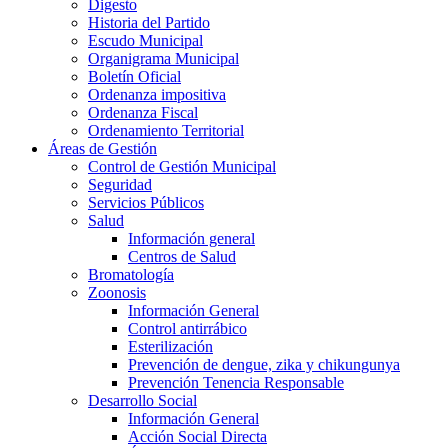
Digesto
Historia del Partido
Escudo Municipal
Organigrama Municipal
Boletín Oficial
Ordenanza impositiva
Ordenanza Fiscal
Ordenamiento Territorial
Áreas de Gestión
Control de Gestión Municipal
Seguridad
Servicios Públicos
Salud
Información general
Centros de Salud
Bromatología
Zoonosis
Información General
Control antirrábico
Esterilización
Prevención de dengue, zika y chikungunya
Prevención Tenencia Responsable
Desarrollo Social
Información General
Acción Social Directa