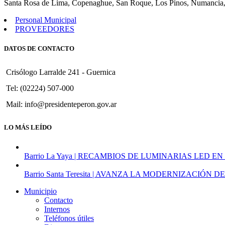
Santa Rosa de Lima, Copenaghue, San Roque, Los Pinos, Numancia,
Personal Municipal
PROVEEDORES
DATOS DE CONTACTO
Crisólogo Larralde 241 - Guernica
Tel: (02224) 507-000
Mail: info@presidenteperon.gov.ar
LO MÁS LEÍDO
Barrio La Yaya | RECAMBIOS DE LUMINARIAS LED EN
Barrio Santa Teresita | AVANZA LA MODERNIZACI
Municipio
Contacto
Internos
Teléfonos útiles