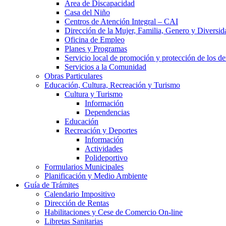
Área de Discapacidad
Casa del Niño
Centros de Atención Integral – CAI
Dirección de la Mujer, Familia, Genero y Diversid
Oficina de Empleo
Planes y Programas
Servicio local de promoción y protección de los de
Servicios a la Comunidad
Obras Particulares
Educación, Cultura, Recreación y Turismo
Cultura y Turismo
Información
Dependencias
Educación
Recreación y Deportes
Información
Actividades
Polideportivo
Formularios Municipales
Planificación y Medio Ambiente
Guía de Trámites
Calendario Impositivo
Dirección de Rentas
Habilitaciones y Cese de Comercio On-line
Libretas Sanitarias