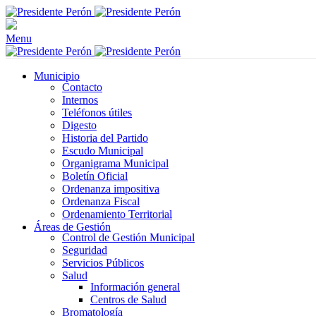
Menu
Municipio
Contacto
Internos
Teléfonos útiles
Digesto
Historia del Partido
Escudo Municipal
Organigrama Municipal
Boletín Oficial
Ordenanza impositiva
Ordenanza Fiscal
Ordenamiento Territorial
Áreas de Gestión
Control de Gestión Municipal
Seguridad
Servicios Públicos
Salud
Información general
Centros de Salud
Bromatología