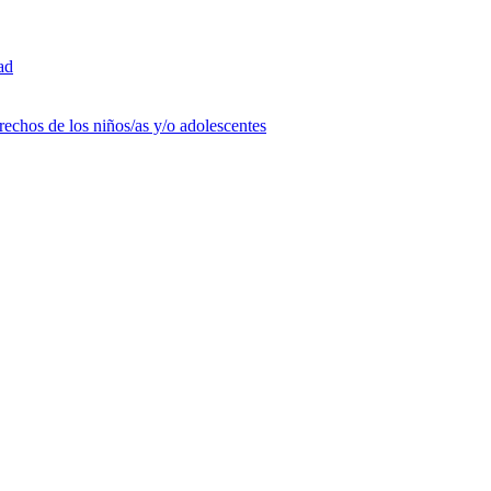
ad
rechos de los niños/as y/o adolescentes