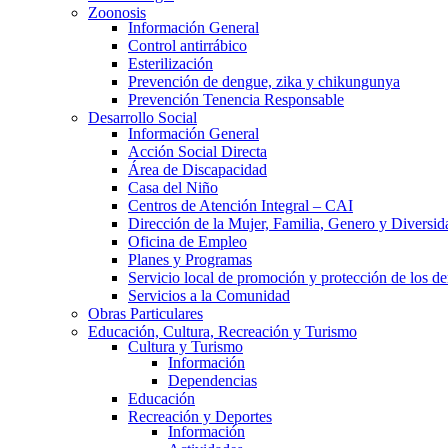
Zoonosis
Información General
Control antirrábico
Esterilización
Prevención de dengue, zika y chikungunya
Prevención Tenencia Responsable
Desarrollo Social
Información General
Acción Social Directa
Área de Discapacidad
Casa del Niño
Centros de Atención Integral – CAI
Dirección de la Mujer, Familia, Genero y Diversid
Oficina de Empleo
Planes y Programas
Servicio local de promoción y protección de los de
Servicios a la Comunidad
Obras Particulares
Educación, Cultura, Recreación y Turismo
Cultura y Turismo
Información
Dependencias
Educación
Recreación y Deportes
Información