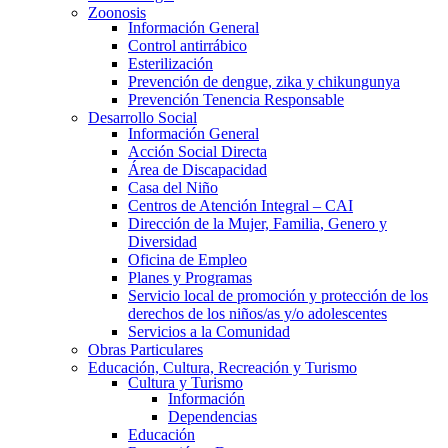
Zoonosis
Información General
Control antirrábico
Esterilización
Prevención de dengue, zika y chikungunya
Prevención Tenencia Responsable
Desarrollo Social
Información General
Acción Social Directa
Área de Discapacidad
Casa del Niño
Centros de Atención Integral – CAI
Dirección de la Mujer, Familia, Genero y
Diversidad
Oficina de Empleo
Planes y Programas
Servicio local de promoción y protección de los
derechos de los niños/as y/o adolescentes
Servicios a la Comunidad
Obras Particulares
Educación, Cultura, Recreación y Turismo
Cultura y Turismo
Información
Dependencias
Educación