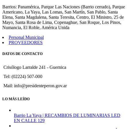
1022
Barrios: Panamérica, Parque Las Naciones (Barrio cerrado), Parque
Americano, La Yaya, Las Lomas, San Martín, San Pablo, Santa
Elena, Santa Magdalena, Santa Teresita, Centro, El Ministro, 25 de
Mayo, Santa Rosa de Lima, Copenaghue, San Roque, Los Pinos,
Numancia, El Roble, América Unida
Personal Municipal
PROVEEDORES
DATOS DE CONTACTO
Crisólogo Larralde 241 - Guernica
Tel: (02224) 507-000
Mail: info@presidenteperon.gov.ar
LO MÁS LEÍDO
Barrio La Yaya | RECAMBIOS DE LUMINARIAS LED
EN CALLE 129