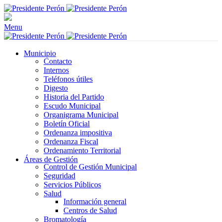
Menu
Municipio
Contacto
Internos
Teléfonos útiles
Digesto
Historia del Partido
Escudo Municipal
Organigrama Municipal
Boletín Oficial
Ordenanza impositiva
Ordenanza Fiscal
Ordenamiento Territorial
Áreas de Gestión
Control de Gestión Municipal
Seguridad
Servicios Públicos
Salud
Información general
Centros de Salud
Bromatología