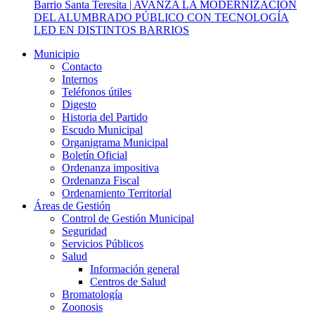
Barrio Santa Teresita | AVANZA LA MODERNIZACIÓN
DEL ALUMBRADO PÚBLICO CON TECNOLOGÍA
LED EN DISTINTOS BARRIOS
Municipio
Contacto
Internos
Teléfonos útiles
Digesto
Historia del Partido
Escudo Municipal
Organigrama Municipal
Boletín Oficial
Ordenanza impositiva
Ordenanza Fiscal
Ordenamiento Territorial
Áreas de Gestión
Control de Gestión Municipal
Seguridad
Servicios Públicos
Salud
Información general
Centros de Salud
Bromatología
Zoonosis