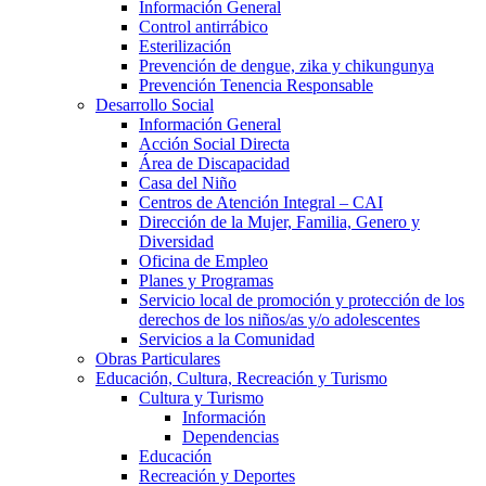
Información General
Control antirrábico
Esterilización
Prevención de dengue, zika y chikungunya
Prevención Tenencia Responsable
Desarrollo Social
Información General
Acción Social Directa
Área de Discapacidad
Casa del Niño
Centros de Atención Integral – CAI
Dirección de la Mujer, Familia, Genero y
Diversidad
Oficina de Empleo
Planes y Programas
Servicio local de promoción y protección de los
derechos de los niños/as y/o adolescentes
Servicios a la Comunidad
Obras Particulares
Educación, Cultura, Recreación y Turismo
Cultura y Turismo
Información
Dependencias
Educación
Recreación y Deportes