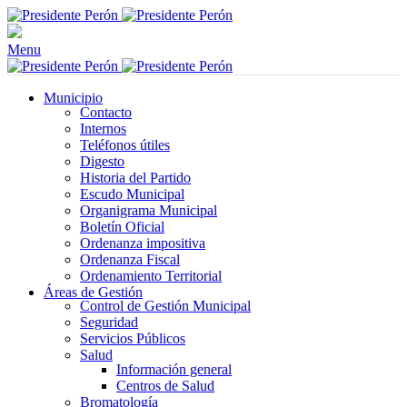
Menu
Municipio
Contacto
Internos
Teléfonos útiles
Digesto
Historia del Partido
Escudo Municipal
Organigrama Municipal
Boletín Oficial
Ordenanza impositiva
Ordenanza Fiscal
Ordenamiento Territorial
Áreas de Gestión
Control de Gestión Municipal
Seguridad
Servicios Públicos
Salud
Información general
Centros de Salud
Bromatología