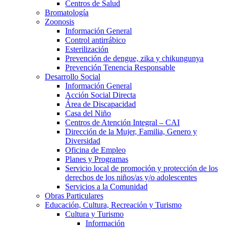
Centros de Salud
Bromatología
Zoonosis
Información General
Control antirrábico
Esterilización
Prevención de dengue, zika y chikungunya
Prevención Tenencia Responsable
Desarrollo Social
Información General
Acción Social Directa
Área de Discapacidad
Casa del Niño
Centros de Atención Integral – CAI
Dirección de la Mujer, Familia, Genero y
Diversidad
Oficina de Empleo
Planes y Programas
Servicio local de promoción y protección de los
derechos de los niños/as y/o adolescentes
Servicios a la Comunidad
Obras Particulares
Educación, Cultura, Recreación y Turismo
Cultura y Turismo
Información