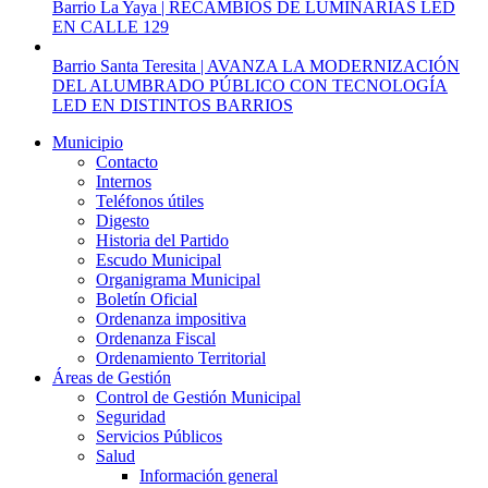
Barrio La Yaya | RECAMBIOS DE LUMINARIAS LED
EN CALLE 129
Barrio Santa Teresita | AVANZA LA MODERNIZACIÓN
DEL ALUMBRADO PÚBLICO CON TECNOLOGÍA
LED EN DISTINTOS BARRIOS
Municipio
Contacto
Internos
Teléfonos útiles
Digesto
Historia del Partido
Escudo Municipal
Organigrama Municipal
Boletín Oficial
Ordenanza impositiva
Ordenanza Fiscal
Ordenamiento Territorial
Áreas de Gestión
Control de Gestión Municipal
Seguridad
Servicios Públicos
Salud
Información general