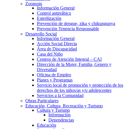
Zoonosis
Información General
Control antirrábico
Esterilización
Prevención de dengue, zika y chikungunya
Prevención Tenencia Responsable
Desarrollo Social
Información General
Acción Social Directa
Área de Discapacidad
Casa del Niño
Centros de Atención Integral – CAI
Dirección de la Mujer, Familia, Genero y
Diversidad
Oficina de Empleo
Planes y Programas
Servicio local de promoción y protección de los
derechos de los niños/as y/o adolescentes
Servicios a la Comunidad
Obras Particulares
Educación, Cultura, Recreación y Turismo
Cultura y Turismo
Información
Dependencias
Educación