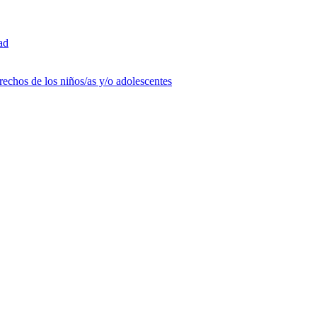
ad
rechos de los niños/as y/o adolescentes