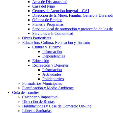
Área de Discapacidad
Casa del Niño
Centros de Atención Integral – CAI
Dirección de la Mujer, Familia, Genero y Diversid
Oficina de Empleo
Planes y Programas
Servicio local de promoción y protección de los de
Servicios a la Comunidad
Obras Particulares
Educación, Cultura, Recreación y Turismo
Cultura y Turismo
Información
Dependencias
Educación
Recreación y Deportes
Información
Actividades
Polideportivo
Formularios Municipales
Planificación y Medio Ambiente
Guía de Trámites
Calendario Impositivo
Dirección de Rentas
Habilitaciones y Cese de Comercio On-line
Libretas Sanitarias