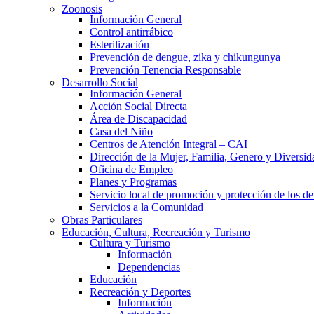
Zoonosis
Información General
Control antirrábico
Esterilización
Prevención de dengue, zika y chikungunya
Prevención Tenencia Responsable
Desarrollo Social
Información General
Acción Social Directa
Área de Discapacidad
Casa del Niño
Centros de Atención Integral – CAI
Dirección de la Mujer, Familia, Genero y Diversid
Oficina de Empleo
Planes y Programas
Servicio local de promoción y protección de los de
Servicios a la Comunidad
Obras Particulares
Educación, Cultura, Recreación y Turismo
Cultura y Turismo
Información
Dependencias
Educación
Recreación y Deportes
Información