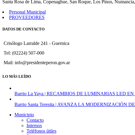
Santa Rosa de Lima, Copenaghue, San Roque, Los Pinos, Numancia,
Escuelas
Personal Municipal
PROVEEDORES
DATOS DE CONTACTO
Crisólogo Larralde 241 - Guernica
Tel: (02224) 507-000
Mail: info@presidenteperon.gov.ar
LO MÁS LEÍDO
Barrio La Yaya | RECAMBIOS DE LUMINARIAS LED EN
Barrio Santa Teresita | AVANZA LA MODERNIZACI
Municipio
Contacto
Internos
Teléfonos útiles