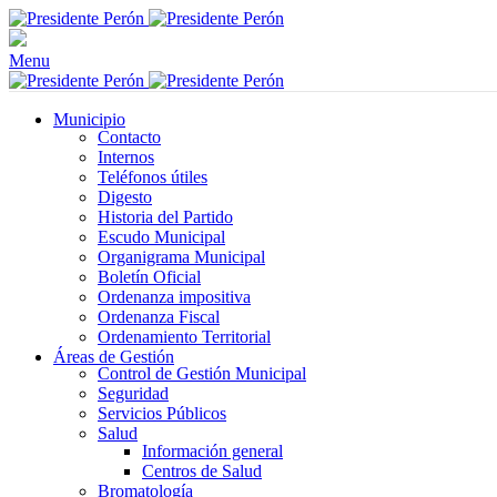
Menu
Municipio
Contacto
Internos
Teléfonos útiles
Digesto
Historia del Partido
Escudo Municipal
Organigrama Municipal
Boletín Oficial
Ordenanza impositiva
Ordenanza Fiscal
Ordenamiento Territorial
Áreas de Gestión
Control de Gestión Municipal
Seguridad
Servicios Públicos
Salud
Información general
Centros de Salud
Bromatología