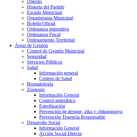
Digesto
Historia del Partido
Escudo Municipal
Organigrama Municipal
Boletín Oficial
Ordenanza impositiva
Ordenanza Fiscal
Ordenamiento Territorial
Áreas de Gestión
Control de Gestión Municipal
Seguridad
Servicios Públicos
Salud
Información general
Centros de Salud
Bromatología
Zoonosis
Información General
Control antirrábico
Esterilización
Prevención de dengue, zika y chikungunya
Prevención Tenencia Responsable
Desarrollo Social
Información General
Acción Social Directa