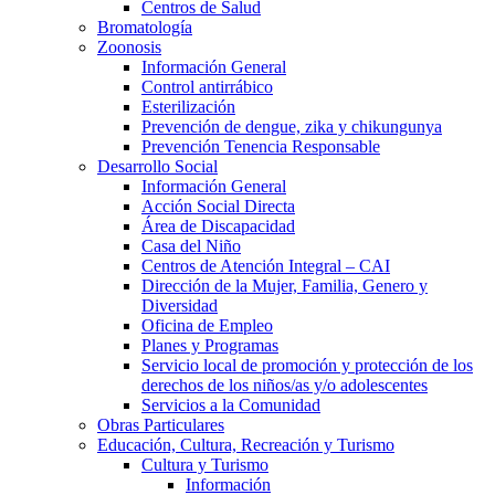
Centros de Salud
Bromatología
Zoonosis
Información General
Control antirrábico
Esterilización
Prevención de dengue, zika y chikungunya
Prevención Tenencia Responsable
Desarrollo Social
Información General
Acción Social Directa
Área de Discapacidad
Casa del Niño
Centros de Atención Integral – CAI
Dirección de la Mujer, Familia, Genero y
Diversidad
Oficina de Empleo
Planes y Programas
Servicio local de promoción y protección de los
derechos de los niños/as y/o adolescentes
Servicios a la Comunidad
Obras Particulares
Educación, Cultura, Recreación y Turismo
Cultura y Turismo
Información