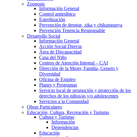
Zoonosis
Información General
Control antirrábico
Esterilización
Prevención de dengue, zika y chikungunya
Prevención Tenencia Responsable
Desarrollo Social
Información General
Acción Social Directa
Área de Discapacidad
Casa del Niño
Centros de Atención Integral – CAI
Dirección de la Mujer, Familia, Genero y
Diversidad
Oficina de Empleo
Planes y Programas
Servicio local de promoción y protección de los
derechos de los niños/as y/o adolescentes
Servicios a la Comunidad
Obras Particulares
Educación, Cultura, Recreación y Turismo
Cultura y Turismo
Información
Dependencias
Educación