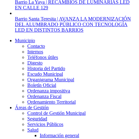
Barrio La Yaya | RECAMBIOS DE LUMINARIAS LED
EN CALLE 129
Barrio Santa Teresita | AVANZA LA MODERNIZACIÓN
DEL ALUMBRADO PÚBLICO CON TECNOLOGÍA
LED EN DISTINTOS BARRIOS
Municipio
Contacto
Internos
Teléfonos útiles
Digesto
Historia del Partido
Escudo Municipal
Organigrama Municipal
Boletín Oficial
Ordenanza impositiva
Ordenanza Fiscal
Ordenamiento Territorial
Áreas de Gestión
Control de Gestión Municipal
Seguridad
Servicios Públicos
Salud
Información general