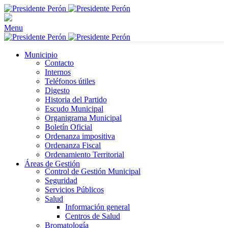
Menu
Municipio
Contacto
Internos
Teléfonos útiles
Digesto
Historia del Partido
Escudo Municipal
Organigrama Municipal
Boletín Oficial
Ordenanza impositiva
Ordenanza Fiscal
Ordenamiento Territorial
Áreas de Gestión
Control de Gestión Municipal
Seguridad
Servicios Públicos
Salud
Información general
Centros de Salud
Bromatología