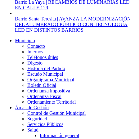
Barrio La Yaya | RECAMBIOS DE LUMINARIAS LED
EN CALLE 129
Barrio Santa Teresita | AVANZA LA MODERNIZACIÓN
DEL ALUMBRADO PÚBLICO CON TECNOLOGÍA
LED EN DISTINTOS BARRIOS
Municipio
Contacto
Internos
Teléfonos útiles
Digesto
Historia del Partido
Escudo Municipal
Organigrama Municipal
Boletín Oficial
Ordenanza impositiva
Ordenanza Fiscal
Ordenamiento Territorial
Áreas de Gestión
Control de Gestión Municipal
Seguridad
Servicios Públicos
Salud
Información general