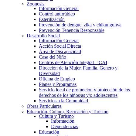
Zoonosis
Información General
Control antirrábico
Esterilización
Prevención de dengue, zika y chikungunya
Prevención Tenencia Responsable
Desarrollo Social
Información General
Acción Social Directa
Área de Discapacidad
Casa del Niño
Centros de Atención Integral – CAI
Dirección de la Mujer, Familia, Genero y
Diversidad
Oficina de Empleo
Planes y Programas
Servicio local de promoción y protección de los
derechos de los niños/as y/o adolescentes
Servicios a la Comunidad
Obras Particulares
Educación, Cultura, Recreación y Turismo
Cultura y Turismo
Información
Dependencias
Educación