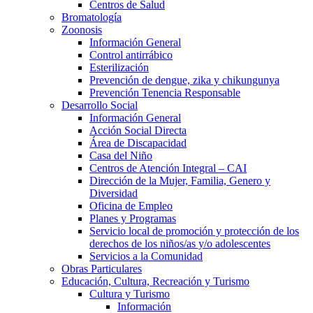
Centros de Salud
Bromatología
Zoonosis
Información General
Control antirrábico
Esterilización
Prevención de dengue, zika y chikungunya
Prevención Tenencia Responsable
Desarrollo Social
Información General
Acción Social Directa
Área de Discapacidad
Casa del Niño
Centros de Atención Integral – CAI
Dirección de la Mujer, Familia, Genero y
Diversidad
Oficina de Empleo
Planes y Programas
Servicio local de promoción y protección de los
derechos de los niños/as y/o adolescentes
Servicios a la Comunidad
Obras Particulares
Educación, Cultura, Recreación y Turismo
Cultura y Turismo
Información