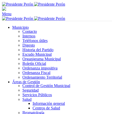
Menu
Municipio
Contacto
Internos
Teléfonos útiles
Digesto
Historia del Partido
Escudo Municipal
Organigrama Municipal
Boletín Oficial
Ordenanza impositiva
Ordenanza Fiscal
Ordenamiento Territorial
Áreas de Gestión
Control de Gestión Municipal
Seguridad
Servicios Públicos
Salud
Información general
Centros de Salud
Bromatología