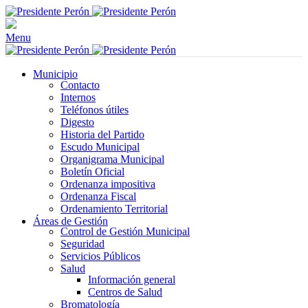
Menu
Municipio
Contacto
Internos
Teléfonos útiles
Digesto
Historia del Partido
Escudo Municipal
Organigrama Municipal
Boletín Oficial
Ordenanza impositiva
Ordenanza Fiscal
Ordenamiento Territorial
Áreas de Gestión
Control de Gestión Municipal
Seguridad
Servicios Públicos
Salud
Información general
Centros de Salud
Bromatología