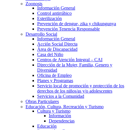
Zoonosis
Información General
Control antirrábico
Esterilización
Prevención de dengue, zika y chikungunya
Prevención Tenencia Responsable
Desarrollo Social
Información General
Acción Social Directa
Área de Discapacidad
Casa del Niño
Centros de Atención Integral – CAI
Dirección de la Mujer, Familia, Genero y
Diversidad
Oficina de Empleo
Planes y Programas
Servicio local de promoción y protección de los
derechos de los niños/as y/o adolescentes
Servicios a la Comunidad
Obras Particulares
Educación, Cultura, Recreación y Turismo
Cultura y Turismo
Información
Dependencias
Educación