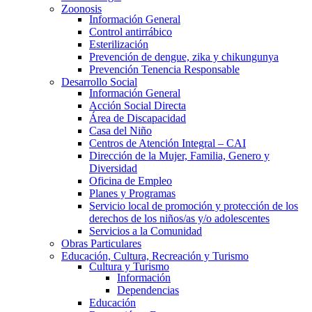
Zoonosis
Información General
Control antirrábico
Esterilización
Prevención de dengue, zika y chikungunya
Prevención Tenencia Responsable
Desarrollo Social
Información General
Acción Social Directa
Área de Discapacidad
Casa del Niño
Centros de Atención Integral – CAI
Dirección de la Mujer, Familia, Genero y
Diversidad
Oficina de Empleo
Planes y Programas
Servicio local de promoción y protección de los
derechos de los niños/as y/o adolescentes
Servicios a la Comunidad
Obras Particulares
Educación, Cultura, Recreación y Turismo
Cultura y Turismo
Información
Dependencias
Educación