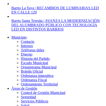
Barrio La Yaya | RECAMBIOS DE LUMINARIAS LED
EN CALLE 129
Barrio Santa Teresita | AVANZA LA MODERNIZACIÓN
DEL ALUMBRADO PÚBLICO CON TECNOLOGÍA
LED EN DISTINTOS BARRIOS
Municipio
Contacto
Internos
Teléfonos útiles
Digesto
Historia del Partido
Escudo Municipal
Organigrama Municipal
Boletín Oficial
Ordenanza impositiva
Ordenanza Fiscal
Ordenamiento Territorial
Áreas de Gestión
Control de Gestión Municipal
Seguridad
Servicios Públicos
Salud