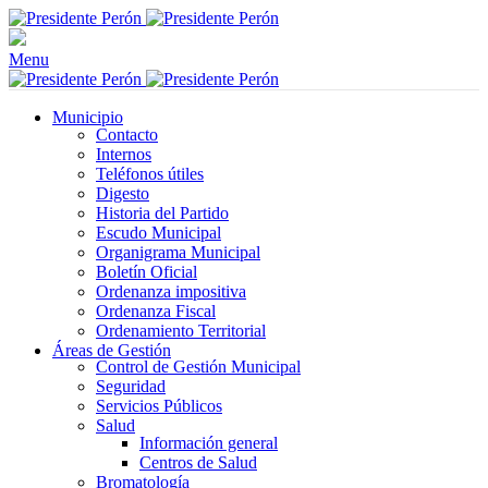
Menu
Municipio
Contacto
Internos
Teléfonos útiles
Digesto
Historia del Partido
Escudo Municipal
Organigrama Municipal
Boletín Oficial
Ordenanza impositiva
Ordenanza Fiscal
Ordenamiento Territorial
Áreas de Gestión
Control de Gestión Municipal
Seguridad
Servicios Públicos
Salud
Información general
Centros de Salud
Bromatología