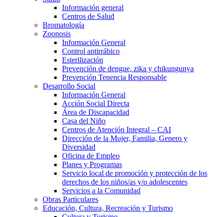
Información general
Centros de Salud
Bromatología
Zoonosis
Información General
Control antirrábico
Esterilización
Prevención de dengue, zika y chikungunya
Prevención Tenencia Responsable
Desarrollo Social
Información General
Acción Social Directa
Área de Discapacidad
Casa del Niño
Centros de Atención Integral – CAI
Dirección de la Mujer, Familia, Genero y
Diversidad
Oficina de Empleo
Planes y Programas
Servicio local de promoción y protección de los
derechos de los niños/as y/o adolescentes
Servicios a la Comunidad
Obras Particulares
Educación, Cultura, Recreación y Turismo
Cultura y Turismo