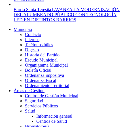
Barrio Santa Teresita | AVANZA LA MODERNIZACIÓN
DEL ALUMBRADO PÚBLICO CON TECNOLOGÍA
LED EN DISTINTOS BARRIOS
Municipio
Contacto
Internos
Teléfonos útiles
Digesto
Historia del Partido
Escudo Municipal
Organigrama Municipal
Boletín Oficial
Ordenanza impositiva
Ordenanza Fiscal
Ordenamiento Territorial
Áreas de Gestión
Control de Gestión Municipal
Seguridad
Servicios Públicos
Salud
Información general
Centros de Salud
Bromatología