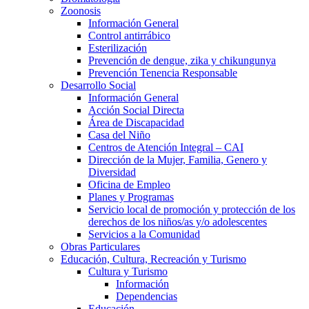
Zoonosis
Información General
Control antirrábico
Esterilización
Prevención de dengue, zika y chikungunya
Prevención Tenencia Responsable
Desarrollo Social
Información General
Acción Social Directa
Área de Discapacidad
Casa del Niño
Centros de Atención Integral – CAI
Dirección de la Mujer, Familia, Genero y
Diversidad
Oficina de Empleo
Planes y Programas
Servicio local de promoción y protección de los
derechos de los niños/as y/o adolescentes
Servicios a la Comunidad
Obras Particulares
Educación, Cultura, Recreación y Turismo
Cultura y Turismo
Información
Dependencias
Educación