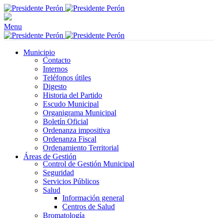
Menu
Municipio
Contacto
Internos
Teléfonos útiles
Digesto
Historia del Partido
Escudo Municipal
Organigrama Municipal
Boletín Oficial
Ordenanza impositiva
Ordenanza Fiscal
Ordenamiento Territorial
Áreas de Gestión
Control de Gestión Municipal
Seguridad
Servicios Públicos
Salud
Información general
Centros de Salud
Bromatología