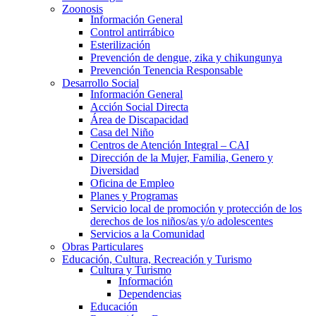
Zoonosis
Información General
Control antirrábico
Esterilización
Prevención de dengue, zika y chikungunya
Prevención Tenencia Responsable
Desarrollo Social
Información General
Acción Social Directa
Área de Discapacidad
Casa del Niño
Centros de Atención Integral – CAI
Dirección de la Mujer, Familia, Genero y
Diversidad
Oficina de Empleo
Planes y Programas
Servicio local de promoción y protección de los
derechos de los niños/as y/o adolescentes
Servicios a la Comunidad
Obras Particulares
Educación, Cultura, Recreación y Turismo
Cultura y Turismo
Información
Dependencias
Educación