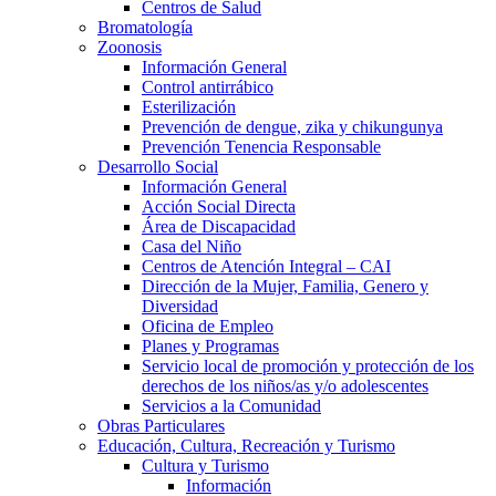
Centros de Salud
Bromatología
Zoonosis
Información General
Control antirrábico
Esterilización
Prevención de dengue, zika y chikungunya
Prevención Tenencia Responsable
Desarrollo Social
Información General
Acción Social Directa
Área de Discapacidad
Casa del Niño
Centros de Atención Integral – CAI
Dirección de la Mujer, Familia, Genero y
Diversidad
Oficina de Empleo
Planes y Programas
Servicio local de promoción y protección de los
derechos de los niños/as y/o adolescentes
Servicios a la Comunidad
Obras Particulares
Educación, Cultura, Recreación y Turismo
Cultura y Turismo
Información