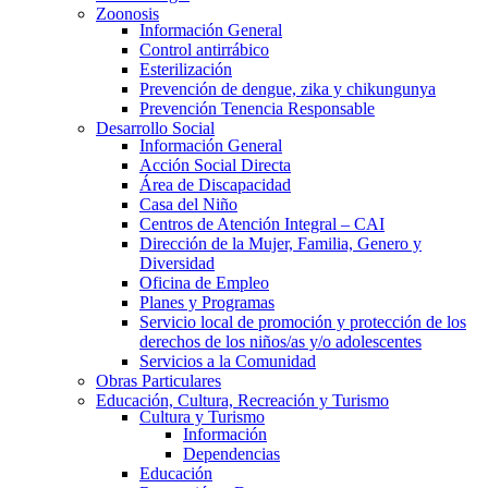
Zoonosis
Información General
Control antirrábico
Esterilización
Prevención de dengue, zika y chikungunya
Prevención Tenencia Responsable
Desarrollo Social
Información General
Acción Social Directa
Área de Discapacidad
Casa del Niño
Centros de Atención Integral – CAI
Dirección de la Mujer, Familia, Genero y
Diversidad
Oficina de Empleo
Planes y Programas
Servicio local de promoción y protección de los
derechos de los niños/as y/o adolescentes
Servicios a la Comunidad
Obras Particulares
Educación, Cultura, Recreación y Turismo
Cultura y Turismo
Información
Dependencias
Educación