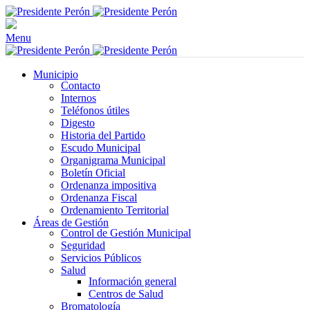
Menu
Municipio
Contacto
Internos
Teléfonos útiles
Digesto
Historia del Partido
Escudo Municipal
Organigrama Municipal
Boletín Oficial
Ordenanza impositiva
Ordenanza Fiscal
Ordenamiento Territorial
Áreas de Gestión
Control de Gestión Municipal
Seguridad
Servicios Públicos
Salud
Información general
Centros de Salud
Bromatología