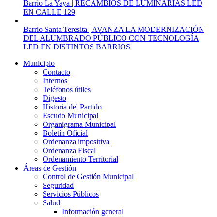
Barrio La Yaya | RECAMBIOS DE LUMINARIAS LED
EN CALLE 129
Barrio Santa Teresita | AVANZA LA MODERNIZACIÓN
DEL ALUMBRADO PÚBLICO CON TECNOLOGÍA
LED EN DISTINTOS BARRIOS
Municipio
Contacto
Internos
Teléfonos útiles
Digesto
Historia del Partido
Escudo Municipal
Organigrama Municipal
Boletín Oficial
Ordenanza impositiva
Ordenanza Fiscal
Ordenamiento Territorial
Áreas de Gestión
Control de Gestión Municipal
Seguridad
Servicios Públicos
Salud
Información general