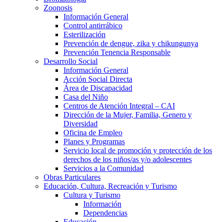
Zoonosis
Información General
Control antirrábico
Esterilización
Prevención de dengue, zika y chikungunya
Prevención Tenencia Responsable
Desarrollo Social
Información General
Acción Social Directa
Área de Discapacidad
Casa del Niño
Centros de Atención Integral – CAI
Dirección de la Mujer, Familia, Genero y
Diversidad
Oficina de Empleo
Planes y Programas
Servicio local de promoción y protección de los
derechos de los niños/as y/o adolescentes
Servicios a la Comunidad
Obras Particulares
Educación, Cultura, Recreación y Turismo
Cultura y Turismo
Información
Dependencias
Educación