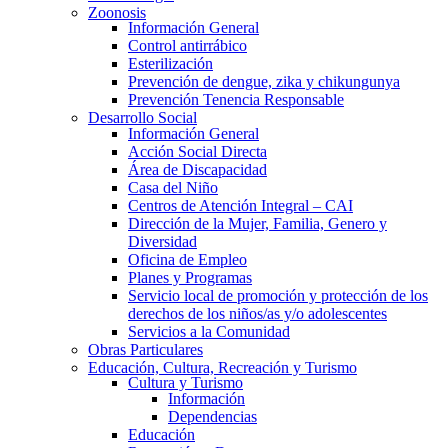
Zoonosis
Información General
Control antirrábico
Esterilización
Prevención de dengue, zika y chikungunya
Prevención Tenencia Responsable
Desarrollo Social
Información General
Acción Social Directa
Área de Discapacidad
Casa del Niño
Centros de Atención Integral – CAI
Dirección de la Mujer, Familia, Genero y
Diversidad
Oficina de Empleo
Planes y Programas
Servicio local de promoción y protección de los
derechos de los niños/as y/o adolescentes
Servicios a la Comunidad
Obras Particulares
Educación, Cultura, Recreación y Turismo
Cultura y Turismo
Información
Dependencias
Educación