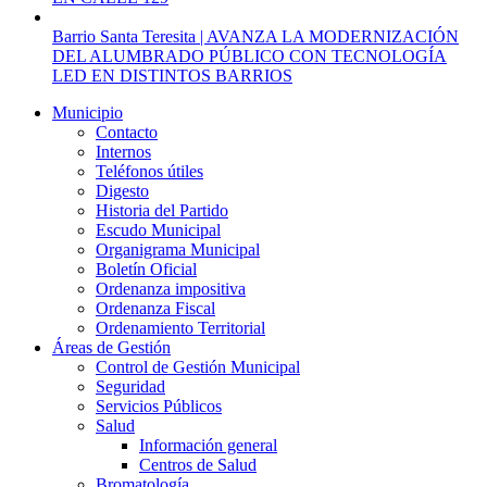
Barrio Santa Teresita | AVANZA LA MODERNIZACIÓN
DEL ALUMBRADO PÚBLICO CON TECNOLOGÍA
LED EN DISTINTOS BARRIOS
Municipio
Contacto
Internos
Teléfonos útiles
Digesto
Historia del Partido
Escudo Municipal
Organigrama Municipal
Boletín Oficial
Ordenanza impositiva
Ordenanza Fiscal
Ordenamiento Territorial
Áreas de Gestión
Control de Gestión Municipal
Seguridad
Servicios Públicos
Salud
Información general
Centros de Salud
Bromatología