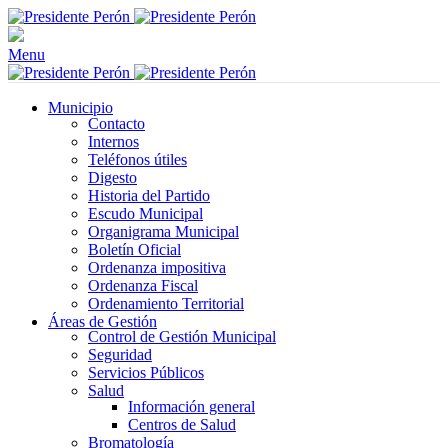
Menu
Municipio
Contacto
Internos
Teléfonos útiles
Digesto
Historia del Partido
Escudo Municipal
Organigrama Municipal
Boletín Oficial
Ordenanza impositiva
Ordenanza Fiscal
Ordenamiento Territorial
Áreas de Gestión
Control de Gestión Municipal
Seguridad
Servicios Públicos
Salud
Información general
Centros de Salud
Bromatología