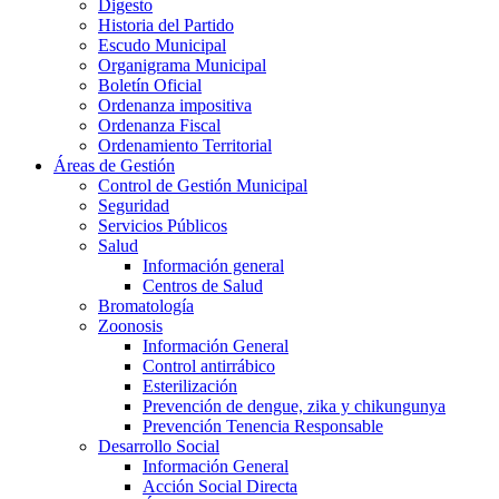
Digesto
Historia del Partido
Escudo Municipal
Organigrama Municipal
Boletín Oficial
Ordenanza impositiva
Ordenanza Fiscal
Ordenamiento Territorial
Áreas de Gestión
Control de Gestión Municipal
Seguridad
Servicios Públicos
Salud
Información general
Centros de Salud
Bromatología
Zoonosis
Información General
Control antirrábico
Esterilización
Prevención de dengue, zika y chikungunya
Prevención Tenencia Responsable
Desarrollo Social
Información General
Acción Social Directa