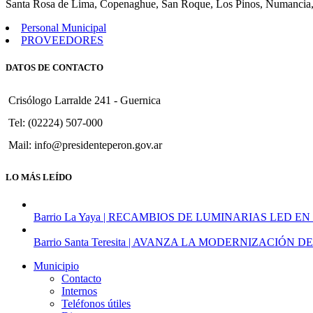
Santa Rosa de Lima, Copenaghue, San Roque, Los Pinos, Numancia,
Personal.
Personal Municipal
PROVEEDORES
DATOS DE CONTACTO
Crisólogo Larralde 241 - Guernica
Tel: (02224) 507-000
Mail: info@presidenteperon.gov.ar
LO MÁS LEÍDO
Barrio La Yaya | RECAMBIOS DE LUMINARIAS LED EN
Barrio Santa Teresita | AVANZA LA MODERNIZACI
Municipio
Contacto
Internos
Teléfonos útiles