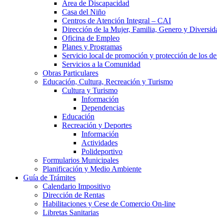
Área de Discapacidad
Casa del Niño
Centros de Atención Integral – CAI
Dirección de la Mujer, Familia, Genero y Diversid
Oficina de Empleo
Planes y Programas
Servicio local de promoción y protección de los de
Servicios a la Comunidad
Obras Particulares
Educación, Cultura, Recreación y Turismo
Cultura y Turismo
Información
Dependencias
Educación
Recreación y Deportes
Información
Actividades
Polideportivo
Formularios Municipales
Planificación y Medio Ambiente
Guía de Trámites
Calendario Impositivo
Dirección de Rentas
Habilitaciones y Cese de Comercio On-line
Libretas Sanitarias