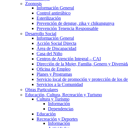
Zoonosis
Información General
Control antirrábico
Esterilización
Prevención de dengue, zika y chikungunya
Prevención Tenencia Responsable
Desarrollo Social
Información General
Acción Social Directa
Área de Discapacidad
Casa del Niño
Centros de Atención Integral – CAI
Dirección de la Mujer, Familia, Genero y Diversid
Oficina de Empleo
Planes y Programas
Servicio local de promoción y protección de los de
Servicios a la Comunidad
Obras Particulares
Educación, Cultura, Recreación y Turismo
Cultura y Turismo
Información
Dependencias
Educación
Recreación y Deportes
Información