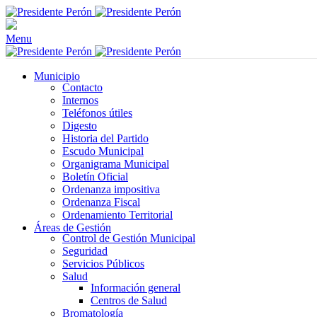
Menu
Municipio
Contacto
Internos
Teléfonos útiles
Digesto
Historia del Partido
Escudo Municipal
Organigrama Municipal
Boletín Oficial
Ordenanza impositiva
Ordenanza Fiscal
Ordenamiento Territorial
Áreas de Gestión
Control de Gestión Municipal
Seguridad
Servicios Públicos
Salud
Información general
Centros de Salud
Bromatología