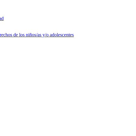
ad
rechos de los niños/as y/o adolescentes