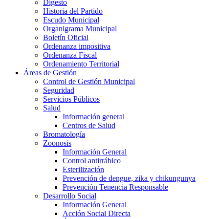
Digesto
Historia del Partido
Escudo Municipal
Organigrama Municipal
Boletín Oficial
Ordenanza impositiva
Ordenanza Fiscal
Ordenamiento Territorial
Áreas de Gestión
Control de Gestión Municipal
Seguridad
Servicios Públicos
Salud
Información general
Centros de Salud
Bromatología
Zoonosis
Información General
Control antirrábico
Esterilización
Prevención de dengue, zika y chikungunya
Prevención Tenencia Responsable
Desarrollo Social
Información General
Acción Social Directa