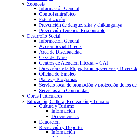
Zoonosis
Información General
Control antirrábico
Esterilización
Prevención de dengue, zika y chikungunya
Prevención Tenencia Responsable
Desarrollo Social
Información General
Acción Social Directa
Área de Discapacidad
Casa del Niño
Centros de Atención Integral – CAI
Dirección de la Mujer, Familia, Genero y Diversid
Oficina de Empleo
Planes y Programas
Servicio local de promoción y protección de los de
Servicios a la Comunidad
Obras Particulares
Educación, Cultura, Recreación y Turismo
Cultura y Turismo
Información
Dependencias
Educación
Recreación y Deportes
Información