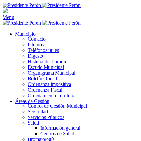
Menu
Municipio
Contacto
Internos
Teléfonos útiles
Digesto
Historia del Partido
Escudo Municipal
Organigrama Municipal
Boletín Oficial
Ordenanza impositiva
Ordenanza Fiscal
Ordenamiento Territorial
Áreas de Gestión
Control de Gestión Municipal
Seguridad
Servicios Públicos
Salud
Información general
Centros de Salud
Bromatología