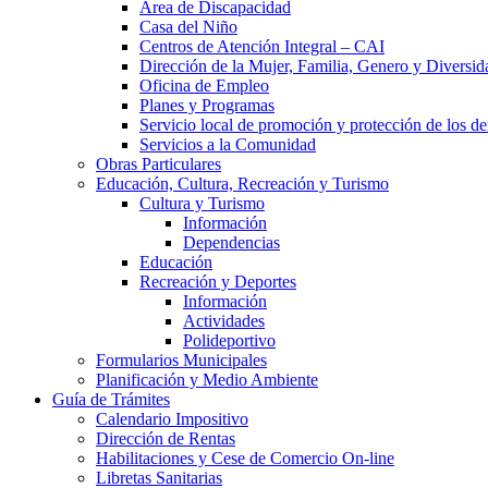
Área de Discapacidad
Casa del Niño
Centros de Atención Integral – CAI
Dirección de la Mujer, Familia, Genero y Diversid
Oficina de Empleo
Planes y Programas
Servicio local de promoción y protección de los de
Servicios a la Comunidad
Obras Particulares
Educación, Cultura, Recreación y Turismo
Cultura y Turismo
Información
Dependencias
Educación
Recreación y Deportes
Información
Actividades
Polideportivo
Formularios Municipales
Planificación y Medio Ambiente
Guía de Trámites
Calendario Impositivo
Dirección de Rentas
Habilitaciones y Cese de Comercio On-line
Libretas Sanitarias