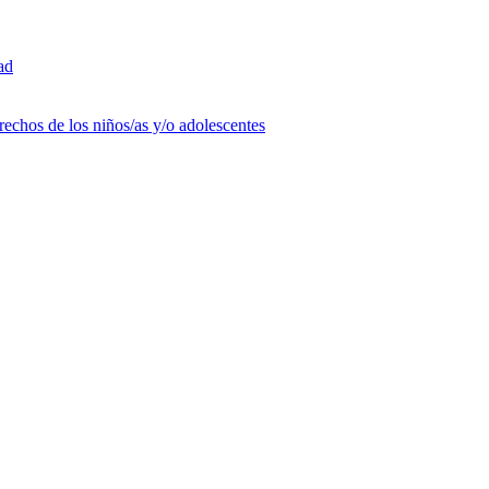
ad
rechos de los niños/as y/o adolescentes