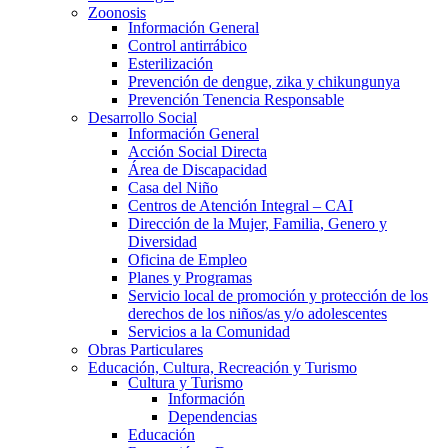
Zoonosis
Información General
Control antirrábico
Esterilización
Prevención de dengue, zika y chikungunya
Prevención Tenencia Responsable
Desarrollo Social
Información General
Acción Social Directa
Área de Discapacidad
Casa del Niño
Centros de Atención Integral – CAI
Dirección de la Mujer, Familia, Genero y
Diversidad
Oficina de Empleo
Planes y Programas
Servicio local de promoción y protección de los
derechos de los niños/as y/o adolescentes
Servicios a la Comunidad
Obras Particulares
Educación, Cultura, Recreación y Turismo
Cultura y Turismo
Información
Dependencias
Educación