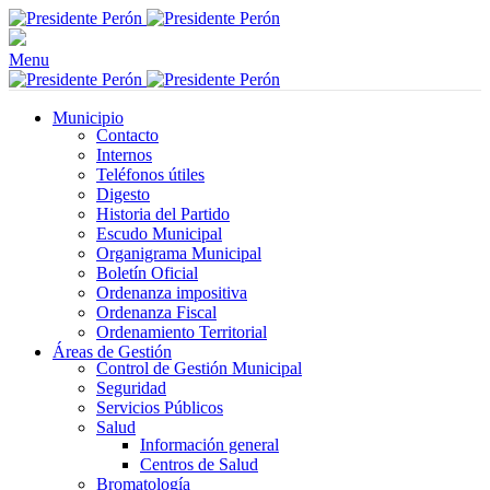
Menu
Municipio
Contacto
Internos
Teléfonos útiles
Digesto
Historia del Partido
Escudo Municipal
Organigrama Municipal
Boletín Oficial
Ordenanza impositiva
Ordenanza Fiscal
Ordenamiento Territorial
Áreas de Gestión
Control de Gestión Municipal
Seguridad
Servicios Públicos
Salud
Información general
Centros de Salud
Bromatología