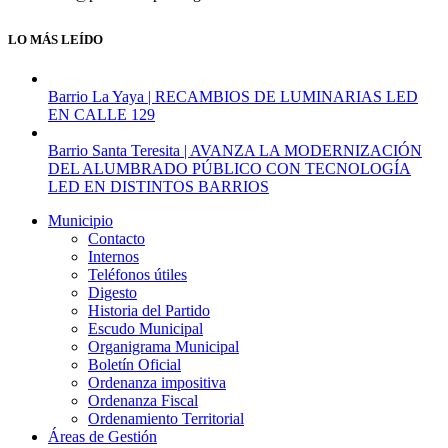
LO MÁS LEÍDO
Barrio La Yaya | RECAMBIOS DE LUMINARIAS LED
EN CALLE 129
Barrio Santa Teresita | AVANZA LA MODERNIZACIÓN
DEL ALUMBRADO PÚBLICO CON TECNOLOGÍA
LED EN DISTINTOS BARRIOS
Municipio
Contacto
Internos
Teléfonos útiles
Digesto
Historia del Partido
Escudo Municipal
Organigrama Municipal
Boletín Oficial
Ordenanza impositiva
Ordenanza Fiscal
Ordenamiento Territorial
Áreas de Gestión