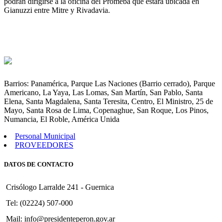
podrán dirigirse a la oficina del Promeba que estará ubicada en
Gianuzzi entre Mitre y Rivadavia.
Barrios: Panamérica, Parque Las Naciones (Barrio cerrado), Parque
Americano, La Yaya, Las Lomas, San Martín, San Pablo, Santa
Elena, Santa Magdalena, Santa Teresita, Centro, El Ministro, 25 de
Mayo, Santa Rosa de Lima, Copenaghue, San Roque, Los Pinos,
Numancia, El Roble, América Unida
Personal Municipal
PROVEEDORES
DATOS DE CONTACTO
Crisólogo Larralde 241 - Guernica
Tel: (02224) 507-000
Mail: info@presidenteperon.gov.ar