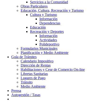
Servicios a la Comunidad
Obras Particulares
Educación, Cultura, Recreación y Turismo
Cultura y Turismo
Información
Dependencias
Educación
Recreación y Deportes
Información
Actividades
Polideportivo
Formularios Municipales
Planificación y Medio Ambiente
Guía de Trámites
Calendario Impositivo
Dirección de Rentas
Habilitaciones y Cese de Comercio On-line
Libretas Sanitarias
Lugares de Pago
Tránsito
Medio Ambiente
Prensa
Autogestión / Tasas