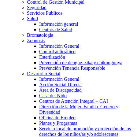
Control de Gestión Municipal
Seguridad
Servicios Públicos
Salud
Información general
Centros de Salud
Bromatología
Zoonosis
Información General
Control antirrábico
Esterilización
Prevención de dengue, zika y chikungunya
Prevención Tenencia Responsable
Desarrollo Social
Información General
Acción Social Directa
Área de Discapacidad
Casa del Niño
Centros de Atención Integral – CAI
Dirección de la Mujer, Familia, Genero y
Diversidad
Oficina de Empleo
Planes y Programas
Servicio local de promoción y protección de los
derechos de los niños/as y/o adolescentes