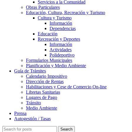
Servicios a la Comunidad
Obras Particulares
Educación, Cultura, Recreación y Turismo
Cultura y Turismo
Información
Dependencias
Educación
Recreación y Deportes
Información
Actividades
Polideportivo
Formularios Municipales
Planificación y Medio Ambiente
Guía de Trámites
Calendario Impositivo
Dirección de Rentas
Habilitaciones y Cese de Comercio On-line
Libretas Sanitarias
Lugares de Pago
Tránsito
Medio Ambiente
Prensa
Autogestión / Tasas
Search