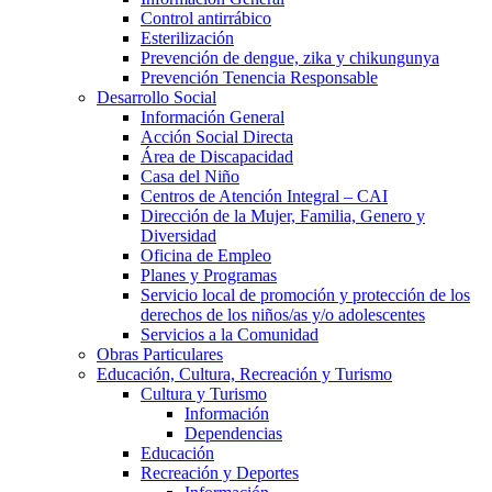
Control antirrábico
Esterilización
Prevención de dengue, zika y chikungunya
Prevención Tenencia Responsable
Desarrollo Social
Información General
Acción Social Directa
Área de Discapacidad
Casa del Niño
Centros de Atención Integral – CAI
Dirección de la Mujer, Familia, Genero y
Diversidad
Oficina de Empleo
Planes y Programas
Servicio local de promoción y protección de los
derechos de los niños/as y/o adolescentes
Servicios a la Comunidad
Obras Particulares
Educación, Cultura, Recreación y Turismo
Cultura y Turismo
Información
Dependencias
Educación
Recreación y Deportes