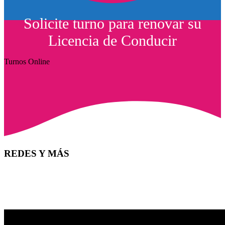
Solicite turno para renovar su
Licencia de Conducir
Turnos Online
REDES Y MÁS