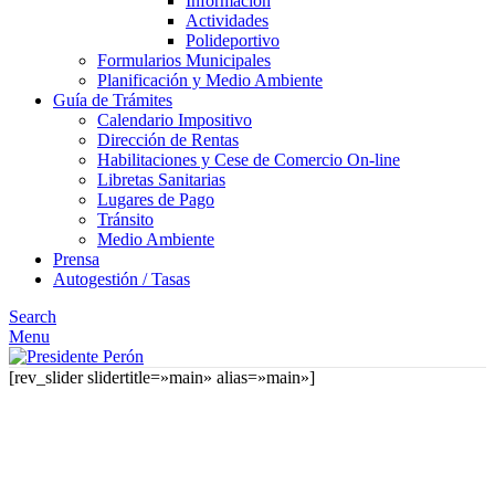
Información
Actividades
Polideportivo
Formularios Municipales
Planificación y Medio Ambiente
Guía de Trámites
Calendario Impositivo
Dirección de Rentas
Habilitaciones y Cese de Comercio On-line
Libretas Sanitarias
Lugares de Pago
Tránsito
Medio Ambiente
Prensa
Autogestión / Tasas
Search
Menu
[rev_slider slidertitle=»main» alias=»main»]