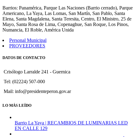
Barrios: Panamérica, Parque Las Naciones (Barrio cerrado), Parque
Americano, La Yaya, Las Lomas, San Martín, San Pablo, Santa
Elena, Santa Magdalena, Santa Teresita, Centro, El Ministro, 25 de
Mayo, Santa Rosa de Lima, Copenaghue, San Roque, Los Pinos,
Numancia, El Roble, América Unida
Personal Municipal
PROVEEDORES
DATOS DE CONTACTO
Crisólogo Larralde 241 - Guernica
Tel: (02224) 507-000
Mail: info@presidenteperon.gov.ar
LO MÁS LEÍDO
Barrio La Yaya | RECAMBIOS DE LUMINARIAS LED
EN CALLE 129