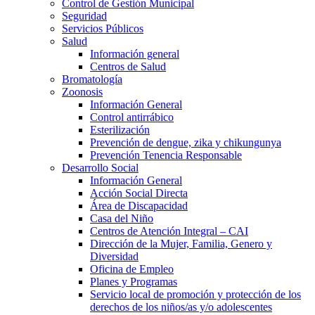
Control de Gestión Municipal
Seguridad
Servicios Públicos
Salud
Información general
Centros de Salud
Bromatología
Zoonosis
Información General
Control antirrábico
Esterilización
Prevención de dengue, zika y chikungunya
Prevención Tenencia Responsable
Desarrollo Social
Información General
Acción Social Directa
Área de Discapacidad
Casa del Niño
Centros de Atención Integral – CAI
Dirección de la Mujer, Familia, Genero y
Diversidad
Oficina de Empleo
Planes y Programas
Servicio local de promoción y protección de los
derechos de los niños/as y/o adolescentes